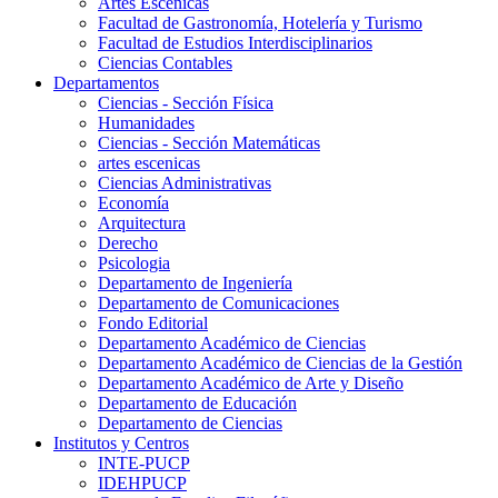
Artes Escenicas
Facultad de Gastronomía, Hotelería y Turismo
Facultad de Estudios Interdisciplinarios
Ciencias Contables
Departamentos
Ciencias - Sección Física
Humanidades
Ciencias - Sección Matemáticas
artes escenicas
Ciencias Administrativas
Economía
Arquitectura
Derecho
Psicologia
Departamento de Ingeniería
Departamento de Comunicaciones
Fondo Editorial
Departamento Académico de Ciencias
Departamento Académico de Ciencias de la Gestión
Departamento Académico de Arte y Diseño
Departamento de Educación
Departamento de Ciencias
Institutos y Centros
INTE-PUCP
IDEHPUCP