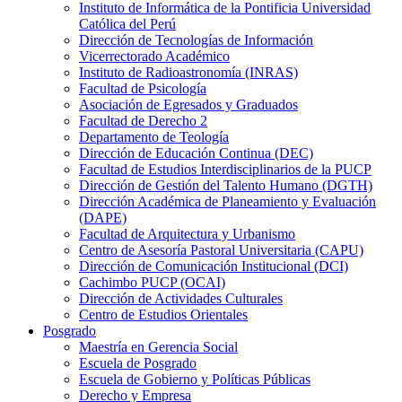
Instituto de Informática de la Pontificia Universidad
Católica del Perú
Dirección de Tecnologías de Información
Vicerrectorado Académico
Instituto de Radioastronomía (INRAS)
Facultad de Psicología
Asociación de Egresados y Graduados
Facultad de Derecho 2
Departamento de Teología
Dirección de Educación Continua (DEC)
Facultad de Estudios Interdisciplinarios de la PUCP
Dirección de Gestión del Talento Humano (DGTH)
Dirección Académica de Planeamiento y Evaluación
(DAPE)
Facultad de Arquitectura y Urbanismo
Centro de Asesoría Pastoral Universitaria (CAPU)
Dirección de Comunicación Institucional (DCI)
Cachimbo PUCP (OCAI)
Dirección de Actividades Culturales
Centro de Estudios Orientales
Posgrado
Maestría en Gerencia Social
Escuela de Posgrado
Escuela de Gobierno y Políticas Públicas
Derecho y Empresa