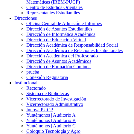
Matemáticas (IREM-PUCP)
Centro de Estudios Orientales
Representantes Estudiantiles
Direcciones
Oficina Central de Admisión e Informes
Dirección de Asuntos Estudiantiles
Dirección de Informática Académica
Dirección de Educación Virtual
Dirección Académica de Responsabilidad Social
Dirección Académica de Relaciones Institucionales
Dirección Académica del Profesorado
Dirección de Asuntos Académicos
Dirección de Formación Continua
prueba
Conexión Regulatoria
Institucional
Rectorado
Sistema de Bibliotecas
Vicerrectorado de Investigación
Vicerrectorado Administrativo
Innova PUCP
Yuntémonos | Auditorio A
Yuntémonos | Auditorio B
Yuntémonos | Auditorio C
Coloquio Tecnología y Agro