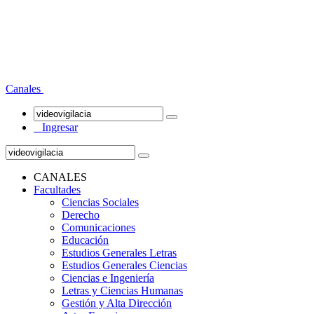
Canales
Ingresar
CANALES
Facultades
Ciencias Sociales
Derecho
Comunicaciones
Educación
Estudios Generales Letras
Estudios Generales Ciencias
Ciencias e Ingeniería
Letras y Ciencias Humanas
Gestión y Alta Dirección