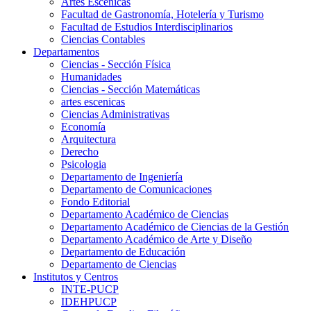
Artes Escenicas
Facultad de Gastronomía, Hotelería y Turismo
Facultad de Estudios Interdisciplinarios
Ciencias Contables
Departamentos
Ciencias - Sección Física
Humanidades
Ciencias - Sección Matemáticas
artes escenicas
Ciencias Administrativas
Economía
Arquitectura
Derecho
Psicologia
Departamento de Ingeniería
Departamento de Comunicaciones
Fondo Editorial
Departamento Académico de Ciencias
Departamento Académico de Ciencias de la Gestión
Departamento Académico de Arte y Diseño
Departamento de Educación
Departamento de Ciencias
Institutos y Centros
INTE-PUCP
IDEHPUCP