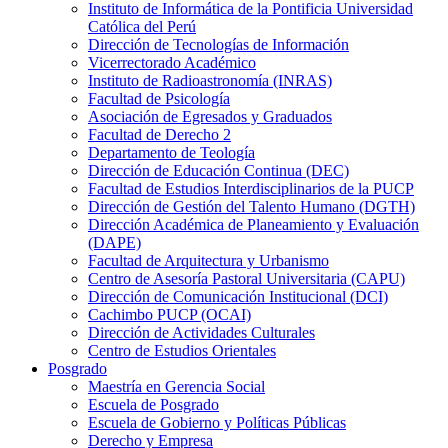
Instituto de Informática de la Pontificia Universidad
Católica del Perú
Dirección de Tecnologías de Información
Vicerrectorado Académico
Instituto de Radioastronomía (INRAS)
Facultad de Psicología
Asociación de Egresados y Graduados
Facultad de Derecho 2
Departamento de Teología
Dirección de Educación Continua (DEC)
Facultad de Estudios Interdisciplinarios de la PUCP
Dirección de Gestión del Talento Humano (DGTH)
Dirección Académica de Planeamiento y Evaluación
(DAPE)
Facultad de Arquitectura y Urbanismo
Centro de Asesoría Pastoral Universitaria (CAPU)
Dirección de Comunicación Institucional (DCI)
Cachimbo PUCP (OCAI)
Dirección de Actividades Culturales
Centro de Estudios Orientales
Posgrado
Maestría en Gerencia Social
Escuela de Posgrado
Escuela de Gobierno y Políticas Públicas
Derecho y Empresa