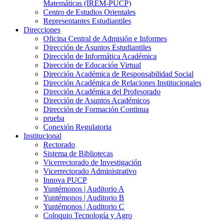
Matemáticas (IREM-PUCP)
Centro de Estudios Orientales
Representantes Estudiantiles
Direcciones
Oficina Central de Admisión e Informes
Dirección de Asuntos Estudiantiles
Dirección de Informática Académica
Dirección de Educación Virtual
Dirección Académica de Responsabilidad Social
Dirección Académica de Relaciones Institucionales
Dirección Académica del Profesorado
Dirección de Asuntos Académicos
Dirección de Formación Continua
prueba
Conexión Regulatoria
Institucional
Rectorado
Sistema de Bibliotecas
Vicerrectorado de Investigación
Vicerrectorado Administrativo
Innova PUCP
Yuntémonos | Auditorio A
Yuntémonos | Auditorio B
Yuntémonos | Auditorio C
Coloquio Tecnología y Agro