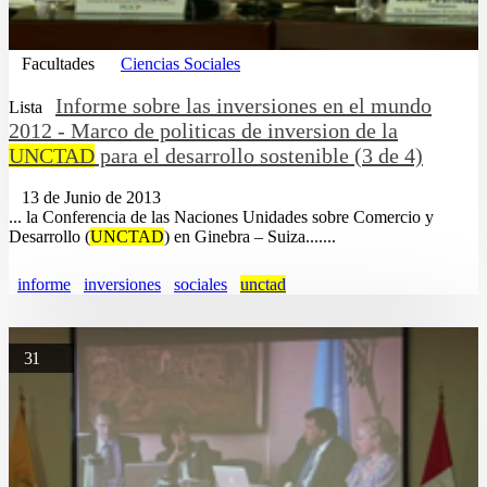
Facultades
Ciencias Sociales
Informe sobre las inversiones en el mundo
Lista
2012 - Marco de politicas de inversion de la
UNCTAD
para el desarrollo sostenible (3 de 4)
13 de Junio de 2013
... la Conferencia de las Naciones Unidades sobre Comercio y
Desarrollo (
UNCTAD
) en Ginebra – Suiza.......
informe
inversiones
sociales
unctad
31