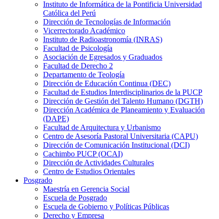
Instituto de Informática de la Pontificia Universidad
Católica del Perú
Dirección de Tecnologías de Información
Vicerrectorado Académico
Instituto de Radioastronomía (INRAS)
Facultad de Psicología
Asociación de Egresados y Graduados
Facultad de Derecho 2
Departamento de Teología
Dirección de Educación Continua (DEC)
Facultad de Estudios Interdisciplinarios de la PUCP
Dirección de Gestión del Talento Humano (DGTH)
Dirección Académica de Planeamiento y Evaluación
(DAPE)
Facultad de Arquitectura y Urbanismo
Centro de Asesoría Pastoral Universitaria (CAPU)
Dirección de Comunicación Institucional (DCI)
Cachimbo PUCP (OCAI)
Dirección de Actividades Culturales
Centro de Estudios Orientales
Posgrado
Maestría en Gerencia Social
Escuela de Posgrado
Escuela de Gobierno y Políticas Públicas
Derecho y Empresa