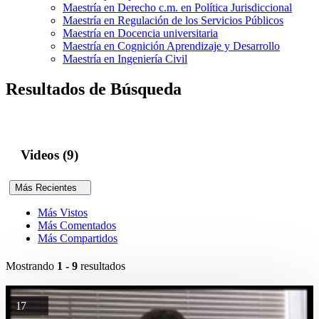
Maestría en Derecho c.m. en Política Jurisdiccional
Maestría en Regulación de los Servicios Públicos
Maestría en Docencia universitaria
Maestría en Cognición Aprendizaje y Desarrollo
Maestría en Ingeniería Civil
Resultados de Búsqueda
Videos (9)
Más Recientes
Más Vistos
Más Comentados
Más Compartidos
Mostrando
1 - 9
resultados
17