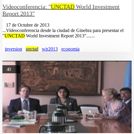
Videoconferencia: "
UNCTAD
World Investment
Report 2013"
17 de Octubre de 2013
...Videoconferencia desde la ciudad de Ginebra para presentar el
"
UNCTAD
World Investment Report 2013".......
inversion
unctad
wir2013
economia
40