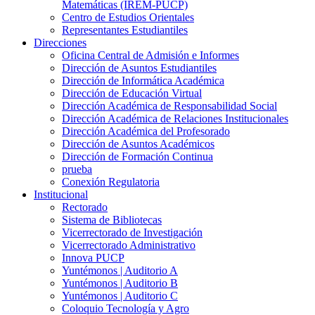
Matemáticas (IREM-PUCP)
Centro de Estudios Orientales
Representantes Estudiantiles
Direcciones
Oficina Central de Admisión e Informes
Dirección de Asuntos Estudiantiles
Dirección de Informática Académica
Dirección de Educación Virtual
Dirección Académica de Responsabilidad Social
Dirección Académica de Relaciones Institucionales
Dirección Académica del Profesorado
Dirección de Asuntos Académicos
Dirección de Formación Continua
prueba
Conexión Regulatoria
Institucional
Rectorado
Sistema de Bibliotecas
Vicerrectorado de Investigación
Vicerrectorado Administrativo
Innova PUCP
Yuntémonos | Auditorio A
Yuntémonos | Auditorio B
Yuntémonos | Auditorio C
Coloquio Tecnología y Agro