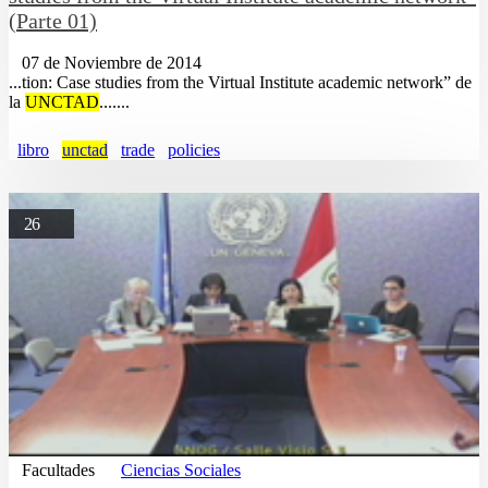
(Parte 01)
07 de Noviembre de 2014
...tion: Case studies from the Virtual Institute academic network” de
la
UNCTAD
.......
libro
unctad
trade
policies
26
Facultades
Ciencias Sociales