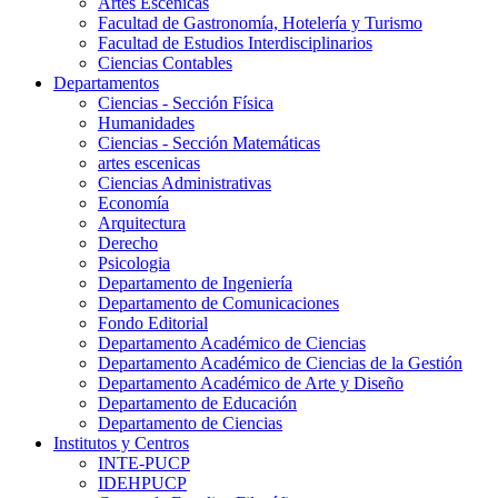
Artes Escenicas
Facultad de Gastronomía, Hotelería y Turismo
Facultad de Estudios Interdisciplinarios
Ciencias Contables
Departamentos
Ciencias - Sección Física
Humanidades
Ciencias - Sección Matemáticas
artes escenicas
Ciencias Administrativas
Economía
Arquitectura
Derecho
Psicologia
Departamento de Ingeniería
Departamento de Comunicaciones
Fondo Editorial
Departamento Académico de Ciencias
Departamento Académico de Ciencias de la Gestión
Departamento Académico de Arte y Diseño
Departamento de Educación
Departamento de Ciencias
Institutos y Centros
INTE-PUCP
IDEHPUCP