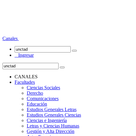
Canales
Ingresar
CANALES
Facultades
Ciencias Sociales
Derecho
Comunicaciones
Educación
Estudios Generales Letras
Estudios Generales Ciencias
Ciencias e Ingeniería
Letras y Ciencias Humanas
Gestión y Alta Dirección