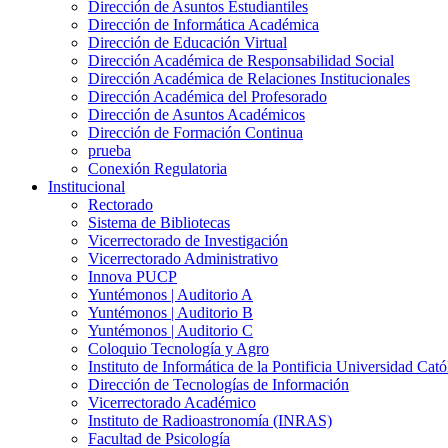
Dirección de Asuntos Estudiantiles
Dirección de Informática Académica
Dirección de Educación Virtual
Dirección Académica de Responsabilidad Social
Dirección Académica de Relaciones Institucionales
Dirección Académica del Profesorado
Dirección de Asuntos Académicos
Dirección de Formación Continua
prueba
Conexión Regulatoria
Institucional
Rectorado
Sistema de Bibliotecas
Vicerrectorado de Investigación
Vicerrectorado Administrativo
Innova PUCP
Yuntémonos | Auditorio A
Yuntémonos | Auditorio B
Yuntémonos | Auditorio C
Coloquio Tecnología y Agro
Instituto de Informática de la Pontificia Universidad Cató
Dirección de Tecnologías de Información
Vicerrectorado Académico
Instituto de Radioastronomía (INRAS)
Facultad de Psicología