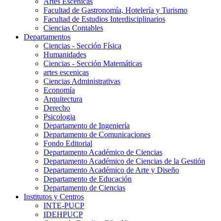
Artes Escenicas
Facultad de Gastronomía, Hotelería y Turismo
Facultad de Estudios Interdisciplinarios
Ciencias Contables
Departamentos
Ciencias - Sección Física
Humanidades
Ciencias - Sección Matemáticas
artes escenicas
Ciencias Administrativas
Economía
Arquitectura
Derecho
Psicologia
Departamento de Ingeniería
Departamento de Comunicaciones
Fondo Editorial
Departamento Académico de Ciencias
Departamento Académico de Ciencias de la Gestión
Departamento Académico de Arte y Diseño
Departamento de Educación
Departamento de Ciencias
Institutos y Centros
INTE-PUCP
IDEHPUCP