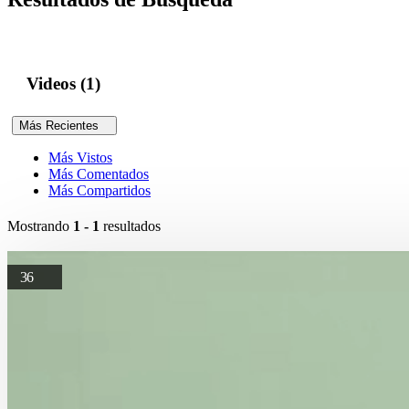
Videos (1)
Más Recientes
Más Vistos
Más Comentados
Más Compartidos
Mostrando
1 - 1
resultados
36