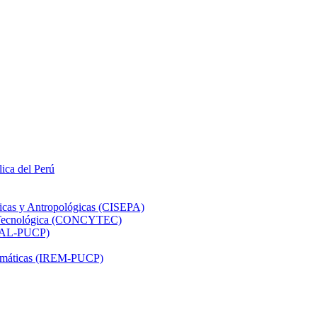
lica del Perú
ticas y Antropológicas (CISEPA)
ón Tecnológica (CONCYTEC)
DHAL-PUCP)
atemáticas (IREM-PUCP)