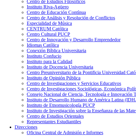
Centro de Estudios Filosóficos
Instituto Riva-Agüero
Centro de Educación Contínua
Centro de Análisis y Resolución de Conflictos
Especialidad de Música
CENTRUM Católica
Centro Cultural PUCP
Centro de Innovación y Desarrollo Emprendedor
Idiomas Católica
Conexión Bíblica Universitaria
Instituto Confucio
Instituto para la Calidad
Instituto de Docencia Universitaria
Centro Preuniversitario de la Pontificia Universidad Cató
Instituto de Opinión Pública
Centro de Investigaciones y Servicios Educativos
Centro de Investigaciones Sociológicas, Económica Polí
Consejo Nacional de Ciencia, Tecnología e Innovaci
Instituto de Desarrollo Humano de América Latina (I
Instituto de Etnomusicología PUCP
Instituto de Investigación sobre la Enseñanza de las M
Centro de Estudios Orientales
Representantes Estudiantiles
Direcciones
Oficina Central de Admisión e Informes