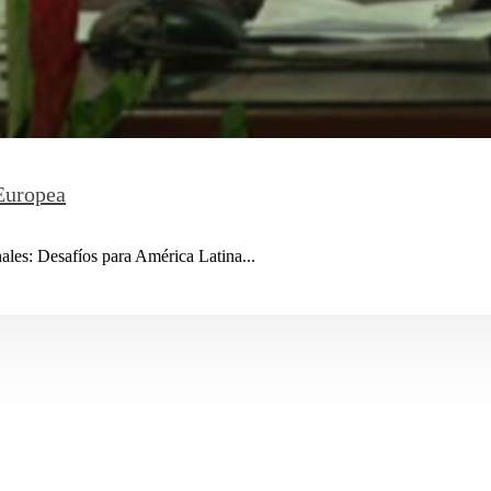
Europea
nales: Desafíos para América Latina...