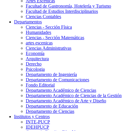
Artes Escenicas
Facultad de Gastronomía, Hotelería y Turismo
Facultad de Estudios Interdisciplinarios
Ciencias Contables
Departamentos
Ciencias - Sección Física
Humanidades
Ciencias - Sección Matemáticas
artes escenicas
Ciencias Administrativas
Economía
Arquitectura
Derecho
Psicologia
Departamento de Ingeniería
Departamento de Comunicaciones
Fondo Editorial
Departamento Académico de Ciencias
Departamento Académico de Ciencias de la Gestión
Departamento Académico de Arte y Diseño
Departamento de Educación
Departamento de Ciencias
Institutos y Centros
INTE-PUCP
IDEHPUCP