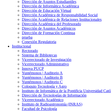
Dirección de Asuntos Estudiantiles
Dirección de Informática Académica
Dirección de Educación Virtual
Dirección Académica de Responsabilidad Social
Dirección Académica de Relaciones Institucionales
Dirección Académica del Profesorado
Dirección de Asuntos Académicos
Dirección de Formación Continua
prueba
Conexión Regulatoria
Institucional
Rectorado
Sistema de Bibliotecas
Vicerrectorado de Investigación
Vicerrectorado Administrativo
Innova PUCP
Yuntémonos | Auditorio A
Yuntémonos | Auditorio B
Yuntémonos | Auditorio C
Coloquio Tecnología y Agro
Instituto de Informática de la Pontificia Universidad Cató
Dirección de Tecnologías de Información
Vicerrectorado Académico
Instituto de Radioastronomía (INRAS)
Facultad de Psicología