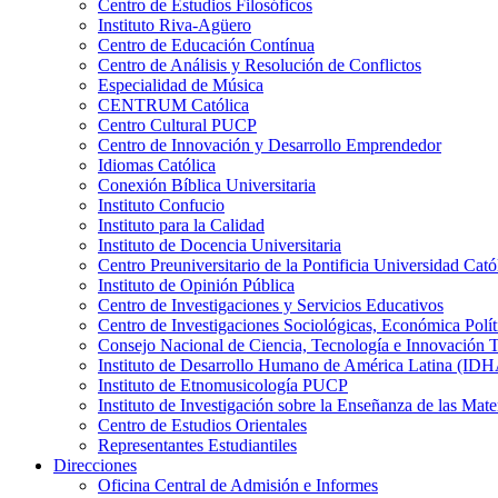
Centro de Estudios Filosóficos
Instituto Riva-Agüero
Centro de Educación Contínua
Centro de Análisis y Resolución de Conflictos
Especialidad de Música
CENTRUM Católica
Centro Cultural PUCP
Centro de Innovación y Desarrollo Emprendedor
Idiomas Católica
Conexión Bíblica Universitaria
Instituto Confucio
Instituto para la Calidad
Instituto de Docencia Universitaria
Centro Preuniversitario de la Pontificia Universidad Cató
Instituto de Opinión Pública
Centro de Investigaciones y Servicios Educativos
Centro de Investigaciones Sociológicas, Económica Polí
Consejo Nacional de Ciencia, Tecnología e Innovaci
Instituto de Desarrollo Humano de América Latina (I
Instituto de Etnomusicología PUCP
Instituto de Investigación sobre la Enseñanza de las M
Centro de Estudios Orientales
Representantes Estudiantiles
Direcciones
Oficina Central de Admisión e Informes