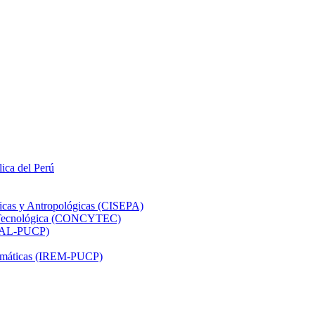
lica del Perú
ticas y Antropológicas (CISEPA)
ón Tecnológica (CONCYTEC)
DHAL-PUCP)
atemáticas (IREM-PUCP)