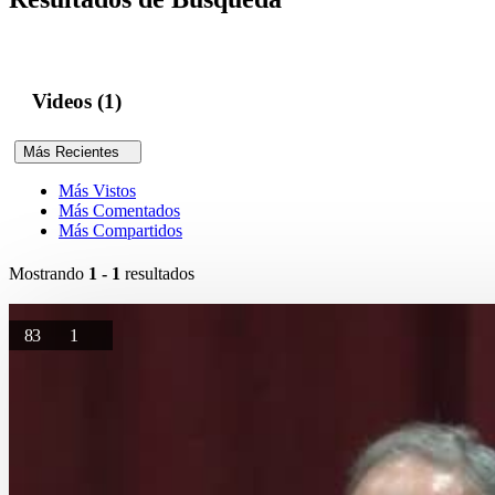
Videos (1)
Más Recientes
Más Vistos
Más Comentados
Más Compartidos
Mostrando
1 - 1
resultados
83
1