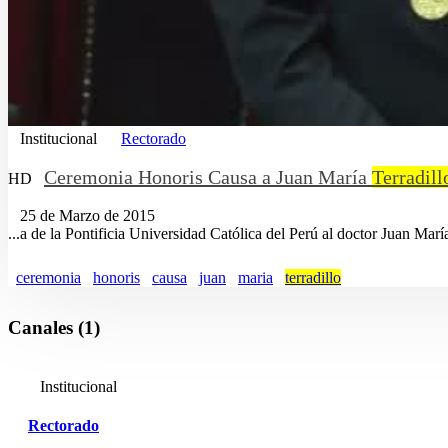
Institucional
Rectorado
Ceremonia Honoris Causa a Juan María
Terradill
HD
25 de Marzo de 2015
...a de la Pontificia Universidad Católica del Perú al doctor Juan Mar
ceremonia
honoris
causa
juan
maria
terradillo
Canales (1)
Institucional
Rectorado