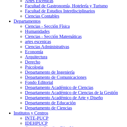
Artes Escenicas
Facultad de Gastronomía, Hotelería y Turismo
Facultad de Estudios Interdisciplinarios
Ciencias Contables
Departamentos
Ciencias - Sección Física
Humanidades
Ciencias - Sección Matemáticas
artes escenicas
Ciencias Administrativas
Economía
Arquitectura
Derecho
Psicologia
Departamento de Ingeniería
Departamento de Comunicaciones
Fondo Editorial
Departamento Académico de Ciencias
Departamento Académico de Ciencias de la Gestión
Departamento Académico de Arte y Diseño
Departamento de Educación
Departamento de Ciencias
Institutos y Centros
INTE-PUCP
IDEHPUCP