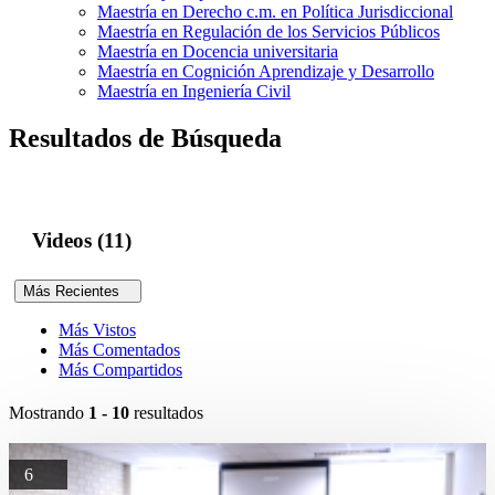
Maestría en Derecho c.m. en Política Jurisdiccional
Maestría en Regulación de los Servicios Públicos
Maestría en Docencia universitaria
Maestría en Cognición Aprendizaje y Desarrollo
Maestría en Ingeniería Civil
Resultados de Búsqueda
Videos (11)
Más Recientes
Más Vistos
Más Comentados
Más Compartidos
Mostrando
1 - 10
resultados
6