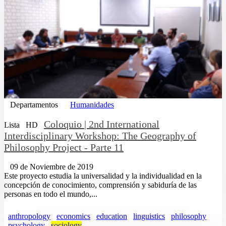
Departamentos
Humanidades
Coloquio | 2nd International
Lista
HD
Interdisciplinary Workshop: The Geography of
Philosophy Project - Parte 11
09 de Noviembre de 2019
Este proyecto estudia la universalidad y la individualidad en la
concepción de conocimiento, comprensión y sabiduría de las
personas en todo el mundo,...
anthropology
economics
education
linguistics
philosophy
psychology
sociology