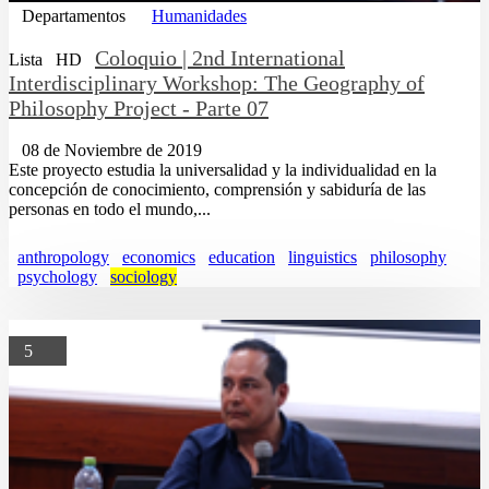
Departamentos
Humanidades
Coloquio | 2nd International
Lista
HD
Interdisciplinary Workshop: The Geography of
Philosophy Project - Parte 07
08 de Noviembre de 2019
Este proyecto estudia la universalidad y la individualidad en la
concepción de conocimiento, comprensión y sabiduría de las
personas en todo el mundo,...
anthropology
economics
education
linguistics
philosophy
psychology
sociology
5