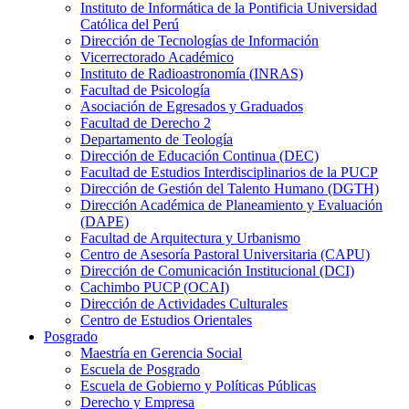
Instituto de Informática de la Pontificia Universidad
Católica del Perú
Dirección de Tecnologías de Información
Vicerrectorado Académico
Instituto de Radioastronomía (INRAS)
Facultad de Psicología
Asociación de Egresados y Graduados
Facultad de Derecho 2
Departamento de Teología
Dirección de Educación Continua (DEC)
Facultad de Estudios Interdisciplinarios de la PUCP
Dirección de Gestión del Talento Humano (DGTH)
Dirección Académica de Planeamiento y Evaluación
(DAPE)
Facultad de Arquitectura y Urbanismo
Centro de Asesoría Pastoral Universitaria (CAPU)
Dirección de Comunicación Institucional (DCI)
Cachimbo PUCP (OCAI)
Dirección de Actividades Culturales
Centro de Estudios Orientales
Posgrado
Maestría en Gerencia Social
Escuela de Posgrado
Escuela de Gobierno y Políticas Públicas
Derecho y Empresa