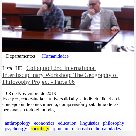
Departamentos
Humanidades
Coloquio | 2nd International
Lista
HD
Interdisciplinary Workshop: The Geography of
Philosophy Project - Parte 06
08 de Noviembre de 2019
Este proyecto estudia la universalidad y la individualidad en la
concepción de conocimiento, comprensión y sabiduría de las
personas en todo el mundo,...
anthropology
economics
education
linguistics
philosophy
psychology
sociology
quintanilla
filosofia
humanidades