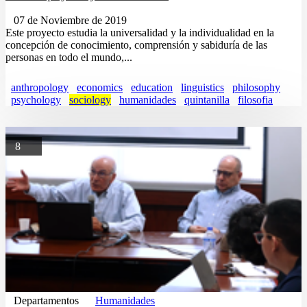
07 de Noviembre de 2019
Este proyecto estudia la universalidad y la individualidad en la
concepción de conocimiento, comprensión y sabiduría de las
personas en todo el mundo,...
anthropology
economics
education
linguistics
philosophy
psychology
sociology
humanidades
quintanilla
filosofia
8
Departamentos
Humanidades