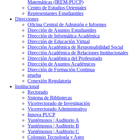
Matemáticas (IREM-PUCP)
Centro de Estudios Orientales
Representantes Estudiantiles
Direcciones
Oficina Central de Admisión e Informes
Dirección de Asuntos Estudiantiles
Dirección de Informática Académica
Dirección de Educación Virtual
Dirección Académica de Responsabilidad Social
Dirección Académica de Relaciones Institucionales
Dirección Académica del Profesorado
Dirección de Asuntos Académicos
Dirección de Formación Continua
prueba
Conexión Regulatoria
Institucional
Rectorado
Sistema de Bibliotecas
Vicerrectorado de Investigación
Vicerrectorado Administrativo
Innova PUCP
Yuntémonos | Auditorio A
Yuntémonos | Auditorio B
Yuntémonos | Auditorio C
Coloquio Tecnología y Agro