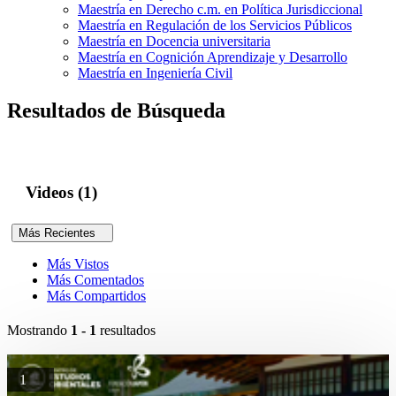
Maestría en Derecho c.m. en Política Jurisdiccional
Maestría en Regulación de los Servicios Públicos
Maestría en Docencia universitaria
Maestría en Cognición Aprendizaje y Desarrollo
Maestría en Ingeniería Civil
Resultados de Búsqueda
Videos (1)
Más Recientes
Más Vistos
Más Comentados
Más Compartidos
Mostrando
1 - 1
resultados
1