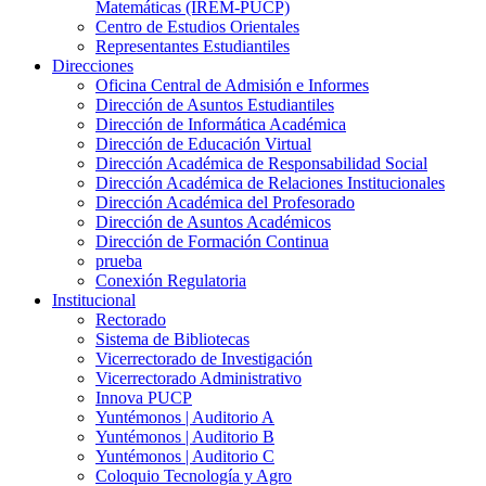
Matemáticas (IREM-PUCP)
Centro de Estudios Orientales
Representantes Estudiantiles
Direcciones
Oficina Central de Admisión e Informes
Dirección de Asuntos Estudiantiles
Dirección de Informática Académica
Dirección de Educación Virtual
Dirección Académica de Responsabilidad Social
Dirección Académica de Relaciones Institucionales
Dirección Académica del Profesorado
Dirección de Asuntos Académicos
Dirección de Formación Continua
prueba
Conexión Regulatoria
Institucional
Rectorado
Sistema de Bibliotecas
Vicerrectorado de Investigación
Vicerrectorado Administrativo
Innova PUCP
Yuntémonos | Auditorio A
Yuntémonos | Auditorio B
Yuntémonos | Auditorio C
Coloquio Tecnología y Agro