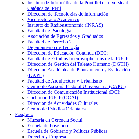
Instituto de Informática de la Pontificia Universidad
Católica del Perú
Dirección de Tecnologías de Información
Vicerrectorado Académico
Instituto de Radioastronomía (INRAS)
Facultad de Psicología
Asociación de Egresados y Graduados
Facultad de Derecho 2
Departamento de Teología
Dirección de Educación Continua (DEC)
Facultad de Estudios Interdisciplinarios de la PUCP
Dirección de Gestión del Talento Humano (DGTH)
Dirección Académica de Planeamiento y Evaluación
(DAPE)
Facultad de Arquitectura y Urbanismo
Centro de Asesoría Pastoral Universitaria (CAPU)
Dirección de Comunicación Institucional (DCI)
Cachimbo PUCP (OCAI)
Dirección de Actividades Culturales
Centro de Estudios Orientales
Posgrado
Maestría en Gerencia Social
Escuela de Posgrado
Escuela de Gobierno y Políticas Públicas
Derecho y Empresa