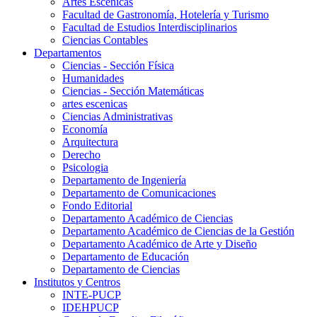
Artes Escenicas
Facultad de Gastronomía, Hotelería y Turismo
Facultad de Estudios Interdisciplinarios
Ciencias Contables
Departamentos
Ciencias - Sección Física
Humanidades
Ciencias - Sección Matemáticas
artes escenicas
Ciencias Administrativas
Economía
Arquitectura
Derecho
Psicologia
Departamento de Ingeniería
Departamento de Comunicaciones
Fondo Editorial
Departamento Académico de Ciencias
Departamento Académico de Ciencias de la Gestión
Departamento Académico de Arte y Diseño
Departamento de Educación
Departamento de Ciencias
Institutos y Centros
INTE-PUCP
IDEHPUCP