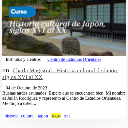
Institutos y Centros
Centro de Estudios Orientales
Charla Magistral - Historia cultural de Japón,
HD
siglos XVI al XX
04 de Octubre de 2023
Buenas tardes estimados: Espero que se encuentren bien. Mi nombre
es Julián Rodríguez y represento al Centro de Estudios Orientales.
Me dirijo a usted...
historia
cultural
japon
sigos
xvi