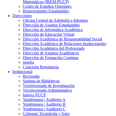
Matemáticas (IREM-PUCP)
Centro de Estudios Orientales
Representantes Estudiantiles
Direcciones
Oficina Central de Admisión e Informes
Dirección de Asuntos Estudiantiles
Dirección de Informática Académica
Dirección de Educación Virtual
Dirección Académica de Responsabilidad Social
Dirección Académica de Relaciones Institucionales
Dirección Académica del Profesorado
Dirección de Asuntos Académicos
Dirección de Formación Continua
prueba
Conexión Regulatoria
Institucional
Rectorado
Sistema de Bibliotecas
Vicerrectorado de Investigación
Vicerrectorado Administrativo
Innova PUCP
Yuntémonos | Auditorio A
Yuntémonos | Auditorio B
Yuntémonos | Auditorio C
Coloquio Tecnología y Agro