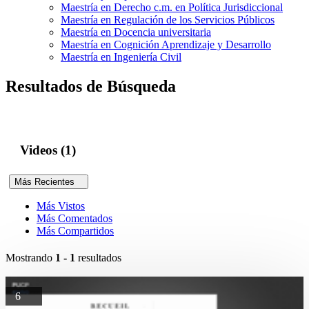
Maestría en Derecho c.m. en Política Jurisdiccional
Maestría en Regulación de los Servicios Públicos
Maestría en Docencia universitaria
Maestría en Cognición Aprendizaje y Desarrollo
Maestría en Ingeniería Civil
Resultados de Búsqueda
Videos (1)
Más Recientes
Más Vistos
Más Comentados
Más Compartidos
Mostrando
1 - 1
resultados
6