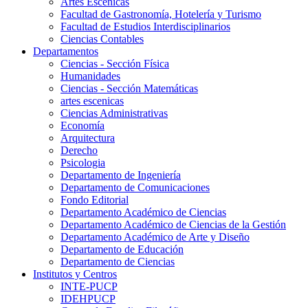
Artes Escenicas
Facultad de Gastronomía, Hotelería y Turismo
Facultad de Estudios Interdisciplinarios
Ciencias Contables
Departamentos
Ciencias - Sección Física
Humanidades
Ciencias - Sección Matemáticas
artes escenicas
Ciencias Administrativas
Economía
Arquitectura
Derecho
Psicologia
Departamento de Ingeniería
Departamento de Comunicaciones
Fondo Editorial
Departamento Académico de Ciencias
Departamento Académico de Ciencias de la Gestión
Departamento Académico de Arte y Diseño
Departamento de Educación
Departamento de Ciencias
Institutos y Centros
INTE-PUCP
IDEHPUCP