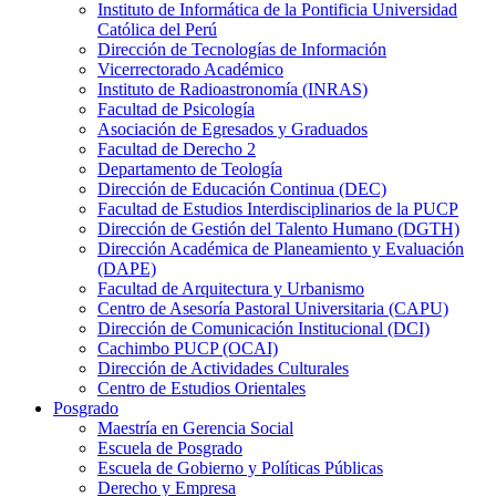
Instituto de Informática de la Pontificia Universidad
Católica del Perú
Dirección de Tecnologías de Información
Vicerrectorado Académico
Instituto de Radioastronomía (INRAS)
Facultad de Psicología
Asociación de Egresados y Graduados
Facultad de Derecho 2
Departamento de Teología
Dirección de Educación Continua (DEC)
Facultad de Estudios Interdisciplinarios de la PUCP
Dirección de Gestión del Talento Humano (DGTH)
Dirección Académica de Planeamiento y Evaluación
(DAPE)
Facultad de Arquitectura y Urbanismo
Centro de Asesoría Pastoral Universitaria (CAPU)
Dirección de Comunicación Institucional (DCI)
Cachimbo PUCP (OCAI)
Dirección de Actividades Culturales
Centro de Estudios Orientales
Posgrado
Maestría en Gerencia Social
Escuela de Posgrado
Escuela de Gobierno y Políticas Públicas
Derecho y Empresa