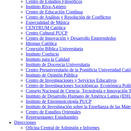
Centro de Estudios Filosóficos
Instituto Riva-Agüero
Centro de Educación Contínua
Centro de Análisis y Resolución de Conflictos
Especialidad de Música
CENTRUM Católica
Centro Cultural PUCP
Centro de Innovación y Desarrollo Emprendedor
Idiomas Católica
Conexión Bíblica Universitaria
Instituto Confucio
Instituto para la Calidad
Instituto de Docencia Universitaria
Centro Preuniversitario de la Pontificia Universidad Cató
Instituto de Opinión Pública
Centro de Investigaciones y Servicios Educativos
Centro de Investigaciones Sociológicas, Económica Polí
Consejo Nacional de Ciencia, Tecnología e Innovaci
Instituto de Desarrollo Humano de América Latina (I
Instituto de Etnomusicología PUCP
Instituto de Investigación sobre la Enseñanza de las M
Centro de Estudios Orientales
Representantes Estudiantiles
Direcciones
Oficina Central de Admisión e Informes