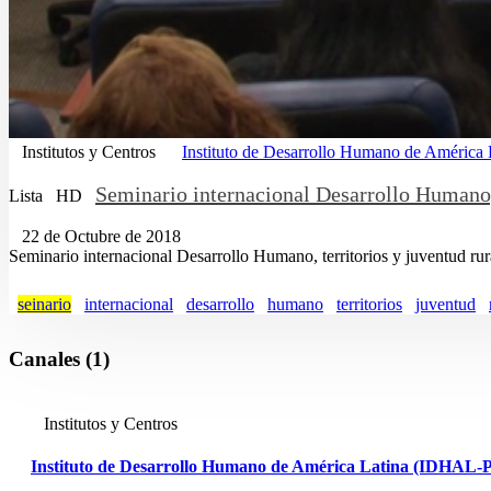
Institutos y Centros
Instituto de Desarrollo Humano de Améric
Seminario internacional Desarrollo Humano, t
Lista
HD
22 de Octubre de 2018
Seminario internacional Desarrollo Humano, territorios y juventud rura
seinario
internacional
desarrollo
humano
territorios
juventud
Canales (1)
Institutos y Centros
Instituto de Desarrollo Humano de América Latina (IDHAL