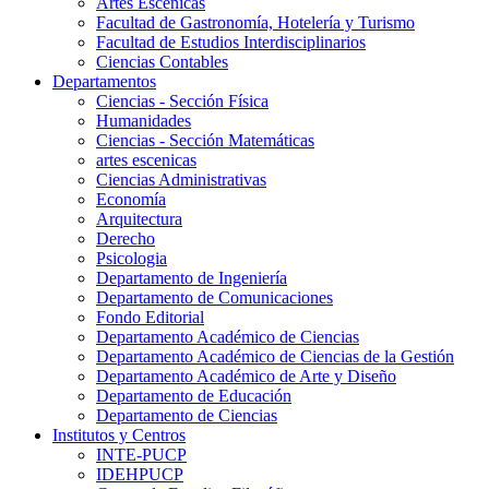
Artes Escenicas
Facultad de Gastronomía, Hotelería y Turismo
Facultad de Estudios Interdisciplinarios
Ciencias Contables
Departamentos
Ciencias - Sección Física
Humanidades
Ciencias - Sección Matemáticas
artes escenicas
Ciencias Administrativas
Economía
Arquitectura
Derecho
Psicologia
Departamento de Ingeniería
Departamento de Comunicaciones
Fondo Editorial
Departamento Académico de Ciencias
Departamento Académico de Ciencias de la Gestión
Departamento Académico de Arte y Diseño
Departamento de Educación
Departamento de Ciencias
Institutos y Centros
INTE-PUCP
IDEHPUCP