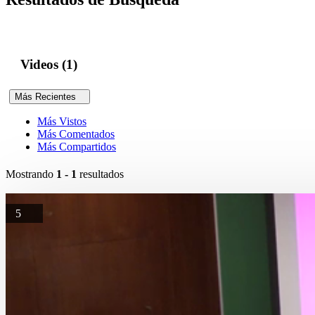
Videos (1)
Más Recientes
Más Vistos
Más Comentados
Más Compartidos
Mostrando
1 - 1
resultados
5