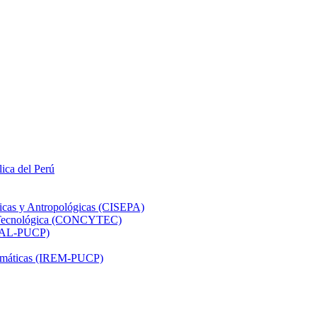
lica del Perú
ticas y Antropológicas (CISEPA)
ón Tecnológica (CONCYTEC)
DHAL-PUCP)
atemáticas (IREM-PUCP)