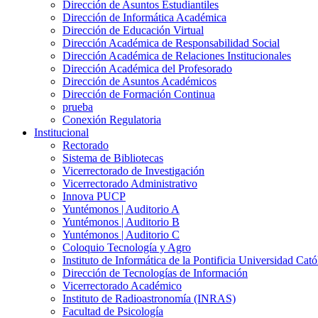
Dirección de Asuntos Estudiantiles
Dirección de Informática Académica
Dirección de Educación Virtual
Dirección Académica de Responsabilidad Social
Dirección Académica de Relaciones Institucionales
Dirección Académica del Profesorado
Dirección de Asuntos Académicos
Dirección de Formación Continua
prueba
Conexión Regulatoria
Institucional
Rectorado
Sistema de Bibliotecas
Vicerrectorado de Investigación
Vicerrectorado Administrativo
Innova PUCP
Yuntémonos | Auditorio A
Yuntémonos | Auditorio B
Yuntémonos | Auditorio C
Coloquio Tecnología y Agro
Instituto de Informática de la Pontificia Universidad Cató
Dirección de Tecnologías de Información
Vicerrectorado Académico
Instituto de Radioastronomía (INRAS)
Facultad de Psicología