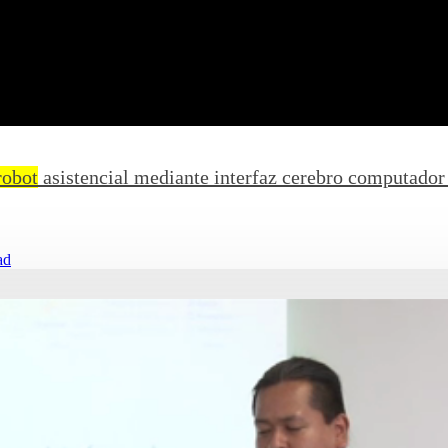
robot
asistencial mediante interfaz cerebro computador
ad