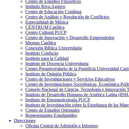
Centro de Estudios Filosóficos
Instituto Riva-Agüero
Centro de Educación Contínua
Centro de Análisis y Resolución de Conflictos
Especialidad de Música
CENTRUM Católica
Centro Cultural PUCP
Centro de Innovación y Desarrollo Emprendedor
Idiomas Católica
Conexión Bíblica Universitaria
Instituto Confucio
Instituto para la Calidad
Instituto de Docencia Universitaria
Centro Preuniversitario de la Pontificia Universidad Cató
Instituto de Opinión Pública
Centro de Investigaciones y Servicios Educativos
Centro de Investigaciones Sociológicas, Económica Polí
Consejo Nacional de Ciencia, Tecnología e Innovaci
Instituto de Desarrollo Humano de América Latina (I
Instituto de Etnomusicología PUCP
Instituto de Investigación sobre la Enseñanza de las M
Centro de Estudios Orientales
Representantes Estudiantiles
Direcciones
Oficina Central de Admisión e Informes