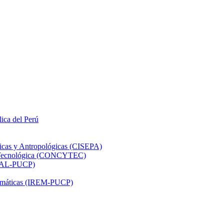
lica del Perú
ticas y Antropológicas (CISEPA)
ón Tecnológica (CONCYTEC)
DHAL-PUCP)
atemáticas (IREM-PUCP)