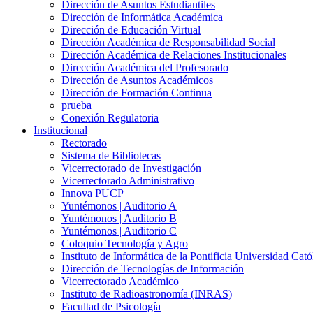
Dirección de Asuntos Estudiantiles
Dirección de Informática Académica
Dirección de Educación Virtual
Dirección Académica de Responsabilidad Social
Dirección Académica de Relaciones Institucionales
Dirección Académica del Profesorado
Dirección de Asuntos Académicos
Dirección de Formación Continua
prueba
Conexión Regulatoria
Institucional
Rectorado
Sistema de Bibliotecas
Vicerrectorado de Investigación
Vicerrectorado Administrativo
Innova PUCP
Yuntémonos | Auditorio A
Yuntémonos | Auditorio B
Yuntémonos | Auditorio C
Coloquio Tecnología y Agro
Instituto de Informática de la Pontificia Universidad Cató
Dirección de Tecnologías de Información
Vicerrectorado Académico
Instituto de Radioastronomía (INRAS)
Facultad de Psicología