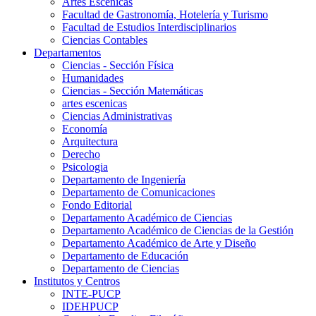
Artes Escenicas
Facultad de Gastronomía, Hotelería y Turismo
Facultad de Estudios Interdisciplinarios
Ciencias Contables
Departamentos
Ciencias - Sección Física
Humanidades
Ciencias - Sección Matemáticas
artes escenicas
Ciencias Administrativas
Economía
Arquitectura
Derecho
Psicologia
Departamento de Ingeniería
Departamento de Comunicaciones
Fondo Editorial
Departamento Académico de Ciencias
Departamento Académico de Ciencias de la Gestión
Departamento Académico de Arte y Diseño
Departamento de Educación
Departamento de Ciencias
Institutos y Centros
INTE-PUCP
IDEHPUCP