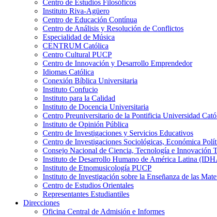
Centro de Estudios Filosóficos
Instituto Riva-Agüero
Centro de Educación Contínua
Centro de Análisis y Resolución de Conflictos
Especialidad de Música
CENTRUM Católica
Centro Cultural PUCP
Centro de Innovación y Desarrollo Emprendedor
Idiomas Católica
Conexión Bíblica Universitaria
Instituto Confucio
Instituto para la Calidad
Instituto de Docencia Universitaria
Centro Preuniversitario de la Pontificia Universidad Cató
Instituto de Opinión Pública
Centro de Investigaciones y Servicios Educativos
Centro de Investigaciones Sociológicas, Económica Polí
Consejo Nacional de Ciencia, Tecnología e Innovaci
Instituto de Desarrollo Humano de América Latina (I
Instituto de Etnomusicología PUCP
Instituto de Investigación sobre la Enseñanza de las M
Centro de Estudios Orientales
Representantes Estudiantiles
Direcciones
Oficina Central de Admisión e Informes