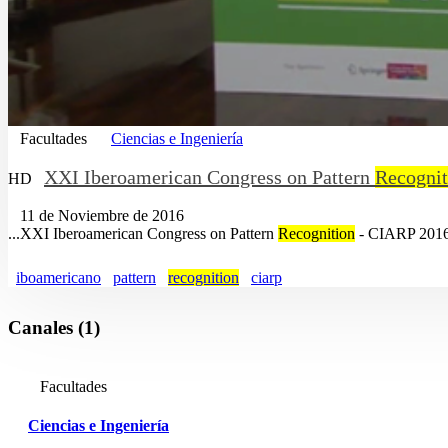
Facultades
Ciencias e Ingeniería
XXI Iberoamerican Congress on Pattern
Recognit
HD
11 de Noviembre de 2016
...XXI Iberoamerican Congress on Pattern
Recognition
- CIARP 2016.
iboamericano
pattern
recognition
ciarp
Canales (1)
Facultades
Ciencias e Ingeniería