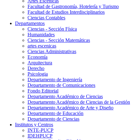
Artes Escenicas
Facultad de Gastronomía, Hotelería y Turismo
Facultad de Estudios Interdisciplinarios
Ciencias Contables
Departamentos
Ciencias - Sección Física
Humanidades
Ciencias - Sección Matemáticas
artes escenicas
Ciencias Administrativas
Economía
Arquitectura
Derecho
Psicologia
Departamento de Ingeniería
Departamento de Comunicaciones
Fondo Editorial
Departamento Académico de Ciencias
Departamento Académico de Ciencias de la Gestión
Departamento Académico de Arte y Diseño
Departamento de Educación
Departamento de Ciencias
Institutos y Centros
INTE-PUCP
IDEHPUCP