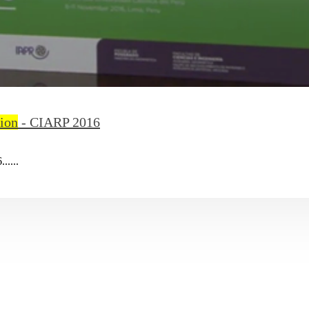
ion
- CIARP 2016
.....