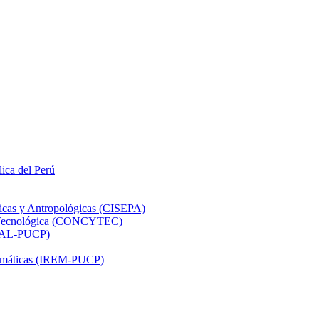
lica del Perú
ticas y Antropológicas (CISEPA)
ón Tecnológica (CONCYTEC)
DHAL-PUCP)
atemáticas (IREM-PUCP)