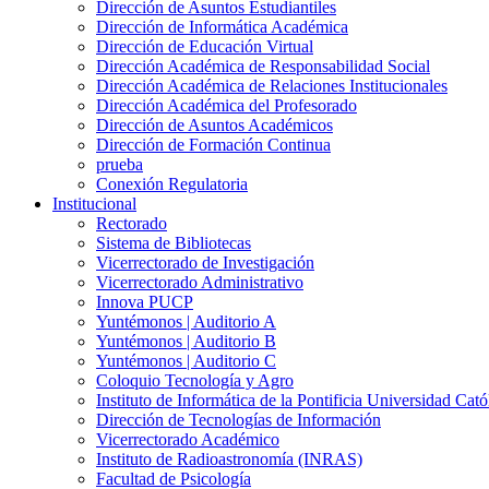
Dirección de Asuntos Estudiantiles
Dirección de Informática Académica
Dirección de Educación Virtual
Dirección Académica de Responsabilidad Social
Dirección Académica de Relaciones Institucionales
Dirección Académica del Profesorado
Dirección de Asuntos Académicos
Dirección de Formación Continua
prueba
Conexión Regulatoria
Institucional
Rectorado
Sistema de Bibliotecas
Vicerrectorado de Investigación
Vicerrectorado Administrativo
Innova PUCP
Yuntémonos | Auditorio A
Yuntémonos | Auditorio B
Yuntémonos | Auditorio C
Coloquio Tecnología y Agro
Instituto de Informática de la Pontificia Universidad Cató
Dirección de Tecnologías de Información
Vicerrectorado Académico
Instituto de Radioastronomía (INRAS)
Facultad de Psicología