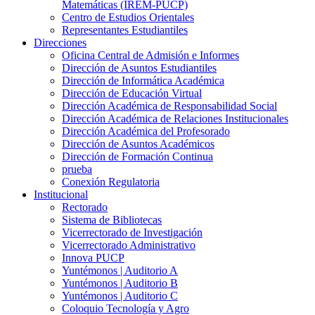
Matemáticas (IREM-PUCP)
Centro de Estudios Orientales
Representantes Estudiantiles
Direcciones
Oficina Central de Admisión e Informes
Dirección de Asuntos Estudiantiles
Dirección de Informática Académica
Dirección de Educación Virtual
Dirección Académica de Responsabilidad Social
Dirección Académica de Relaciones Institucionales
Dirección Académica del Profesorado
Dirección de Asuntos Académicos
Dirección de Formación Continua
prueba
Conexión Regulatoria
Institucional
Rectorado
Sistema de Bibliotecas
Vicerrectorado de Investigación
Vicerrectorado Administrativo
Innova PUCP
Yuntémonos | Auditorio A
Yuntémonos | Auditorio B
Yuntémonos | Auditorio C
Coloquio Tecnología y Agro