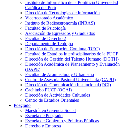
Instituto de Informática de la Pontificia Universidad
Católica del Perú
Dirección de Tecnologías de Información
Vicerrectorado Académico
Instituto de Radioastronomía (INRAS)
Facultad de Psicología
Asociación de Egresados y Graduados
Facultad de Derecho 2
Departamento de Teología
Dirección de Educación Continua (DEC)
Facultad de Estudios Interdisciplinarios de la PUCP
Dirección de Gestión del Talento Humano (DGTH)
Dirección Académica de Planeamiento y Evaluación
(DAPE)
Facultad de Arquitectura y Urbanismo
Centro de Asesoría Pastoral Universitaria (CAPU)
Dirección de Comunicación Institucional (DCI)
Cachimbo PUCP (OCAI)
Dirección de Actividades Culturales
Centro de Estudios Orientales
Posgrado
Maestría en Gerencia Social
Escuela de Posgrado
Escuela de Gobierno y Políticas Públicas
Derecho y Empresa