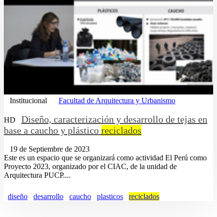
Institucional
Facultad de Arquitectura y Urbanismo
Diseño, caracterización y desarrollo de tejas en
HD
base a caucho y plástico
reciclados
19 de Septiembre de 2023
Este es un espacio que se organizará como actividad El Perú como
Proyecto 2023, organizado por el CIAC, de la unidad de
Arquitectura PUCP....
diseño
desarrollo
caucho
plasticos
reciclados