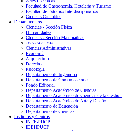
Artes Escenicas
Facultad de Gastronomía, Hotelería y Turismo
Facultad de Estudios Interdisciplinarios
Ciencias Contables
Departamentos
Ciencias - Sección Física
Humanidades
Ciencias - Sección Matemáticas
artes escenicas
Ciencias Administrativas
Economía
Arquitectura
Derecho
Psicologia
Departamento de Ingeniería
Departamento de Comunicaciones
Fondo Editorial
Departamento Académico de Ciencias
Departamento Académico de Ciencias de la Gestión
Departamento Académico de Arte y Diseño
Departamento de Educación
Departamento de Ciencias
Institutos y Centros
INTE-PUCP
IDEHPUCP