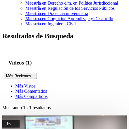
Maestría en Derecho c.m. en Política Jurisdiccional
Maestría en Regulación de los Servicios Públicos
Maestría en Docencia universitaria
Maestría en Cognición Aprendizaje y Desarrollo
Maestría en Ingeniería Civil
Resultados de Búsqueda
Videos (1)
Más Recientes
Más Vistos
Más Comentados
Más Compartidos
Mostrando
1 - 1
resultados
16