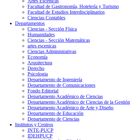
Artes Escenicas
Facultad de Gastronomía, Hotelería y Turismo
Facultad de Estudios Interdisciplinarios
Ciencias Contables
Departamentos
Ciencias - Sección Física
Humanidades
Ciencias - Sección Matemáticas
artes escenicas
Ciencias Administrativas
Economía
Arquitectura
Derecho
Psicologia
Departamento de Ingeniería
Departamento de Comunicaciones
Fondo Editorial
Departamento Académico de Ciencias
Departamento Académico de Ciencias de la Gestión
Departamento Académico de Arte y Diseño
Departamento de Educación
Departamento de Ciencias
Institutos y Centros
INTE-PUCP
IDEHPUCP