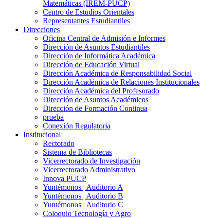
Matemáticas (IREM-PUCP)
Centro de Estudios Orientales
Representantes Estudiantiles
Direcciones
Oficina Central de Admisión e Informes
Dirección de Asuntos Estudiantiles
Dirección de Informática Académica
Dirección de Educación Virtual
Dirección Académica de Responsabilidad Social
Dirección Académica de Relaciones Institucionales
Dirección Académica del Profesorado
Dirección de Asuntos Académicos
Dirección de Formación Continua
prueba
Conexión Regulatoria
Institucional
Rectorado
Sistema de Bibliotecas
Vicerrectorado de Investigación
Vicerrectorado Administrativo
Innova PUCP
Yuntémonos | Auditorio A
Yuntémonos | Auditorio B
Yuntémonos | Auditorio C
Coloquio Tecnología y Agro