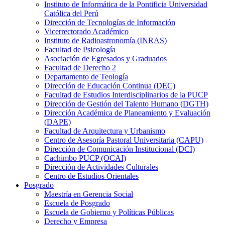
Instituto de Informática de la Pontificia Universidad
Católica del Perú
Dirección de Tecnologías de Información
Vicerrectorado Académico
Instituto de Radioastronomía (INRAS)
Facultad de Psicología
Asociación de Egresados y Graduados
Facultad de Derecho 2
Departamento de Teología
Dirección de Educación Continua (DEC)
Facultad de Estudios Interdisciplinarios de la PUCP
Dirección de Gestión del Talento Humano (DGTH)
Dirección Académica de Planeamiento y Evaluación
(DAPE)
Facultad de Arquitectura y Urbanismo
Centro de Asesoría Pastoral Universitaria (CAPU)
Dirección de Comunicación Institucional (DCI)
Cachimbo PUCP (OCAI)
Dirección de Actividades Culturales
Centro de Estudios Orientales
Posgrado
Maestría en Gerencia Social
Escuela de Posgrado
Escuela de Gobierno y Políticas Públicas
Derecho y Empresa