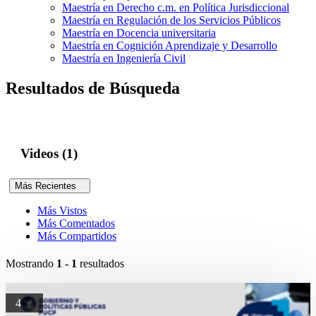
Maestría en Derecho c.m. en Política Jurisdiccional
Maestría en Regulación de los Servicios Públicos
Maestría en Docencia universitaria
Maestría en Cognición Aprendizaje y Desarrollo
Maestría en Ingeniería Civil
Resultados de Búsqueda
Videos (1)
Más Recientes
Más Vistos
Más Comentados
Más Compartidos
Mostrando
1 - 1
resultados
4