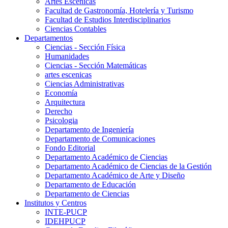
Artes Escenicas
Facultad de Gastronomía, Hotelería y Turismo
Facultad de Estudios Interdisciplinarios
Ciencias Contables
Departamentos
Ciencias - Sección Física
Humanidades
Ciencias - Sección Matemáticas
artes escenicas
Ciencias Administrativas
Economía
Arquitectura
Derecho
Psicologia
Departamento de Ingeniería
Departamento de Comunicaciones
Fondo Editorial
Departamento Académico de Ciencias
Departamento Académico de Ciencias de la Gestión
Departamento Académico de Arte y Diseño
Departamento de Educación
Departamento de Ciencias
Institutos y Centros
INTE-PUCP
IDEHPUCP