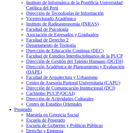
Instituto de Informática de la Pontificia Universidad
Católica del Perú
Dirección de Tecnologías de Información
Vicerrectorado Académico
Instituto de Radioastronomía (INRAS)
Facultad de Psicología
Asociación de Egresados y Graduados
Facultad de Derecho 2
Departamento de Teología
Dirección de Educación Continua (DEC)
Facultad de Estudios Interdisciplinarios de la PUCP
Dirección de Gestión del Talento Humano (DGTH)
Dirección Académica de Planeamiento y Evaluación
(DAPE)
Facultad de Arquitectura y Urbanismo
Centro de Asesoría Pastoral Universitaria (CAPU)
Dirección de Comunicación Institucional (DCI)
Cachimbo PUCP (OCAI)
Dirección de Actividades Culturales
Centro de Estudios Orientales
Posgrado
Maestría en Gerencia Social
Escuela de Posgrado
Escuela de Gobierno y Políticas Públicas
Derecho y Empresa