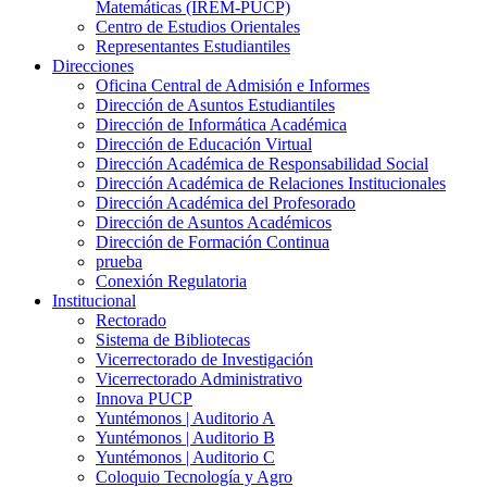
Matemáticas (IREM-PUCP)
Centro de Estudios Orientales
Representantes Estudiantiles
Direcciones
Oficina Central de Admisión e Informes
Dirección de Asuntos Estudiantiles
Dirección de Informática Académica
Dirección de Educación Virtual
Dirección Académica de Responsabilidad Social
Dirección Académica de Relaciones Institucionales
Dirección Académica del Profesorado
Dirección de Asuntos Académicos
Dirección de Formación Continua
prueba
Conexión Regulatoria
Institucional
Rectorado
Sistema de Bibliotecas
Vicerrectorado de Investigación
Vicerrectorado Administrativo
Innova PUCP
Yuntémonos | Auditorio A
Yuntémonos | Auditorio B
Yuntémonos | Auditorio C
Coloquio Tecnología y Agro