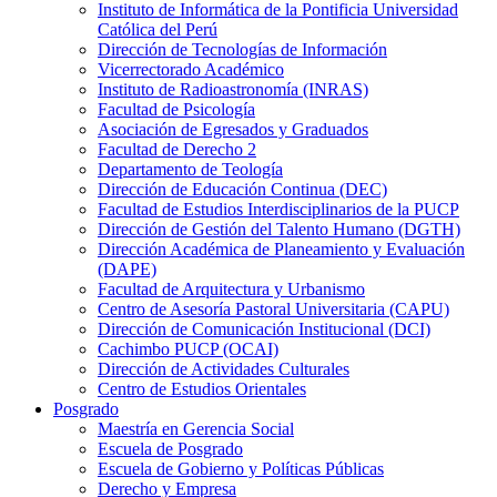
Instituto de Informática de la Pontificia Universidad
Católica del Perú
Dirección de Tecnologías de Información
Vicerrectorado Académico
Instituto de Radioastronomía (INRAS)
Facultad de Psicología
Asociación de Egresados y Graduados
Facultad de Derecho 2
Departamento de Teología
Dirección de Educación Continua (DEC)
Facultad de Estudios Interdisciplinarios de la PUCP
Dirección de Gestión del Talento Humano (DGTH)
Dirección Académica de Planeamiento y Evaluación
(DAPE)
Facultad de Arquitectura y Urbanismo
Centro de Asesoría Pastoral Universitaria (CAPU)
Dirección de Comunicación Institucional (DCI)
Cachimbo PUCP (OCAI)
Dirección de Actividades Culturales
Centro de Estudios Orientales
Posgrado
Maestría en Gerencia Social
Escuela de Posgrado
Escuela de Gobierno y Políticas Públicas
Derecho y Empresa