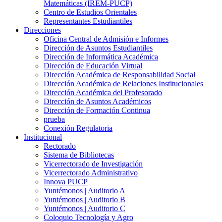
Matemáticas (IREM-PUCP)
Centro de Estudios Orientales
Representantes Estudiantiles
Direcciones
Oficina Central de Admisión e Informes
Dirección de Asuntos Estudiantiles
Dirección de Informática Académica
Dirección de Educación Virtual
Dirección Académica de Responsabilidad Social
Dirección Académica de Relaciones Institucionales
Dirección Académica del Profesorado
Dirección de Asuntos Académicos
Dirección de Formación Continua
prueba
Conexión Regulatoria
Institucional
Rectorado
Sistema de Bibliotecas
Vicerrectorado de Investigación
Vicerrectorado Administrativo
Innova PUCP
Yuntémonos | Auditorio A
Yuntémonos | Auditorio B
Yuntémonos | Auditorio C
Coloquio Tecnología y Agro