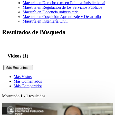
Maestría en Derecho c.m. en Política Jurisdiccional
Maestría en Regulación de los Servicios Públicos
Maestría en Docencia universitaria
Maestría en Cognición Aprendizaje y Desarrollo
Maestría en Ingeniería Civil
Resultados de Búsqueda
Videos (1)
Más Recientes
Más Vistos
Más Comentados
Más Compartidos
Mostrando
1 - 1
resultados