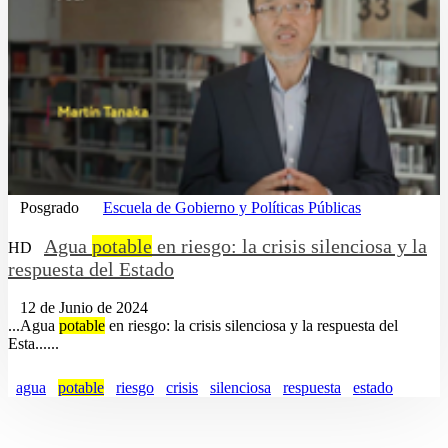
Posgrado
Escuela de Gobierno y Políticas Públicas
Agua
potable
en riesgo: la crisis silenciosa y la
HD
respuesta del Estado
12 de Junio de 2024
...Agua
potable
en riesgo: la crisis silenciosa y la respuesta del
Esta......
agua
potable
riesgo
crisis
silenciosa
respuesta
estado