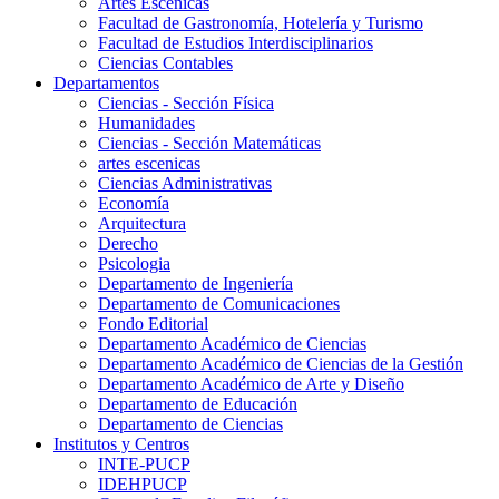
Artes Escenicas
Facultad de Gastronomía, Hotelería y Turismo
Facultad de Estudios Interdisciplinarios
Ciencias Contables
Departamentos
Ciencias - Sección Física
Humanidades
Ciencias - Sección Matemáticas
artes escenicas
Ciencias Administrativas
Economía
Arquitectura
Derecho
Psicologia
Departamento de Ingeniería
Departamento de Comunicaciones
Fondo Editorial
Departamento Académico de Ciencias
Departamento Académico de Ciencias de la Gestión
Departamento Académico de Arte y Diseño
Departamento de Educación
Departamento de Ciencias
Institutos y Centros
INTE-PUCP
IDEHPUCP