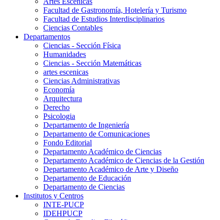
Artes Escenicas
Facultad de Gastronomía, Hotelería y Turismo
Facultad de Estudios Interdisciplinarios
Ciencias Contables
Departamentos
Ciencias - Sección Física
Humanidades
Ciencias - Sección Matemáticas
artes escenicas
Ciencias Administrativas
Economía
Arquitectura
Derecho
Psicologia
Departamento de Ingeniería
Departamento de Comunicaciones
Fondo Editorial
Departamento Académico de Ciencias
Departamento Académico de Ciencias de la Gestión
Departamento Académico de Arte y Diseño
Departamento de Educación
Departamento de Ciencias
Institutos y Centros
INTE-PUCP
IDEHPUCP