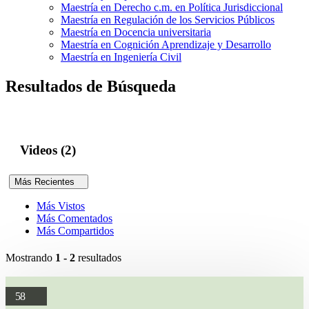
Maestría en Derecho c.m. en Política Jurisdiccional
Maestría en Regulación de los Servicios Públicos
Maestría en Docencia universitaria
Maestría en Cognición Aprendizaje y Desarrollo
Maestría en Ingeniería Civil
Resultados de Búsqueda
Videos (2)
Más Recientes
Más Vistos
Más Comentados
Más Compartidos
Mostrando
1 - 2
resultados
58