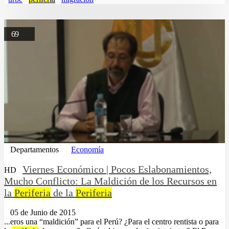
69
Departamentos
Economía
Viernes Económico | Pocos Eslabonamientos,
HD
Mucho Conflicto: La Maldición de los Recursos en
la
Periferia
de la
Periferia
05 de Junio de 2015
...eros una “maldición” para el Perú? ¿Para el centro rentista o para