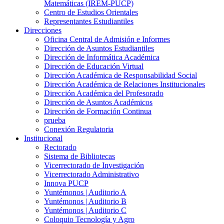
Matemáticas (IREM-PUCP)
Centro de Estudios Orientales
Representantes Estudiantiles
Direcciones
Oficina Central de Admisión e Informes
Dirección de Asuntos Estudiantiles
Dirección de Informática Académica
Dirección de Educación Virtual
Dirección Académica de Responsabilidad Social
Dirección Académica de Relaciones Institucionales
Dirección Académica del Profesorado
Dirección de Asuntos Académicos
Dirección de Formación Continua
prueba
Conexión Regulatoria
Institucional
Rectorado
Sistema de Bibliotecas
Vicerrectorado de Investigación
Vicerrectorado Administrativo
Innova PUCP
Yuntémonos | Auditorio A
Yuntémonos | Auditorio B
Yuntémonos | Auditorio C
Coloquio Tecnología y Agro