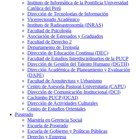
Instituto de Informática de la Pontificia Universidad
Católica del Perú
Dirección de Tecnologías de Información
Vicerrectorado Académico
Instituto de Radioastronomía (INRAS)
Facultad de Psicología
Asociación de Egresados y Graduados
Facultad de Derecho 2
Departamento de Teología
Dirección de Educación Continua (DEC)
Facultad de Estudios Interdisciplinarios de la PUCP
Dirección de Gestión del Talento Humano (DGTH)
Dirección Académica de Planeamiento y Evaluación
(DAPE)
Facultad de Arquitectura y Urbanismo
Centro de Asesoría Pastoral Universitaria (CAPU)
Dirección de Comunicación Institucional (DCI)
Cachimbo PUCP (OCAI)
Dirección de Actividades Culturales
Centro de Estudios Orientales
Posgrado
Maestría en Gerencia Social
Escuela de Posgrado
Escuela de Gobierno y Políticas Públicas
Derecho y Empresa