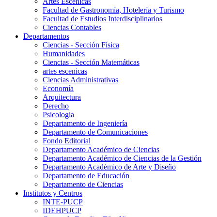
Artes Escenicas
Facultad de Gastronomía, Hotelería y Turismo
Facultad de Estudios Interdisciplinarios
Ciencias Contables
Departamentos
Ciencias - Sección Física
Humanidades
Ciencias - Sección Matemáticas
artes escenicas
Ciencias Administrativas
Economía
Arquitectura
Derecho
Psicologia
Departamento de Ingeniería
Departamento de Comunicaciones
Fondo Editorial
Departamento Académico de Ciencias
Departamento Académico de Ciencias de la Gestión
Departamento Académico de Arte y Diseño
Departamento de Educación
Departamento de Ciencias
Institutos y Centros
INTE-PUCP
IDEHPUCP