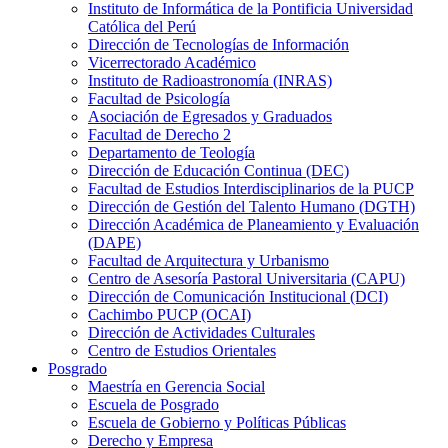
Instituto de Informática de la Pontificia Universidad
Católica del Perú
Dirección de Tecnologías de Información
Vicerrectorado Académico
Instituto de Radioastronomía (INRAS)
Facultad de Psicología
Asociación de Egresados y Graduados
Facultad de Derecho 2
Departamento de Teología
Dirección de Educación Continua (DEC)
Facultad de Estudios Interdisciplinarios de la PUCP
Dirección de Gestión del Talento Humano (DGTH)
Dirección Académica de Planeamiento y Evaluación
(DAPE)
Facultad de Arquitectura y Urbanismo
Centro de Asesoría Pastoral Universitaria (CAPU)
Dirección de Comunicación Institucional (DCI)
Cachimbo PUCP (OCAI)
Dirección de Actividades Culturales
Centro de Estudios Orientales
Posgrado
Maestría en Gerencia Social
Escuela de Posgrado
Escuela de Gobierno y Políticas Públicas
Derecho y Empresa