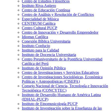
Centro de Estudios Filosóficos
Instituto Riva-Agüero
Centro de Educación Contínua
Centro de Análisis y Resolución de Conflictos
Especialidad de Música
CENTRUM Católica
Centro Cultural PUCP
Centro de Innovación y Desarrollo Emprendedor
Idiomas Católica
Conexión Bíblica Universitaria
Instituto Confucio
Instituto para la Calidad
Instituto de Docencia Universitaria
Centro Preuniversitario de la Pontificia Universidad
Católica del Perú
Instituto de Opinión Pública
Centro de Investigaciones y Servicios Educativos
Centro de Investigaciones Sociológicas, Económica
Políticas y Antropológicas (CISEPA)
Consejo Nacional de Ciencia, Tecnología e Innovación
Tecnológica (CONCYTEC)
Instituto de Desarrollo Humano de América Latina
(IDHAL-PUCP)
Instituto de Etnomusicología PUCP
Instituto de Investigación sobre la Enseñanza de las