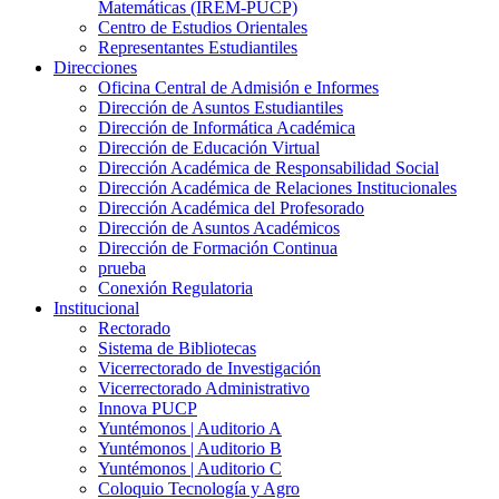
Matemáticas (IREM-PUCP)
Centro de Estudios Orientales
Representantes Estudiantiles
Direcciones
Oficina Central de Admisión e Informes
Dirección de Asuntos Estudiantiles
Dirección de Informática Académica
Dirección de Educación Virtual
Dirección Académica de Responsabilidad Social
Dirección Académica de Relaciones Institucionales
Dirección Académica del Profesorado
Dirección de Asuntos Académicos
Dirección de Formación Continua
prueba
Conexión Regulatoria
Institucional
Rectorado
Sistema de Bibliotecas
Vicerrectorado de Investigación
Vicerrectorado Administrativo
Innova PUCP
Yuntémonos | Auditorio A
Yuntémonos | Auditorio B
Yuntémonos | Auditorio C
Coloquio Tecnología y Agro