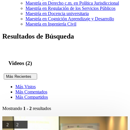
Maestría en Derecho c.m. en Política Jurisdiccional
Maestría en Regulación de los Servicios Públicos
Maestría en Docencia universitaria
Maestría en Cognición Aprendizaje y Desarrollo
Maestría en Ingeniería Civil
Resultados de Búsqueda
Videos (2)
Más Recientes
Más Vistos
Más Comentados
Más Compartidos
Mostrando
1 - 2
resultados
2
2