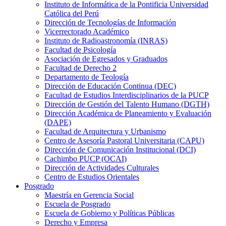
Instituto de Informática de la Pontificia Universidad
Católica del Perú
Dirección de Tecnologías de Información
Vicerrectorado Académico
Instituto de Radioastronomía (INRAS)
Facultad de Psicología
Asociación de Egresados y Graduados
Facultad de Derecho 2
Departamento de Teología
Dirección de Educación Continua (DEC)
Facultad de Estudios Interdisciplinarios de la PUCP
Dirección de Gestión del Talento Humano (DGTH)
Dirección Académica de Planeamiento y Evaluación
(DAPE)
Facultad de Arquitectura y Urbanismo
Centro de Asesoría Pastoral Universitaria (CAPU)
Dirección de Comunicación Institucional (DCI)
Cachimbo PUCP (OCAI)
Dirección de Actividades Culturales
Centro de Estudios Orientales
Posgrado
Maestría en Gerencia Social
Escuela de Posgrado
Escuela de Gobierno y Políticas Públicas
Derecho y Empresa