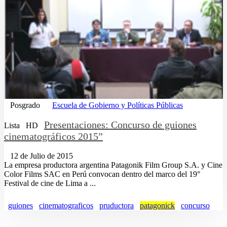
Posgrado
Escuela de Gobierno y Políticas Públicas
Presentaciones: Concurso de guiones
Lista
HD
cinematográficos 2015”
12 de Julio de 2015
La empresa productora argentina Patagonik Film Group S.A. y Cine
Color Films SAC en Perú convocan dentro del marco del 19°
Festival de cine de Lima a ...
guiones
cinematograficos
pruductora
patagonick
concurso