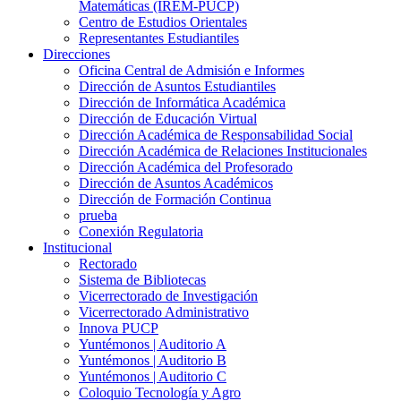
Matemáticas (IREM-PUCP)
Centro de Estudios Orientales
Representantes Estudiantiles
Direcciones
Oficina Central de Admisión e Informes
Dirección de Asuntos Estudiantiles
Dirección de Informática Académica
Dirección de Educación Virtual
Dirección Académica de Responsabilidad Social
Dirección Académica de Relaciones Institucionales
Dirección Académica del Profesorado
Dirección de Asuntos Académicos
Dirección de Formación Continua
prueba
Conexión Regulatoria
Institucional
Rectorado
Sistema de Bibliotecas
Vicerrectorado de Investigación
Vicerrectorado Administrativo
Innova PUCP
Yuntémonos | Auditorio A
Yuntémonos | Auditorio B
Yuntémonos | Auditorio C
Coloquio Tecnología y Agro