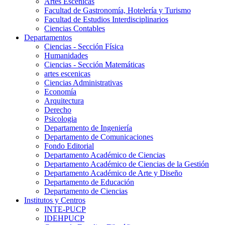
Artes Escenicas
Facultad de Gastronomía, Hotelería y Turismo
Facultad de Estudios Interdisciplinarios
Ciencias Contables
Departamentos
Ciencias - Sección Física
Humanidades
Ciencias - Sección Matemáticas
artes escenicas
Ciencias Administrativas
Economía
Arquitectura
Derecho
Psicologia
Departamento de Ingeniería
Departamento de Comunicaciones
Fondo Editorial
Departamento Académico de Ciencias
Departamento Académico de Ciencias de la Gestión
Departamento Académico de Arte y Diseño
Departamento de Educación
Departamento de Ciencias
Institutos y Centros
INTE-PUCP
IDEHPUCP