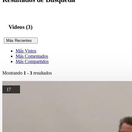
Videos (3)
Más Recientes
Más Vistos
Más Comentados
Más Compartidos
Mostrando
1 - 3
resultados
17