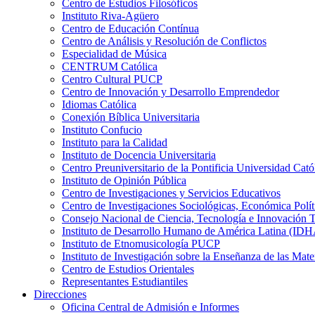
Centro de Estudios Filosóficos
Instituto Riva-Agüero
Centro de Educación Contínua
Centro de Análisis y Resolución de Conflictos
Especialidad de Música
CENTRUM Católica
Centro Cultural PUCP
Centro de Innovación y Desarrollo Emprendedor
Idiomas Católica
Conexión Bíblica Universitaria
Instituto Confucio
Instituto para la Calidad
Instituto de Docencia Universitaria
Centro Preuniversitario de la Pontificia Universidad Cató
Instituto de Opinión Pública
Centro de Investigaciones y Servicios Educativos
Centro de Investigaciones Sociológicas, Económica Polí
Consejo Nacional de Ciencia, Tecnología e Innovaci
Instituto de Desarrollo Humano de América Latina (I
Instituto de Etnomusicología PUCP
Instituto de Investigación sobre la Enseñanza de las M
Centro de Estudios Orientales
Representantes Estudiantiles
Direcciones
Oficina Central de Admisión e Informes