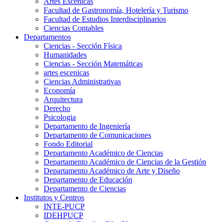
Artes Escenicas
Facultad de Gastronomía, Hotelería y Turismo
Facultad de Estudios Interdisciplinarios
Ciencias Contables
Departamentos
Ciencias - Sección Física
Humanidades
Ciencias - Sección Matemáticas
artes escenicas
Ciencias Administrativas
Economía
Arquitectura
Derecho
Psicologia
Departamento de Ingeniería
Departamento de Comunicaciones
Fondo Editorial
Departamento Académico de Ciencias
Departamento Académico de Ciencias de la Gestión
Departamento Académico de Arte y Diseño
Departamento de Educación
Departamento de Ciencias
Institutos y Centros
INTE-PUCP
IDEHPUCP