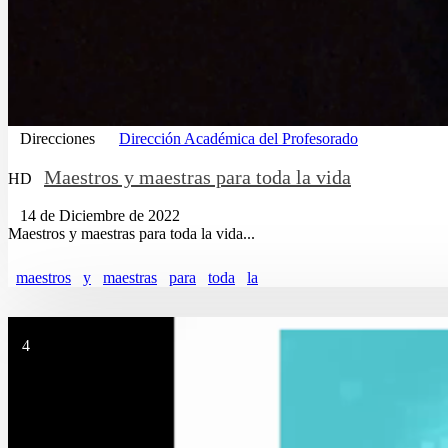
Direcciones
Dirección Académica del Profesorado
Maestros y maestras para toda la vida
HD
14 de Diciembre de 2022
Maestros y maestras para toda la vida...
maestros
y
maestras
para
toda
la
4