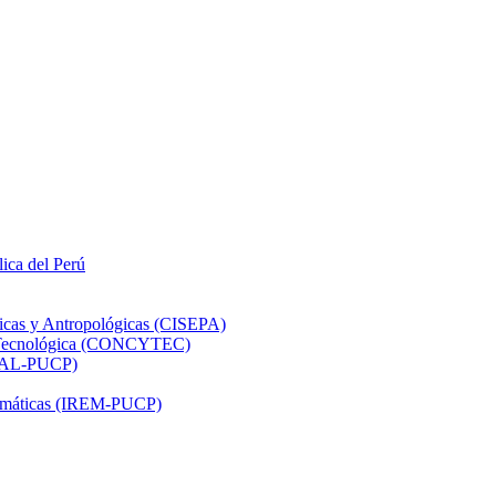
lica del Perú
ticas y Antropológicas (CISEPA)
ón Tecnológica (CONCYTEC)
DHAL-PUCP)
atemáticas (IREM-PUCP)