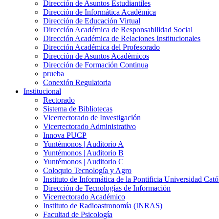
Dirección de Asuntos Estudiantiles
Dirección de Informática Académica
Dirección de Educación Virtual
Dirección Académica de Responsabilidad Social
Dirección Académica de Relaciones Institucionales
Dirección Académica del Profesorado
Dirección de Asuntos Académicos
Dirección de Formación Continua
prueba
Conexión Regulatoria
Institucional
Rectorado
Sistema de Bibliotecas
Vicerrectorado de Investigación
Vicerrectorado Administrativo
Innova PUCP
Yuntémonos | Auditorio A
Yuntémonos | Auditorio B
Yuntémonos | Auditorio C
Coloquio Tecnología y Agro
Instituto de Informática de la Pontificia Universidad Cató
Dirección de Tecnologías de Información
Vicerrectorado Académico
Instituto de Radioastronomía (INRAS)
Facultad de Psicología