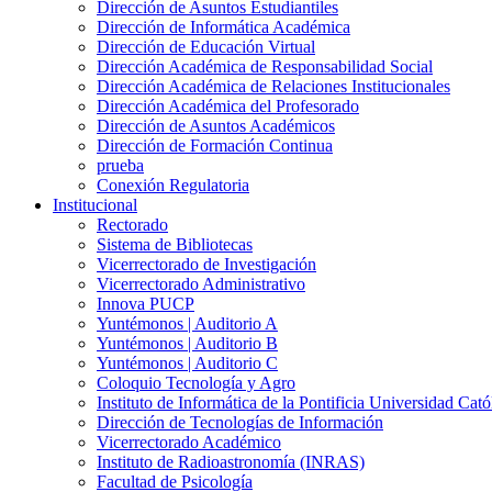
Dirección de Asuntos Estudiantiles
Dirección de Informática Académica
Dirección de Educación Virtual
Dirección Académica de Responsabilidad Social
Dirección Académica de Relaciones Institucionales
Dirección Académica del Profesorado
Dirección de Asuntos Académicos
Dirección de Formación Continua
prueba
Conexión Regulatoria
Institucional
Rectorado
Sistema de Bibliotecas
Vicerrectorado de Investigación
Vicerrectorado Administrativo
Innova PUCP
Yuntémonos | Auditorio A
Yuntémonos | Auditorio B
Yuntémonos | Auditorio C
Coloquio Tecnología y Agro
Instituto de Informática de la Pontificia Universidad Cató
Dirección de Tecnologías de Información
Vicerrectorado Académico
Instituto de Radioastronomía (INRAS)
Facultad de Psicología