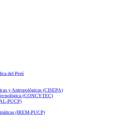
lica del Perú
ticas y Antropológicas (CISEPA)
ón Tecnológica (CONCYTEC)
DHAL-PUCP)
atemáticas (IREM-PUCP)