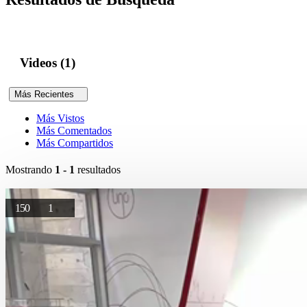
Videos (1)
Más Recientes
Más Vistos
Más Comentados
Más Compartidos
Mostrando
1 - 1
resultados
150
1