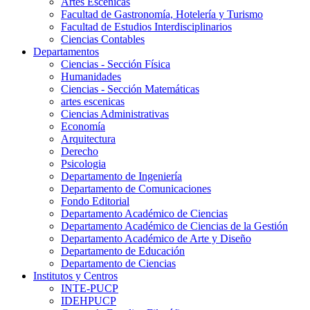
Artes Escenicas
Facultad de Gastronomía, Hotelería y Turismo
Facultad de Estudios Interdisciplinarios
Ciencias Contables
Departamentos
Ciencias - Sección Física
Humanidades
Ciencias - Sección Matemáticas
artes escenicas
Ciencias Administrativas
Economía
Arquitectura
Derecho
Psicologia
Departamento de Ingeniería
Departamento de Comunicaciones
Fondo Editorial
Departamento Académico de Ciencias
Departamento Académico de Ciencias de la Gestión
Departamento Académico de Arte y Diseño
Departamento de Educación
Departamento de Ciencias
Institutos y Centros
INTE-PUCP
IDEHPUCP