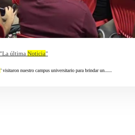
a "La última
Noticia
"
a
’ visitaron nuestro campus universitario para brindar un......