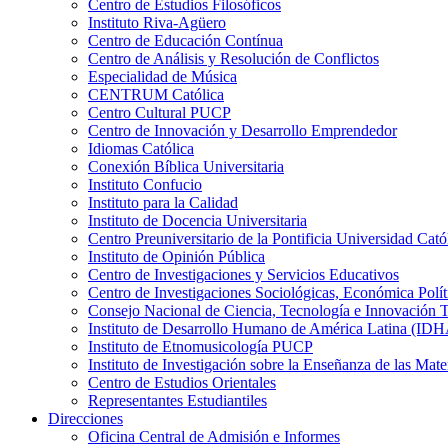
Centro de Estudios Filosóficos
Instituto Riva-Agüero
Centro de Educación Contínua
Centro de Análisis y Resolución de Conflictos
Especialidad de Música
CENTRUM Católica
Centro Cultural PUCP
Centro de Innovación y Desarrollo Emprendedor
Idiomas Católica
Conexión Bíblica Universitaria
Instituto Confucio
Instituto para la Calidad
Instituto de Docencia Universitaria
Centro Preuniversitario de la Pontificia Universidad Cató
Instituto de Opinión Pública
Centro de Investigaciones y Servicios Educativos
Centro de Investigaciones Sociológicas, Económica Polí
Consejo Nacional de Ciencia, Tecnología e Innovaci
Instituto de Desarrollo Humano de América Latina (I
Instituto de Etnomusicología PUCP
Instituto de Investigación sobre la Enseñanza de las M
Centro de Estudios Orientales
Representantes Estudiantiles
Direcciones
Oficina Central de Admisión e Informes