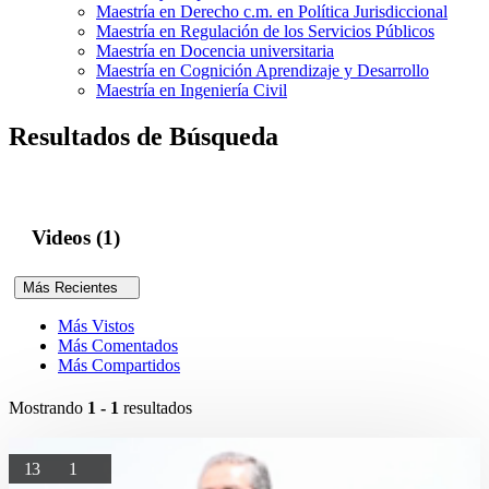
Maestría en Derecho c.m. en Política Jurisdiccional
Maestría en Regulación de los Servicios Públicos
Maestría en Docencia universitaria
Maestría en Cognición Aprendizaje y Desarrollo
Maestría en Ingeniería Civil
Resultados de Búsqueda
Videos (1)
Más Recientes
Más Vistos
Más Comentados
Más Compartidos
Mostrando
1 - 1
resultados
13
1