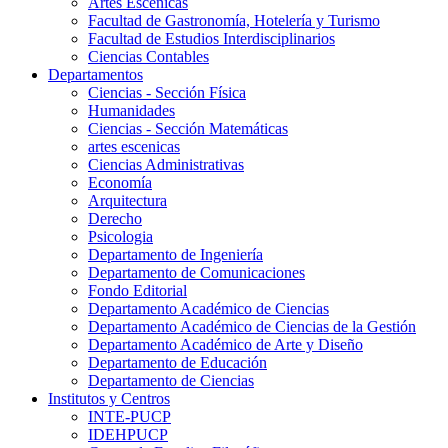
Artes Escenicas
Facultad de Gastronomía, Hotelería y Turismo
Facultad de Estudios Interdisciplinarios
Ciencias Contables
Departamentos
Ciencias - Sección Física
Humanidades
Ciencias - Sección Matemáticas
artes escenicas
Ciencias Administrativas
Economía
Arquitectura
Derecho
Psicologia
Departamento de Ingeniería
Departamento de Comunicaciones
Fondo Editorial
Departamento Académico de Ciencias
Departamento Académico de Ciencias de la Gestión
Departamento Académico de Arte y Diseño
Departamento de Educación
Departamento de Ciencias
Institutos y Centros
INTE-PUCP
IDEHPUCP