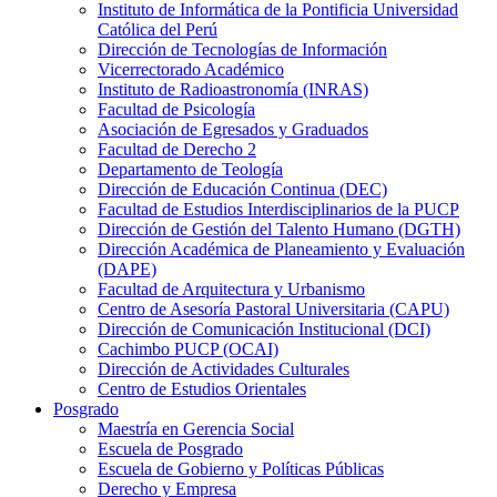
Instituto de Informática de la Pontificia Universidad
Católica del Perú
Dirección de Tecnologías de Información
Vicerrectorado Académico
Instituto de Radioastronomía (INRAS)
Facultad de Psicología
Asociación de Egresados y Graduados
Facultad de Derecho 2
Departamento de Teología
Dirección de Educación Continua (DEC)
Facultad de Estudios Interdisciplinarios de la PUCP
Dirección de Gestión del Talento Humano (DGTH)
Dirección Académica de Planeamiento y Evaluación
(DAPE)
Facultad de Arquitectura y Urbanismo
Centro de Asesoría Pastoral Universitaria (CAPU)
Dirección de Comunicación Institucional (DCI)
Cachimbo PUCP (OCAI)
Dirección de Actividades Culturales
Centro de Estudios Orientales
Posgrado
Maestría en Gerencia Social
Escuela de Posgrado
Escuela de Gobierno y Políticas Públicas
Derecho y Empresa