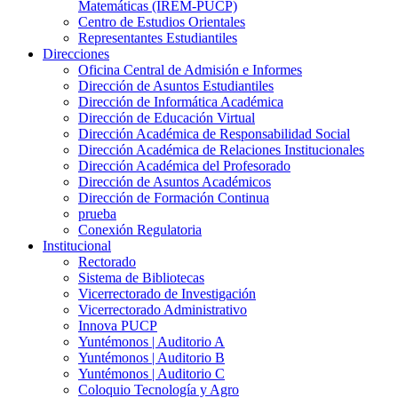
Matemáticas (IREM-PUCP)
Centro de Estudios Orientales
Representantes Estudiantiles
Direcciones
Oficina Central de Admisión e Informes
Dirección de Asuntos Estudiantiles
Dirección de Informática Académica
Dirección de Educación Virtual
Dirección Académica de Responsabilidad Social
Dirección Académica de Relaciones Institucionales
Dirección Académica del Profesorado
Dirección de Asuntos Académicos
Dirección de Formación Continua
prueba
Conexión Regulatoria
Institucional
Rectorado
Sistema de Bibliotecas
Vicerrectorado de Investigación
Vicerrectorado Administrativo
Innova PUCP
Yuntémonos | Auditorio A
Yuntémonos | Auditorio B
Yuntémonos | Auditorio C
Coloquio Tecnología y Agro