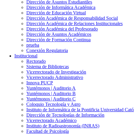
Dirección de Asuntos Estudiantiles
Dirección de Informática Académica
Dirección de Educación Virtual
Dirección Académica de Responsabilidad Social
Dirección Académica de Relaciones Institucionales
Dirección Académica del Profesorado
Dirección de Asuntos Académicos
Dirección de Formación Continua
prueba
Conexión Regulatoria
Institucional
Rectorado
Sistema de Bibliotecas
Vicerrectorado de Investigación
Vicerrectorado Administrativo
Innova PUCP
Yuntémonos | Auditorio A
Yuntémonos | Auditorio B
Yuntémonos | Auditorio C
Coloquio Tecnología y Agro
Instituto de Informática de la Pontificia Universidad Cató
Dirección de Tecnologías de Información
Vicerrectorado Académico
Instituto de Radioastronomía (INRAS)
Facultad de Psicología