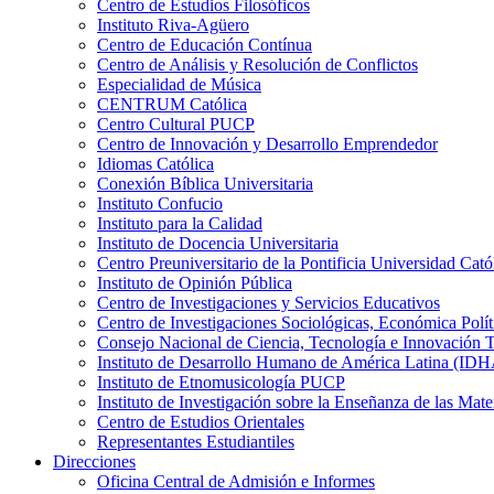
Centro de Estudios Filosóficos
Instituto Riva-Agüero
Centro de Educación Contínua
Centro de Análisis y Resolución de Conflictos
Especialidad de Música
CENTRUM Católica
Centro Cultural PUCP
Centro de Innovación y Desarrollo Emprendedor
Idiomas Católica
Conexión Bíblica Universitaria
Instituto Confucio
Instituto para la Calidad
Instituto de Docencia Universitaria
Centro Preuniversitario de la Pontificia Universidad Cató
Instituto de Opinión Pública
Centro de Investigaciones y Servicios Educativos
Centro de Investigaciones Sociológicas, Económica Polí
Consejo Nacional de Ciencia, Tecnología e Innovaci
Instituto de Desarrollo Humano de América Latina (I
Instituto de Etnomusicología PUCP
Instituto de Investigación sobre la Enseñanza de las M
Centro de Estudios Orientales
Representantes Estudiantiles
Direcciones
Oficina Central de Admisión e Informes