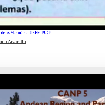
nza de las Matemáticas (IREM-PUCP)
ando Arzarello