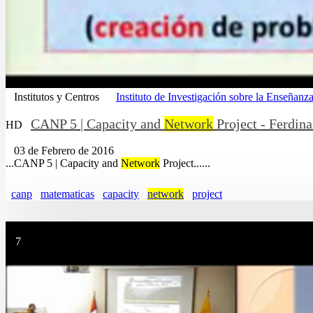
Institutos y Centros
Instituto de Investigación sobre la Enseña
CANP 5 | Capacity and
Network
Project - Ferdin
HD
03 de Febrero de 2016
...CANP 5 | Capacity and
Network
Project......
canp
matematicas
capacity
network
project
7