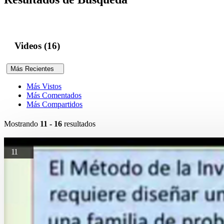
Videos (16)
Más Recientes
Más Vistos
Más Comentados
Más Compartidos
Mostrando
11 - 16
resultados
11