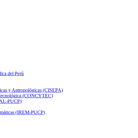
lica del Perú
ticas y Antropológicas (CISEPA)
ón Tecnológica (CONCYTEC)
DHAL-PUCP)
atemáticas (IREM-PUCP)