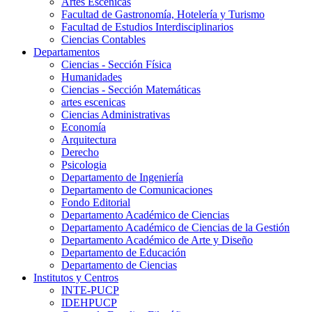
Artes Escenicas
Facultad de Gastronomía, Hotelería y Turismo
Facultad de Estudios Interdisciplinarios
Ciencias Contables
Departamentos
Ciencias - Sección Física
Humanidades
Ciencias - Sección Matemáticas
artes escenicas
Ciencias Administrativas
Economía
Arquitectura
Derecho
Psicologia
Departamento de Ingeniería
Departamento de Comunicaciones
Fondo Editorial
Departamento Académico de Ciencias
Departamento Académico de Ciencias de la Gestión
Departamento Académico de Arte y Diseño
Departamento de Educación
Departamento de Ciencias
Institutos y Centros
INTE-PUCP
IDEHPUCP