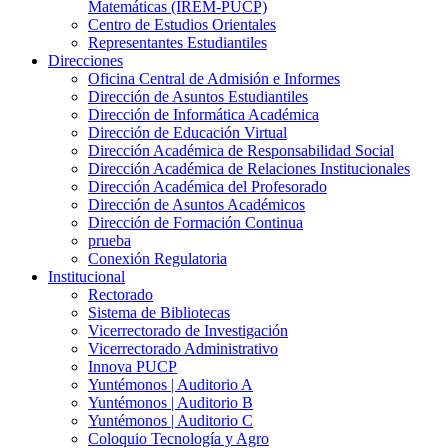
Matemáticas (IREM-PUCP)
Centro de Estudios Orientales
Representantes Estudiantiles
Direcciones
Oficina Central de Admisión e Informes
Dirección de Asuntos Estudiantiles
Dirección de Informática Académica
Dirección de Educación Virtual
Dirección Académica de Responsabilidad Social
Dirección Académica de Relaciones Institucionales
Dirección Académica del Profesorado
Dirección de Asuntos Académicos
Dirección de Formación Continua
prueba
Conexión Regulatoria
Institucional
Rectorado
Sistema de Bibliotecas
Vicerrectorado de Investigación
Vicerrectorado Administrativo
Innova PUCP
Yuntémonos | Auditorio A
Yuntémonos | Auditorio B
Yuntémonos | Auditorio C
Coloquio Tecnología y Agro