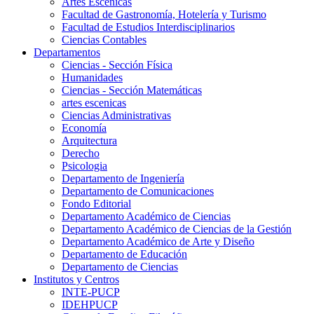
Artes Escenicas
Facultad de Gastronomía, Hotelería y Turismo
Facultad de Estudios Interdisciplinarios
Ciencias Contables
Departamentos
Ciencias - Sección Física
Humanidades
Ciencias - Sección Matemáticas
artes escenicas
Ciencias Administrativas
Economía
Arquitectura
Derecho
Psicologia
Departamento de Ingeniería
Departamento de Comunicaciones
Fondo Editorial
Departamento Académico de Ciencias
Departamento Académico de Ciencias de la Gestión
Departamento Académico de Arte y Diseño
Departamento de Educación
Departamento de Ciencias
Institutos y Centros
INTE-PUCP
IDEHPUCP