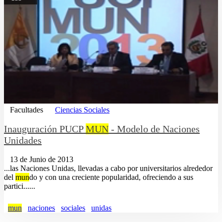
Facultades
Ciencias Sociales
Inauguración PUCP
MUN
- Modelo de Naciones
Unidades
13 de Junio de 2013
...las Naciones Unidas, llevadas a cabo por universitarios alrededor
del
mun
do y con una creciente popularidad, ofreciendo a sus
partici......
mun
naciones
sociales
unidas