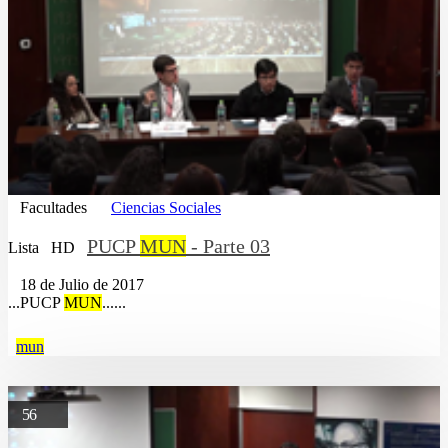
Facultades
Ciencias Sociales
PUCP
MUN
- Parte 03
Lista
HD
18 de Julio de 2017
...PUCP
MUN
......
mun
56