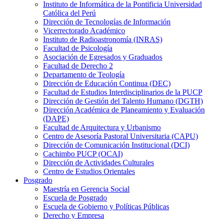
Instituto de Informática de la Pontificia Universidad
Católica del Perú
Dirección de Tecnologías de Información
Vicerrectorado Académico
Instituto de Radioastronomía (INRAS)
Facultad de Psicología
Asociación de Egresados y Graduados
Facultad de Derecho 2
Departamento de Teología
Dirección de Educación Continua (DEC)
Facultad de Estudios Interdisciplinarios de la PUCP
Dirección de Gestión del Talento Humano (DGTH)
Dirección Académica de Planeamiento y Evaluación
(DAPE)
Facultad de Arquitectura y Urbanismo
Centro de Asesoría Pastoral Universitaria (CAPU)
Dirección de Comunicación Institucional (DCI)
Cachimbo PUCP (OCAI)
Dirección de Actividades Culturales
Centro de Estudios Orientales
Posgrado
Maestría en Gerencia Social
Escuela de Posgrado
Escuela de Gobierno y Políticas Públicas
Derecho y Empresa