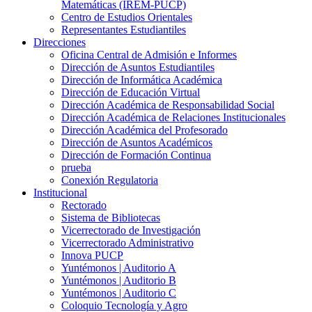
Matemáticas (IREM-PUCP)
Centro de Estudios Orientales
Representantes Estudiantiles
Direcciones
Oficina Central de Admisión e Informes
Dirección de Asuntos Estudiantiles
Dirección de Informática Académica
Dirección de Educación Virtual
Dirección Académica de Responsabilidad Social
Dirección Académica de Relaciones Institucionales
Dirección Académica del Profesorado
Dirección de Asuntos Académicos
Dirección de Formación Continua
prueba
Conexión Regulatoria
Institucional
Rectorado
Sistema de Bibliotecas
Vicerrectorado de Investigación
Vicerrectorado Administrativo
Innova PUCP
Yuntémonos | Auditorio A
Yuntémonos | Auditorio B
Yuntémonos | Auditorio C
Coloquio Tecnología y Agro