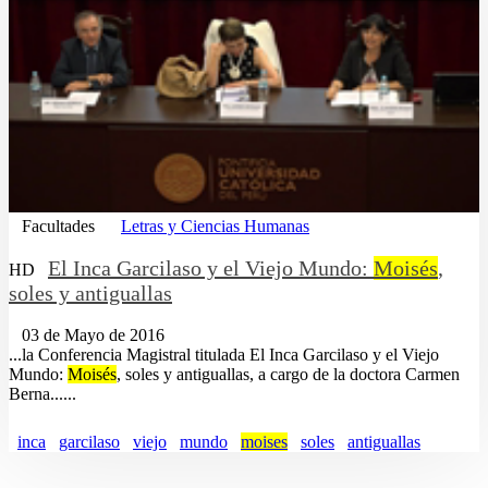
Facultades
Letras y Ciencias Humanas
El Inca Garcilaso y el Viejo Mundo:
Moisés
,
HD
soles y antiguallas
03 de Mayo de 2016
...la Conferencia Magistral titulada El Inca Garcilaso y el Viejo
Mundo:
Moisés
, soles y antiguallas, a cargo de la doctora Carmen
Berna......
inca
garcilaso
viejo
mundo
moises
soles
antiguallas