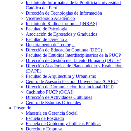
Instituto de Informática de la Pontificia Universidad
Católica del Perú
Dirección de Tecnologías de Información
Vicerrectorado Académico
Instituto de Radioastronomía (INRAS)
Facultad de Psicología
Asociación de Egresados y Graduados
Facultad de Derecho 2
Departamento de Teología
Dirección de Educación Continua (DEC)
Facultad de Estudios Interdisciplinarios de la PUCP
Dirección de Gestión del Talento Humano (DGTH)
Dirección Académica de Planeamiento y Evaluación
(DAPE)
Facultad de Arquitectura y Urbanismo
Centro de Asesoría Pastoral Universitaria (CAPU)
Dirección de Comunicación Institucional (DCI)
Cachimbo PUCP (OCAI)
Dirección de Actividades Culturales
Centro de Estudios Orientales
Posgrado
Maestría en Gerencia Social
Escuela de Posgrado
Escuela de Gobierno y Políticas Públicas
Derecho y Empresa