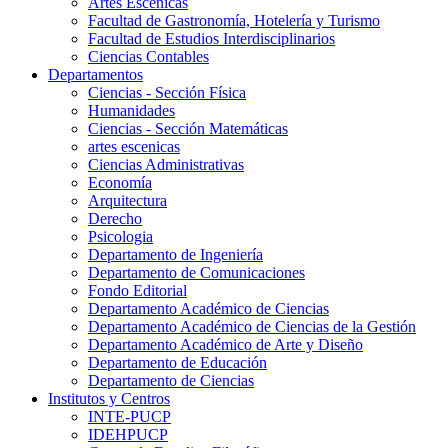
Artes Escenicas
Facultad de Gastronomía, Hotelería y Turismo
Facultad de Estudios Interdisciplinarios
Ciencias Contables
Departamentos
Ciencias - Sección Física
Humanidades
Ciencias - Sección Matemáticas
artes escenicas
Ciencias Administrativas
Economía
Arquitectura
Derecho
Psicologia
Departamento de Ingeniería
Departamento de Comunicaciones
Fondo Editorial
Departamento Académico de Ciencias
Departamento Académico de Ciencias de la Gestión
Departamento Académico de Arte y Diseño
Departamento de Educación
Departamento de Ciencias
Institutos y Centros
INTE-PUCP
IDEHPUCP