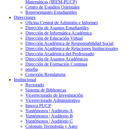
Matemáticas (IREM-PUCP)
Centro de Estudios Orientales
Representantes Estudiantiles
Direcciones
Oficina Central de Admisión e Informes
Dirección de Asuntos Estudiantiles
Dirección de Informática Académica
Dirección de Educación Virtual
Dirección Académica de Responsabilidad Social
Dirección Académica de Relaciones Institucionales
Dirección Académica del Profesorado
Dirección de Asuntos Académicos
Dirección de Formación Continua
prueba
Conexión Regulatoria
Institucional
Rectorado
Sistema de Bibliotecas
Vicerrectorado de Investigación
Vicerrectorado Administrativo
Innova PUCP
Yuntémonos | Auditorio A
Yuntémonos | Auditorio B
Yuntémonos | Auditorio C
Coloquio Tecnología y Agro