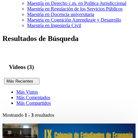
Maestría en Derecho c.m. en Política Jurisdiccional
Maestría en Regulación de los Servicios Públicos
Maestría en Docencia universitaria
Maestría en Cognición Aprendizaje y Desarrollo
Maestría en Ingeniería Civil
Resultados de Búsqueda
Videos (3)
Más Recientes
Más Vistos
Más Comentados
Más Compartidos
Mostrando
1 - 3
resultados
38
1