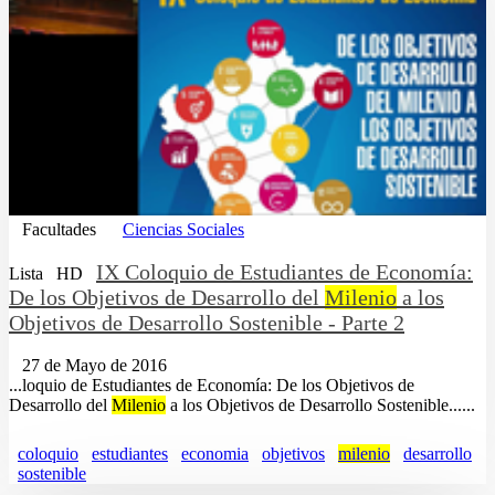
Facultades
Ciencias Sociales
IX Coloquio de Estudiantes de Economía:
Lista
HD
De los Objetivos de Desarrollo del
Milenio
a los
Objetivos de Desarrollo Sostenible - Parte 2
27 de Mayo de 2016
...loquio de Estudiantes de Economía: De los Objetivos de
Desarrollo del
Milenio
a los Objetivos de Desarrollo Sostenible......
coloquio
estudiantes
economia
objetivos
milenio
desarrollo
sostenible