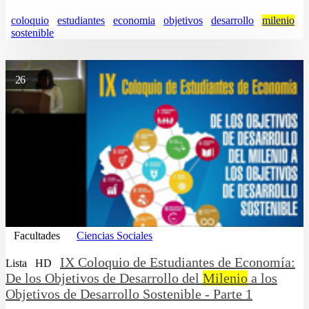
coloquio
estudiantes
economia
objetivos
desarrollo
milenio
sostenible
26
Facultades
Ciencias Sociales
IX Coloquio de Estudiantes de Economía:
Lista
HD
De los Objetivos de Desarrollo del
Milenio
a los
Objetivos de Desarrollo Sostenible - Parte 1