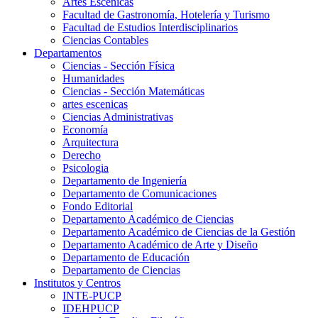
Artes Escenicas
Facultad de Gastronomía, Hotelería y Turismo
Facultad de Estudios Interdisciplinarios
Ciencias Contables
Departamentos
Ciencias - Sección Física
Humanidades
Ciencias - Sección Matemáticas
artes escenicas
Ciencias Administrativas
Economía
Arquitectura
Derecho
Psicologia
Departamento de Ingeniería
Departamento de Comunicaciones
Fondo Editorial
Departamento Académico de Ciencias
Departamento Académico de Ciencias de la Gestión
Departamento Académico de Arte y Diseño
Departamento de Educación
Departamento de Ciencias
Institutos y Centros
INTE-PUCP
IDEHPUCP