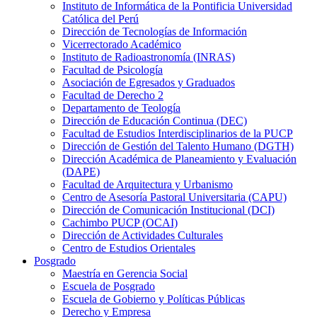
Instituto de Informática de la Pontificia Universidad
Católica del Perú
Dirección de Tecnologías de Información
Vicerrectorado Académico
Instituto de Radioastronomía (INRAS)
Facultad de Psicología
Asociación de Egresados y Graduados
Facultad de Derecho 2
Departamento de Teología
Dirección de Educación Continua (DEC)
Facultad de Estudios Interdisciplinarios de la PUCP
Dirección de Gestión del Talento Humano (DGTH)
Dirección Académica de Planeamiento y Evaluación
(DAPE)
Facultad de Arquitectura y Urbanismo
Centro de Asesoría Pastoral Universitaria (CAPU)
Dirección de Comunicación Institucional (DCI)
Cachimbo PUCP (OCAI)
Dirección de Actividades Culturales
Centro de Estudios Orientales
Posgrado
Maestría en Gerencia Social
Escuela de Posgrado
Escuela de Gobierno y Políticas Públicas
Derecho y Empresa