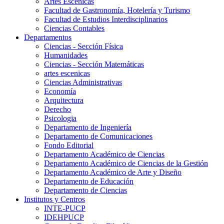
Artes Escenicas
Facultad de Gastronomía, Hotelería y Turismo
Facultad de Estudios Interdisciplinarios
Ciencias Contables
Departamentos
Ciencias - Sección Física
Humanidades
Ciencias - Sección Matemáticas
artes escenicas
Ciencias Administrativas
Economía
Arquitectura
Derecho
Psicologia
Departamento de Ingeniería
Departamento de Comunicaciones
Fondo Editorial
Departamento Académico de Ciencias
Departamento Académico de Ciencias de la Gestión
Departamento Académico de Arte y Diseño
Departamento de Educación
Departamento de Ciencias
Institutos y Centros
INTE-PUCP
IDEHPUCP