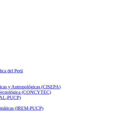
lica del Perú
ticas y Antropológicas (CISEPA)
ón Tecnológica (CONCYTEC)
DHAL-PUCP)
atemáticas (IREM-PUCP)