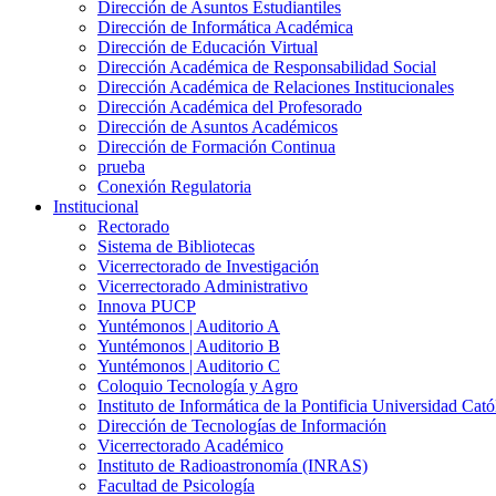
Dirección de Asuntos Estudiantiles
Dirección de Informática Académica
Dirección de Educación Virtual
Dirección Académica de Responsabilidad Social
Dirección Académica de Relaciones Institucionales
Dirección Académica del Profesorado
Dirección de Asuntos Académicos
Dirección de Formación Continua
prueba
Conexión Regulatoria
Institucional
Rectorado
Sistema de Bibliotecas
Vicerrectorado de Investigación
Vicerrectorado Administrativo
Innova PUCP
Yuntémonos | Auditorio A
Yuntémonos | Auditorio B
Yuntémonos | Auditorio C
Coloquio Tecnología y Agro
Instituto de Informática de la Pontificia Universidad Cató
Dirección de Tecnologías de Información
Vicerrectorado Académico
Instituto de Radioastronomía (INRAS)
Facultad de Psicología