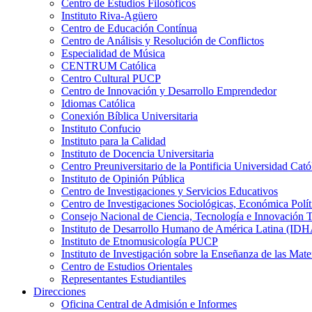
Centro de Estudios Filosóficos
Instituto Riva-Agüero
Centro de Educación Contínua
Centro de Análisis y Resolución de Conflictos
Especialidad de Música
CENTRUM Católica
Centro Cultural PUCP
Centro de Innovación y Desarrollo Emprendedor
Idiomas Católica
Conexión Bíblica Universitaria
Instituto Confucio
Instituto para la Calidad
Instituto de Docencia Universitaria
Centro Preuniversitario de la Pontificia Universidad Cató
Instituto de Opinión Pública
Centro de Investigaciones y Servicios Educativos
Centro de Investigaciones Sociológicas, Económica Polí
Consejo Nacional de Ciencia, Tecnología e Innovaci
Instituto de Desarrollo Humano de América Latina (I
Instituto de Etnomusicología PUCP
Instituto de Investigación sobre la Enseñanza de las M
Centro de Estudios Orientales
Representantes Estudiantiles
Direcciones
Oficina Central de Admisión e Informes