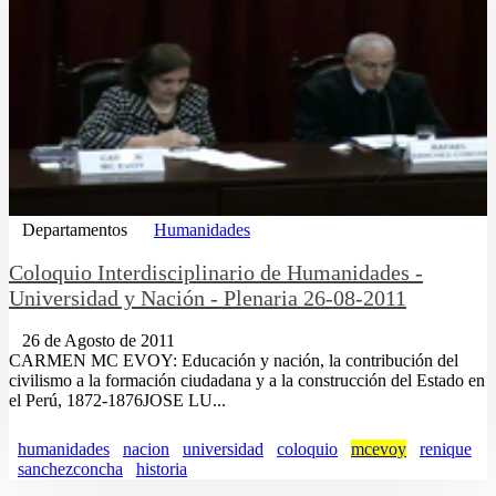
Departamentos
Humanidades
Coloquio Interdisciplinario de Humanidades -
Universidad y Nación - Plenaria 26-08-2011
26 de Agosto de 2011
CARMEN MC EVOY: Educación y nación, la contribución del
civilismo a la formación ciudadana y a la construcción del Estado en
el Perú, 1872-1876JOSE LU...
humanidades
nacion
universidad
coloquio
mcevoy
renique
sanchezconcha
historia