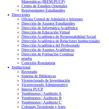
Matemáticas (IREM-PUCP)
Centro de Estudios Orientales
Representantes Estudiantiles
Direcciones
Oficina Central de Admisión e Informes
Dirección de Asuntos Estudiantiles
Dirección de Informática Académica
Dirección de Educación Virtual
Dirección Académica de Responsabilidad Social
Dirección Académica de Relaciones Institucionales
Dirección Académica del Profesorado
Dirección de Asuntos Académicos
Dirección de Formación Continua
prueba
Conexión Regulatoria
Institucional
Rectorado
Sistema de Bibliotecas
Vicerrectorado de Investigación
Vicerrectorado Administrativo
Innova PUCP
Yuntémonos | Auditorio A
Yuntémonos | Auditorio B
Yuntémonos | Auditorio C
Coloquio Tecnología y Agro