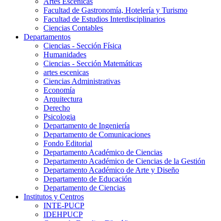
Artes Escenicas
Facultad de Gastronomía, Hotelería y Turismo
Facultad de Estudios Interdisciplinarios
Ciencias Contables
Departamentos
Ciencias - Sección Física
Humanidades
Ciencias - Sección Matemáticas
artes escenicas
Ciencias Administrativas
Economía
Arquitectura
Derecho
Psicologia
Departamento de Ingeniería
Departamento de Comunicaciones
Fondo Editorial
Departamento Académico de Ciencias
Departamento Académico de Ciencias de la Gestión
Departamento Académico de Arte y Diseño
Departamento de Educación
Departamento de Ciencias
Institutos y Centros
INTE-PUCP
IDEHPUCP