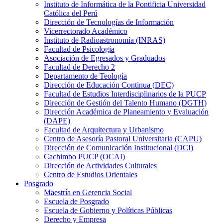
Instituto de Informática de la Pontificia Universidad
Católica del Perú
Dirección de Tecnologías de Información
Vicerrectorado Académico
Instituto de Radioastronomía (INRAS)
Facultad de Psicología
Asociación de Egresados y Graduados
Facultad de Derecho 2
Departamento de Teología
Dirección de Educación Continua (DEC)
Facultad de Estudios Interdisciplinarios de la PUCP
Dirección de Gestión del Talento Humano (DGTH)
Dirección Académica de Planeamiento y Evaluación
(DAPE)
Facultad de Arquitectura y Urbanismo
Centro de Asesoría Pastoral Universitaria (CAPU)
Dirección de Comunicación Institucional (DCI)
Cachimbo PUCP (OCAI)
Dirección de Actividades Culturales
Centro de Estudios Orientales
Posgrado
Maestría en Gerencia Social
Escuela de Posgrado
Escuela de Gobierno y Políticas Públicas
Derecho y Empresa