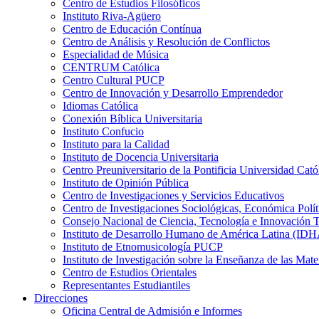
Centro de Estudios Filosóficos
Instituto Riva-Agüero
Centro de Educación Contínua
Centro de Análisis y Resolución de Conflictos
Especialidad de Música
CENTRUM Católica
Centro Cultural PUCP
Centro de Innovación y Desarrollo Emprendedor
Idiomas Católica
Conexión Bíblica Universitaria
Instituto Confucio
Instituto para la Calidad
Instituto de Docencia Universitaria
Centro Preuniversitario de la Pontificia Universidad Cató
Instituto de Opinión Pública
Centro de Investigaciones y Servicios Educativos
Centro de Investigaciones Sociológicas, Económica Polí
Consejo Nacional de Ciencia, Tecnología e Innovaci
Instituto de Desarrollo Humano de América Latina (I
Instituto de Etnomusicología PUCP
Instituto de Investigación sobre la Enseñanza de las M
Centro de Estudios Orientales
Representantes Estudiantiles
Direcciones
Oficina Central de Admisión e Informes