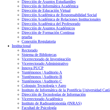
Dirección de Asuntos Estudiantiles
Dirección de Informática Académica
Dirección de Educación Virtual
Dirección Académica de Responsabilidad Social
Dirección Académica de Relaciones Institucionales
Dirección Académica del Profesorado
Dirección de Asuntos Académicos
Dirección de Formación Continua
prueba
Conexión Regulatoria
Institucional
Rectorado
Sistema de Bibliotecas
Vicerrectorado de Investigación
Vicerrectorado Administrativo
Innova PUCP
Yuntémonos | Auditorio A
Yuntémonos | Auditorio B
Yuntémonos | Auditorio C
Coloquio Tecnología y Agro
Instituto de Informática de la Pontificia Universidad Cató
Dirección de Tecnologías de Información
Vicerrectorado Académico
Instituto de Radioastronomía (INRAS)
Facultad de Psicología