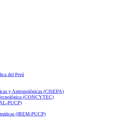
lica del Perú
ticas y Antropológicas (CISEPA)
ón Tecnológica (CONCYTEC)
DHAL-PUCP)
atemáticas (IREM-PUCP)