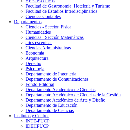
Artes Escenicas
Facultad de Gastronomía, Hotelería y Turismo
Facultad de Estudios Interdisciplinarios
Ciencias Contables
Departamentos
Ciencias - Sección Física
Humanidades
Ciencias - Sección Matemáticas
artes escenicas
Ciencias Administrativas
Economía
Arquitectura
Derecho
Psicologia
Departamento de Ingeniería
Departamento de Comunicaciones
Fondo Editorial
Departamento Académico de Ciencias
Departamento Académico de Ciencias de la Gestión
Departamento Académico de Arte y Diseño
Departamento de Educación
Departamento de Ciencias
Institutos y Centros
INTE-PUCP
IDEHPUCP