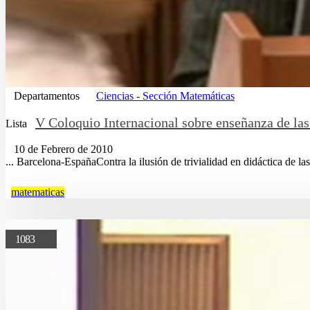
Departamentos
Ciencias - Sección Matemáticas
V Coloquio Internacional sobre enseñanza de la
Lista
10 de Febrero de 2010
... Barcelona-EspañaContra la ilusión de trivialidad en didáctica de la
matematicas
1083