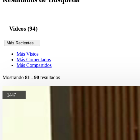
Videos (94)
Más Recientes
Más Vistos
Más Comentados
Más Compartidos
Mostrando
81 - 90
resultados
1447