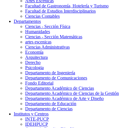
Artes Escenicas
Facultad de Gastronomía, Hotelería y Turismo
Facultad de Estudios Interdisciplinarios
Ciencias Contables
Departamentos
Ciencias - Sección Física
Humanidades
Ciencias - Sección Matemáticas
artes escenicas
Ciencias Administrativas
Economía
Arquitectura
Derecho
Psicologia
Departamento de Ingeniería
Departamento de Comunicaciones
Fondo Editorial
Departamento Académico de Ciencias
Departamento Académico de Ciencias de la Gestión
Departamento Académico de Arte y Diseño
Departamento de Educación
Departamento de Ciencias
Institutos y Centros
INTE-PUCP
IDEHPUCP