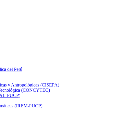
lica del Perú
ticas y Antropológicas (CISEPA)
ón Tecnológica (CONCYTEC)
DHAL-PUCP)
atemáticas (IREM-PUCP)