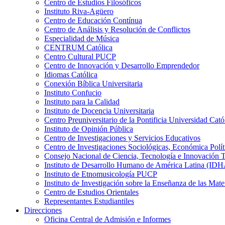
Centro de Estudios Filosóficos
Instituto Riva-Agüero
Centro de Educación Contínua
Centro de Análisis y Resolución de Conflictos
Especialidad de Música
CENTRUM Católica
Centro Cultural PUCP
Centro de Innovación y Desarrollo Emprendedor
Idiomas Católica
Conexión Bíblica Universitaria
Instituto Confucio
Instituto para la Calidad
Instituto de Docencia Universitaria
Centro Preuniversitario de la Pontificia Universidad Cató
Instituto de Opinión Pública
Centro de Investigaciones y Servicios Educativos
Centro de Investigaciones Sociológicas, Económica Polí
Consejo Nacional de Ciencia, Tecnología e Innovaci
Instituto de Desarrollo Humano de América Latina (I
Instituto de Etnomusicología PUCP
Instituto de Investigación sobre la Enseñanza de las M
Centro de Estudios Orientales
Representantes Estudiantiles
Direcciones
Oficina Central de Admisión e Informes