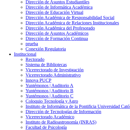
Dirección de Asuntos Estudiantiles
Dirección de Informática Académica
Dirección de Educación Virtual
Dirección Académica de Responsabilidad Social
Dirección Académica de Relaciones Institucionales
Dirección Académica del Profesorado
Dirección de Asuntos Académicos
Dirección de Formación Continua
prueba
Conexión Regulatoria
Institucional
Rectorado
Sistema de Bibliotecas
Vicerrectorado de Investigación
Vicerrectorado Administrativo
Innova PUCP
Yuntémonos | Auditorio A
Yuntémonos | Auditorio B
Yuntémonos | Auditorio C
Coloquio Tecnología y Agro
Instituto de Informática de la Pontificia Universidad Cató
Dirección de Tecnologías de Información
Vicerrectorado Académico
Instituto de Radioastronomía (INRAS)
Facultad de Psicología