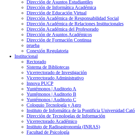
Dirección de Asuntos Estudiantiles
Dirección de Informática Académica
Dirección de Educación Virtual
Dirección Académica de Responsabilidad Social
Dirección Académica de Relaciones Institucionales
Dirección Académica del Profesorado
Dirección de Asuntos Académicos
Dirección de Formación Continua
prueba
Conexión Regulatoria
Institucional
Rectorado
Sistema de Bibliotecas
Vicerrectorado de Investigación
Vicerrectorado Administrativo
Innova PUCP
Yuntémonos | Auditorio A
Yuntémonos | Auditorio B
Yuntémonos | Auditorio C
Coloquio Tecnología y Agro
Instituto de Informática de la Pontificia Universidad Cató
Dirección de Tecnologías de Información
Vicerrectorado Académico
Instituto de Radioastronomía (INRAS)
Facultad de Psicología