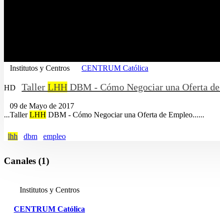
Institutos y Centros
CENTRUM Católica
Taller
LHH
DBM - Cómo Negociar una Oferta d
HD
09 de Mayo de 2017
...Taller
LHH
DBM - Cómo Negociar una Oferta de Empleo......
lhh
dbm
empleo
Canales (1)
Institutos y Centros
CENTRUM Católica