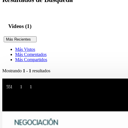
Videos (1)
Más Recientes
Más Vistos
Más Comentados
Más Compartidos
Mostrando
1 - 1
resultados
551
1
1