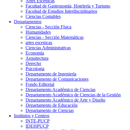
Artes Escenicas
Facultad de Gastronomía, Hotelería y Turismo
Facultad de Estudios Interdisciplinarios
Ciencias Contables
Departamentos
Ciencias - Sección Física
Humanidades
Ciencias - Sección Matemáticas
artes escenicas
Ciencias Administrativas
Economía
Arquitectura
Derecho
Psicologia
Departamento de Ingeniería
Departamento de Comunicaciones
Fondo Editorial
Departamento Académico de Ciencias
Departamento Académico de Ciencias de la Gestión
Departamento Académico de Arte y Diseño
Departamento de Educación
Departamento de Ciencias
Institutos y Centros
INTE-PUCP
IDEHPUCP