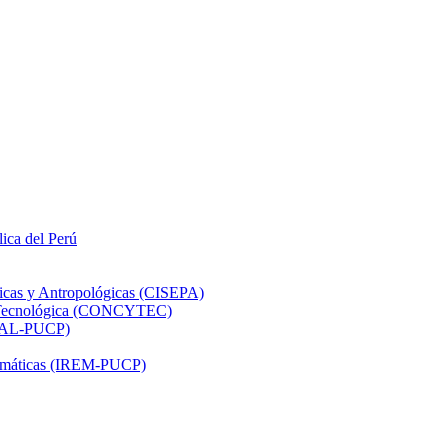
lica del Perú
ticas y Antropológicas (CISEPA)
ón Tecnológica (CONCYTEC)
DHAL-PUCP)
atemáticas (IREM-PUCP)