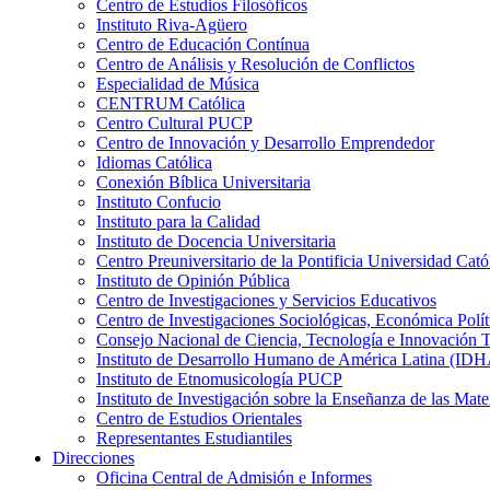
Centro de Estudios Filosóficos
Instituto Riva-Agüero
Centro de Educación Contínua
Centro de Análisis y Resolución de Conflictos
Especialidad de Música
CENTRUM Católica
Centro Cultural PUCP
Centro de Innovación y Desarrollo Emprendedor
Idiomas Católica
Conexión Bíblica Universitaria
Instituto Confucio
Instituto para la Calidad
Instituto de Docencia Universitaria
Centro Preuniversitario de la Pontificia Universidad Cató
Instituto de Opinión Pública
Centro de Investigaciones y Servicios Educativos
Centro de Investigaciones Sociológicas, Económica Polí
Consejo Nacional de Ciencia, Tecnología e Innovaci
Instituto de Desarrollo Humano de América Latina (I
Instituto de Etnomusicología PUCP
Instituto de Investigación sobre la Enseñanza de las M
Centro de Estudios Orientales
Representantes Estudiantiles
Direcciones
Oficina Central de Admisión e Informes