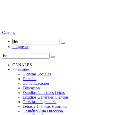
Canales
Ingresar
CANALES
Facultades
Ciencias Sociales
Derecho
Comunicaciones
Educación
Estudios Generales Letras
Estudios Generales Ciencias
Ciencias e Ingeniería
Letras y Ciencias Humanas
Gestión y Alta Dirección