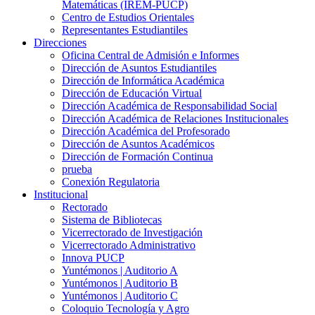
Matemáticas (IREM-PUCP)
Centro de Estudios Orientales
Representantes Estudiantiles
Direcciones
Oficina Central de Admisión e Informes
Dirección de Asuntos Estudiantiles
Dirección de Informática Académica
Dirección de Educación Virtual
Dirección Académica de Responsabilidad Social
Dirección Académica de Relaciones Institucionales
Dirección Académica del Profesorado
Dirección de Asuntos Académicos
Dirección de Formación Continua
prueba
Conexión Regulatoria
Institucional
Rectorado
Sistema de Bibliotecas
Vicerrectorado de Investigación
Vicerrectorado Administrativo
Innova PUCP
Yuntémonos | Auditorio A
Yuntémonos | Auditorio B
Yuntémonos | Auditorio C
Coloquio Tecnología y Agro