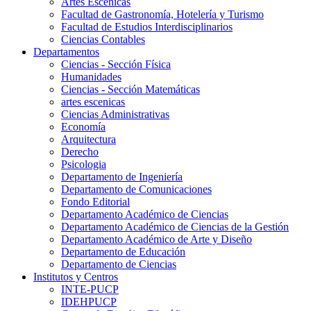
Artes Escenicas
Facultad de Gastronomía, Hotelería y Turismo
Facultad de Estudios Interdisciplinarios
Ciencias Contables
Departamentos
Ciencias - Sección Física
Humanidades
Ciencias - Sección Matemáticas
artes escenicas
Ciencias Administrativas
Economía
Arquitectura
Derecho
Psicologia
Departamento de Ingeniería
Departamento de Comunicaciones
Fondo Editorial
Departamento Académico de Ciencias
Departamento Académico de Ciencias de la Gestión
Departamento Académico de Arte y Diseño
Departamento de Educación
Departamento de Ciencias
Institutos y Centros
INTE-PUCP
IDEHPUCP