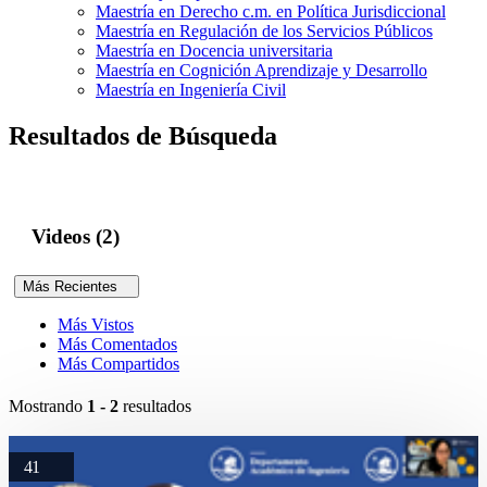
Maestría en Derecho c.m. en Política Jurisdiccional
Maestría en Regulación de los Servicios Públicos
Maestría en Docencia universitaria
Maestría en Cognición Aprendizaje y Desarrollo
Maestría en Ingeniería Civil
Resultados de Búsqueda
Videos (2)
Más Recientes
Más Vistos
Más Comentados
Más Compartidos
Mostrando
1 - 2
resultados
41