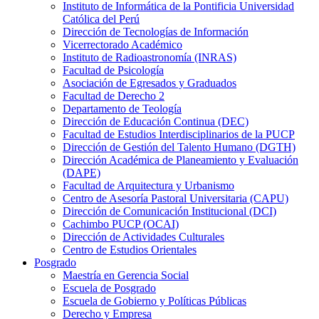
Instituto de Informática de la Pontificia Universidad
Católica del Perú
Dirección de Tecnologías de Información
Vicerrectorado Académico
Instituto de Radioastronomía (INRAS)
Facultad de Psicología
Asociación de Egresados y Graduados
Facultad de Derecho 2
Departamento de Teología
Dirección de Educación Continua (DEC)
Facultad de Estudios Interdisciplinarios de la PUCP
Dirección de Gestión del Talento Humano (DGTH)
Dirección Académica de Planeamiento y Evaluación
(DAPE)
Facultad de Arquitectura y Urbanismo
Centro de Asesoría Pastoral Universitaria (CAPU)
Dirección de Comunicación Institucional (DCI)
Cachimbo PUCP (OCAI)
Dirección de Actividades Culturales
Centro de Estudios Orientales
Posgrado
Maestría en Gerencia Social
Escuela de Posgrado
Escuela de Gobierno y Políticas Públicas
Derecho y Empresa