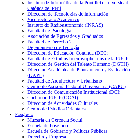
Instituto de Informática de la Pontificia Universidad
Católica del Perú
Dirección de Tecnologías de Información
Vicerrectorado Académico
Instituto de Radioastronomía (INRAS)
Facultad de Psicología
Asociación de Egresados y Graduados
Facultad de Derecho 2
Departamento de Teología
Dirección de Educación Continua (DEC)
Facultad de Estudios Interdisciplinarios de la PUCP
Dirección de Gestión del Talento Humano (DGTH)
Dirección Académica de Planeamiento y Evaluación
(DAPE)
Facultad de Arquitectura y Urbanismo
Centro de Asesoría Pastoral Universitaria (CAPU)
Dirección de Comunicación Institucional (DCI)
Cachimbo PUCP (OCAI)
Dirección de Actividades Culturales
Centro de Estudios Orientales
Posgrado
Maestría en Gerencia Social
Escuela de Posgrado
Escuela de Gobierno y Políticas Públicas
Derecho y Empresa