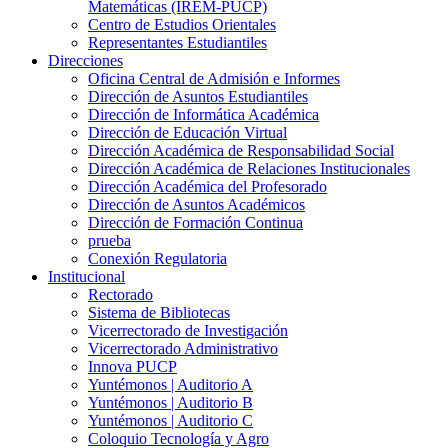
Matemáticas (IREM-PUCP)
Centro de Estudios Orientales
Representantes Estudiantiles
Direcciones
Oficina Central de Admisión e Informes
Dirección de Asuntos Estudiantiles
Dirección de Informática Académica
Dirección de Educación Virtual
Dirección Académica de Responsabilidad Social
Dirección Académica de Relaciones Institucionales
Dirección Académica del Profesorado
Dirección de Asuntos Académicos
Dirección de Formación Continua
prueba
Conexión Regulatoria
Institucional
Rectorado
Sistema de Bibliotecas
Vicerrectorado de Investigación
Vicerrectorado Administrativo
Innova PUCP
Yuntémonos | Auditorio A
Yuntémonos | Auditorio B
Yuntémonos | Auditorio C
Coloquio Tecnología y Agro