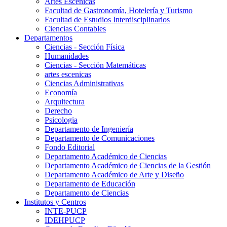
Artes Escenicas
Facultad de Gastronomía, Hotelería y Turismo
Facultad de Estudios Interdisciplinarios
Ciencias Contables
Departamentos
Ciencias - Sección Física
Humanidades
Ciencias - Sección Matemáticas
artes escenicas
Ciencias Administrativas
Economía
Arquitectura
Derecho
Psicologia
Departamento de Ingeniería
Departamento de Comunicaciones
Fondo Editorial
Departamento Académico de Ciencias
Departamento Académico de Ciencias de la Gestión
Departamento Académico de Arte y Diseño
Departamento de Educación
Departamento de Ciencias
Institutos y Centros
INTE-PUCP
IDEHPUCP