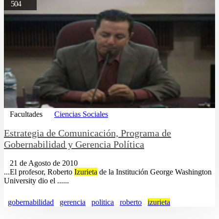
504
Facultades
Ciencias Sociales
Estrategia de Comunicación, Programa de
Gobernabilidad y Gerencia Política
21 de Agosto de 2010
...El profesor, Roberto
Izurieta
de la Institución George Washington
University dio el ......
gobernabilidad
gerencia
politica
roberto
izurieta