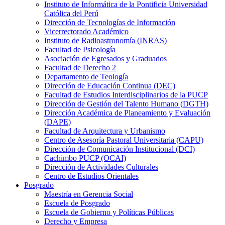
Instituto de Informática de la Pontificia Universidad
Católica del Perú
Dirección de Tecnologías de Información
Vicerrectorado Académico
Instituto de Radioastronomía (INRAS)
Facultad de Psicología
Asociación de Egresados y Graduados
Facultad de Derecho 2
Departamento de Teología
Dirección de Educación Continua (DEC)
Facultad de Estudios Interdisciplinarios de la PUCP
Dirección de Gestión del Talento Humano (DGTH)
Dirección Académica de Planeamiento y Evaluación
(DAPE)
Facultad de Arquitectura y Urbanismo
Centro de Asesoría Pastoral Universitaria (CAPU)
Dirección de Comunicación Institucional (DCI)
Cachimbo PUCP (OCAI)
Dirección de Actividades Culturales
Centro de Estudios Orientales
Posgrado
Maestría en Gerencia Social
Escuela de Posgrado
Escuela de Gobierno y Políticas Públicas
Derecho y Empresa