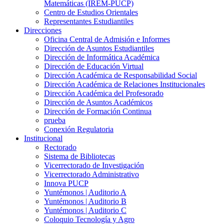
Matemáticas (IREM-PUCP)
Centro de Estudios Orientales
Representantes Estudiantiles
Direcciones
Oficina Central de Admisión e Informes
Dirección de Asuntos Estudiantiles
Dirección de Informática Académica
Dirección de Educación Virtual
Dirección Académica de Responsabilidad Social
Dirección Académica de Relaciones Institucionales
Dirección Académica del Profesorado
Dirección de Asuntos Académicos
Dirección de Formación Continua
prueba
Conexión Regulatoria
Institucional
Rectorado
Sistema de Bibliotecas
Vicerrectorado de Investigación
Vicerrectorado Administrativo
Innova PUCP
Yuntémonos | Auditorio A
Yuntémonos | Auditorio B
Yuntémonos | Auditorio C
Coloquio Tecnología y Agro