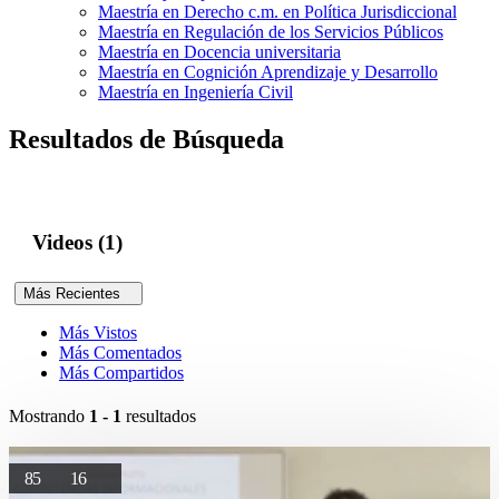
Maestría en Derecho c.m. en Política Jurisdiccional
Maestría en Regulación de los Servicios Públicos
Maestría en Docencia universitaria
Maestría en Cognición Aprendizaje y Desarrollo
Maestría en Ingeniería Civil
Resultados de Búsqueda
Videos (1)
Más Recientes
Más Vistos
Más Comentados
Más Compartidos
Mostrando
1 - 1
resultados
85
16