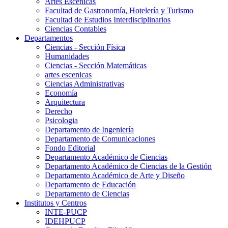
Artes Escenicas
Facultad de Gastronomía, Hotelería y Turismo
Facultad de Estudios Interdisciplinarios
Ciencias Contables
Departamentos
Ciencias - Sección Física
Humanidades
Ciencias - Sección Matemáticas
artes escenicas
Ciencias Administrativas
Economía
Arquitectura
Derecho
Psicologia
Departamento de Ingeniería
Departamento de Comunicaciones
Fondo Editorial
Departamento Académico de Ciencias
Departamento Académico de Ciencias de la Gestión
Departamento Académico de Arte y Diseño
Departamento de Educación
Departamento de Ciencias
Institutos y Centros
INTE-PUCP
IDEHPUCP