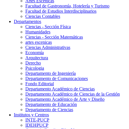
Artes Escenicas
Facultad de Gastronomía, Hotelería y Turismo
Facultad de Estudios Interdisciplinarios
Ciencias Contables
Departamentos
Ciencias - Sección Física
Humanidades
Ciencias - Sección Matemáticas
artes escenicas
Ciencias Administrativas
Economía
Arquitectura
Derecho
Psicologia
Departamento de Ingeniería
Departamento de Comunicaciones
Fondo Editorial
Departamento Académico de Ciencias
Departamento Académico de Ciencias de la Gestión
Departamento Académico de Arte y Diseño
Departamento de Educación
Departamento de Ciencias
Institutos y Centros
INTE-PUCP
IDEHPUCP