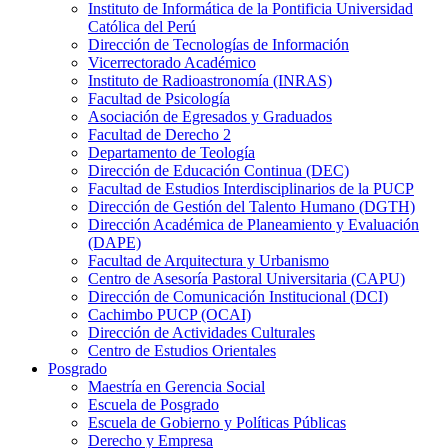
Instituto de Informática de la Pontificia Universidad
Católica del Perú
Dirección de Tecnologías de Información
Vicerrectorado Académico
Instituto de Radioastronomía (INRAS)
Facultad de Psicología
Asociación de Egresados y Graduados
Facultad de Derecho 2
Departamento de Teología
Dirección de Educación Continua (DEC)
Facultad de Estudios Interdisciplinarios de la PUCP
Dirección de Gestión del Talento Humano (DGTH)
Dirección Académica de Planeamiento y Evaluación
(DAPE)
Facultad de Arquitectura y Urbanismo
Centro de Asesoría Pastoral Universitaria (CAPU)
Dirección de Comunicación Institucional (DCI)
Cachimbo PUCP (OCAI)
Dirección de Actividades Culturales
Centro de Estudios Orientales
Posgrado
Maestría en Gerencia Social
Escuela de Posgrado
Escuela de Gobierno y Políticas Públicas
Derecho y Empresa