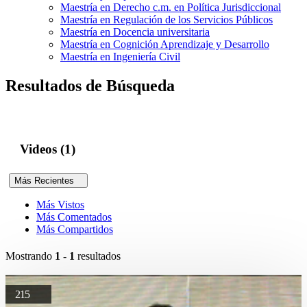
Maestría en Derecho c.m. en Política Jurisdiccional
Maestría en Regulación de los Servicios Públicos
Maestría en Docencia universitaria
Maestría en Cognición Aprendizaje y Desarrollo
Maestría en Ingeniería Civil
Resultados de Búsqueda
Videos (1)
Más Recientes
Más Vistos
Más Comentados
Más Compartidos
Mostrando
1 - 1
resultados
215