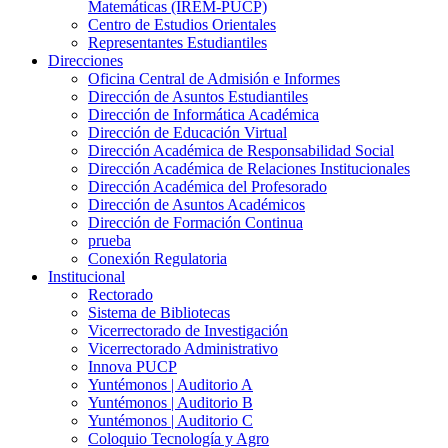
Matemáticas (IREM-PUCP)
Centro de Estudios Orientales
Representantes Estudiantiles
Direcciones
Oficina Central de Admisión e Informes
Dirección de Asuntos Estudiantiles
Dirección de Informática Académica
Dirección de Educación Virtual
Dirección Académica de Responsabilidad Social
Dirección Académica de Relaciones Institucionales
Dirección Académica del Profesorado
Dirección de Asuntos Académicos
Dirección de Formación Continua
prueba
Conexión Regulatoria
Institucional
Rectorado
Sistema de Bibliotecas
Vicerrectorado de Investigación
Vicerrectorado Administrativo
Innova PUCP
Yuntémonos | Auditorio A
Yuntémonos | Auditorio B
Yuntémonos | Auditorio C
Coloquio Tecnología y Agro