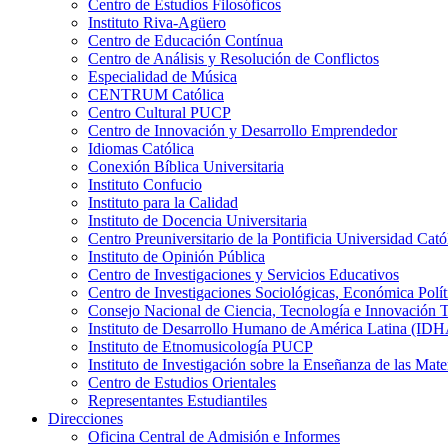
Centro de Estudios Filosóficos
Instituto Riva-Agüero
Centro de Educación Contínua
Centro de Análisis y Resolución de Conflictos
Especialidad de Música
CENTRUM Católica
Centro Cultural PUCP
Centro de Innovación y Desarrollo Emprendedor
Idiomas Católica
Conexión Bíblica Universitaria
Instituto Confucio
Instituto para la Calidad
Instituto de Docencia Universitaria
Centro Preuniversitario de la Pontificia Universidad Cató
Instituto de Opinión Pública
Centro de Investigaciones y Servicios Educativos
Centro de Investigaciones Sociológicas, Económica Polí
Consejo Nacional de Ciencia, Tecnología e Innovaci
Instituto de Desarrollo Humano de América Latina (I
Instituto de Etnomusicología PUCP
Instituto de Investigación sobre la Enseñanza de las M
Centro de Estudios Orientales
Representantes Estudiantiles
Direcciones
Oficina Central de Admisión e Informes