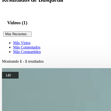
Videos (1)
Más Recientes
Más Vistos
Más Comentados
Más Compartidos
Mostrando
1 - 1
resultados
140