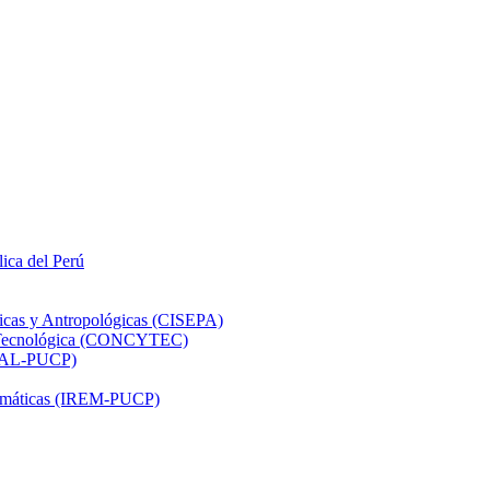
lica del Perú
ticas y Antropológicas (CISEPA)
ón Tecnológica (CONCYTEC)
DHAL-PUCP)
atemáticas (IREM-PUCP)