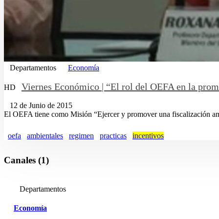
Departamentos
Economía
Viernes Económico | “El rol del OEFA en la prom
HD
12 de Junio de 2015
El OEFA tiene como Misión “Ejercer y promover una fiscalización ambie
oefa
ambientales
regimen
practicas
incentivos
Canales (1)
Departamentos
Economía