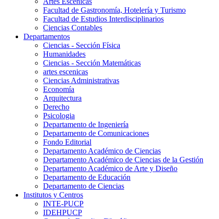
Artes Escenicas
Facultad de Gastronomía, Hotelería y Turismo
Facultad de Estudios Interdisciplinarios
Ciencias Contables
Departamentos
Ciencias - Sección Física
Humanidades
Ciencias - Sección Matemáticas
artes escenicas
Ciencias Administrativas
Economía
Arquitectura
Derecho
Psicologia
Departamento de Ingeniería
Departamento de Comunicaciones
Fondo Editorial
Departamento Académico de Ciencias
Departamento Académico de Ciencias de la Gestión
Departamento Académico de Arte y Diseño
Departamento de Educación
Departamento de Ciencias
Institutos y Centros
INTE-PUCP
IDEHPUCP