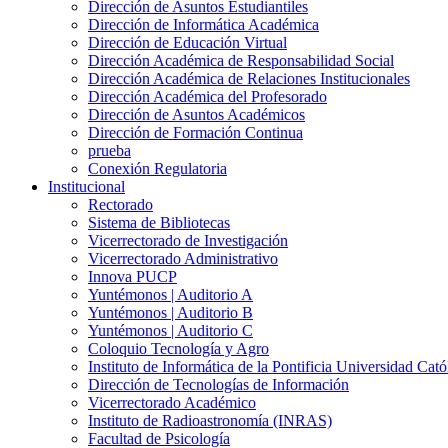
Dirección de Asuntos Estudiantiles
Dirección de Informática Académica
Dirección de Educación Virtual
Dirección Académica de Responsabilidad Social
Dirección Académica de Relaciones Institucionales
Dirección Académica del Profesorado
Dirección de Asuntos Académicos
Dirección de Formación Continua
prueba
Conexión Regulatoria
Institucional
Rectorado
Sistema de Bibliotecas
Vicerrectorado de Investigación
Vicerrectorado Administrativo
Innova PUCP
Yuntémonos | Auditorio A
Yuntémonos | Auditorio B
Yuntémonos | Auditorio C
Coloquio Tecnología y Agro
Instituto de Informática de la Pontificia Universidad Cató
Dirección de Tecnologías de Información
Vicerrectorado Académico
Instituto de Radioastronomía (INRAS)
Facultad de Psicología