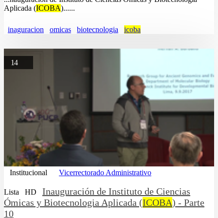
Aplicada (
ICOBA
)......
inaguracion
omicas
biotecnologia
icoba
14
Institucional
Vicerrectorado Administrativo
Inauguración de Instituto de Ciencias
Lista
HD
Ómicas y Biotecnologia Aplicada (
ICOBA
) - Parte
10