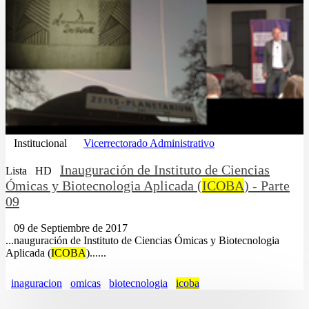
Institucional
Vicerrectorado Administrativo
Inauguración de Instituto de Ciencias
Lista
HD
Ómicas y Biotecnologia Aplicada (
ICOBA
) - Parte
09
09 de Septiembre de 2017
...nauguración de Instituto de Ciencias Ómicas y Biotecnologia
Aplicada (
ICOBA
)......
inaguracion
omicas
biotecnologia
icoba