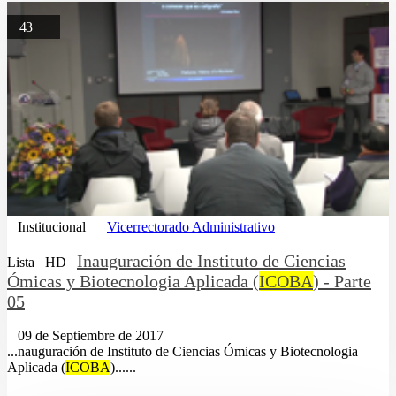
43
Institucional
Vicerrectorado Administrativo
Inauguración de Instituto de Ciencias
Lista
HD
Ómicas y Biotecnologia Aplicada (
ICOBA
) - Parte
05
09 de Septiembre de 2017
...nauguración de Instituto de Ciencias Ómicas y Biotecnologia
Aplicada (
ICOBA
)......