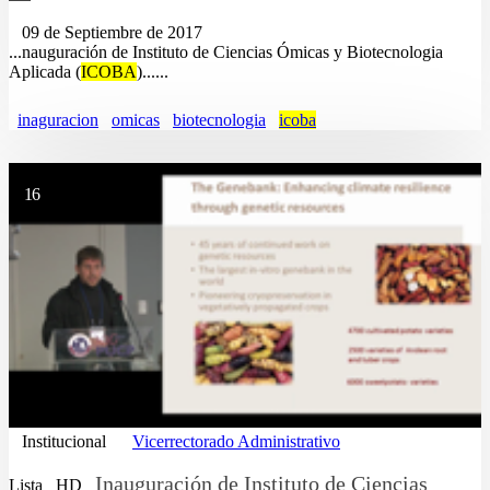
09 de Septiembre de 2017
...nauguración de Instituto de Ciencias Ómicas y Biotecnologia
Aplicada (
ICOBA
)......
inaguracion
omicas
biotecnologia
icoba
16
Institucional
Vicerrectorado Administrativo
Inauguración de Instituto de Ciencias
Lista
HD