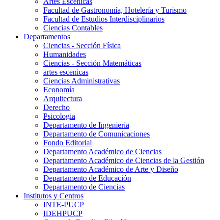
Artes Escenicas
Facultad de Gastronomía, Hotelería y Turismo
Facultad de Estudios Interdisciplinarios
Ciencias Contables
Departamentos
Ciencias - Sección Física
Humanidades
Ciencias - Sección Matemáticas
artes escenicas
Ciencias Administrativas
Economía
Arquitectura
Derecho
Psicologia
Departamento de Ingeniería
Departamento de Comunicaciones
Fondo Editorial
Departamento Académico de Ciencias
Departamento Académico de Ciencias de la Gestión
Departamento Académico de Arte y Diseño
Departamento de Educación
Departamento de Ciencias
Institutos y Centros
INTE-PUCP
IDEHPUCP