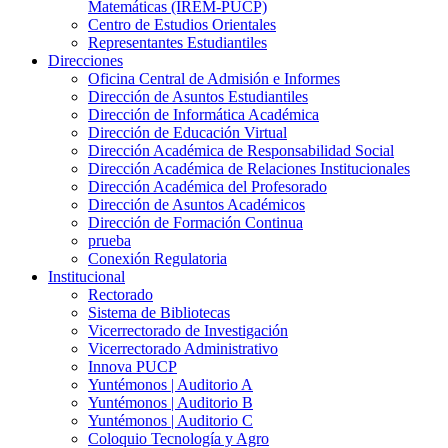
Matemáticas (IREM-PUCP)
Centro de Estudios Orientales
Representantes Estudiantiles
Direcciones
Oficina Central de Admisión e Informes
Dirección de Asuntos Estudiantiles
Dirección de Informática Académica
Dirección de Educación Virtual
Dirección Académica de Responsabilidad Social
Dirección Académica de Relaciones Institucionales
Dirección Académica del Profesorado
Dirección de Asuntos Académicos
Dirección de Formación Continua
prueba
Conexión Regulatoria
Institucional
Rectorado
Sistema de Bibliotecas
Vicerrectorado de Investigación
Vicerrectorado Administrativo
Innova PUCP
Yuntémonos | Auditorio A
Yuntémonos | Auditorio B
Yuntémonos | Auditorio C
Coloquio Tecnología y Agro