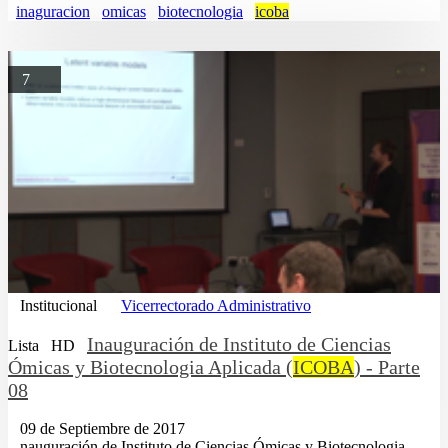
inaguracion
omicas
biotecnologia
icoba
7
Institucional
Vicerrectorado Administrativo
Inauguración de Instituto de Ciencias
Lista
HD
Ómicas y Biotecnologia Aplicada (
ICOBA
) - Parte
08
09 de Septiembre de 2017
...nauguración de Instituto de Ciencias Ómicas y Biotecnologia