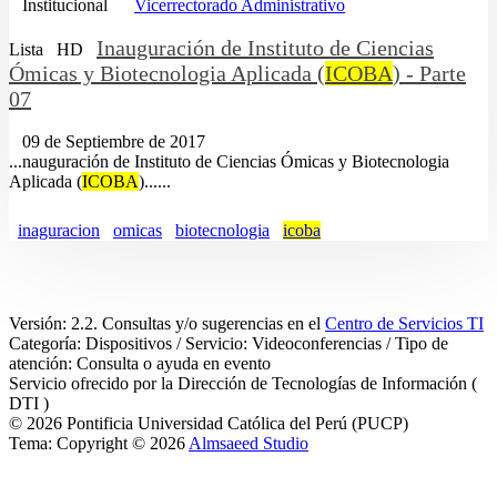
Institucional
Vicerrectorado Administrativo
Inauguración de Instituto de Ciencias
Lista
HD
Ómicas y Biotecnologia Aplicada (
ICOBA
) - Parte
07
09 de Septiembre de 2017
...nauguración de Instituto de Ciencias Ómicas y Biotecnologia
Aplicada (
ICOBA
)......
inaguracion
omicas
biotecnologia
icoba
Versión: 2.2. Consultas y/o sugerencias en el
Centro de Servicios TI
Categoría: Dispositivos / Servicio: Videoconferencias / Tipo de
atención: Consulta o ayuda en evento
Servicio ofrecido por la Dirección de Tecnologías de Información (
DTI )
© 2026 Pontificia Universidad Católica del Perú (PUCP)
Tema: Copyright © 2026
Almsaeed Studio