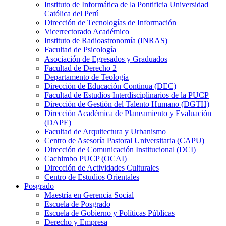
Instituto de Informática de la Pontificia Universidad
Católica del Perú
Dirección de Tecnologías de Información
Vicerrectorado Académico
Instituto de Radioastronomía (INRAS)
Facultad de Psicología
Asociación de Egresados y Graduados
Facultad de Derecho 2
Departamento de Teología
Dirección de Educación Continua (DEC)
Facultad de Estudios Interdisciplinarios de la PUCP
Dirección de Gestión del Talento Humano (DGTH)
Dirección Académica de Planeamiento y Evaluación
(DAPE)
Facultad de Arquitectura y Urbanismo
Centro de Asesoría Pastoral Universitaria (CAPU)
Dirección de Comunicación Institucional (DCI)
Cachimbo PUCP (OCAI)
Dirección de Actividades Culturales
Centro de Estudios Orientales
Posgrado
Maestría en Gerencia Social
Escuela de Posgrado
Escuela de Gobierno y Políticas Públicas
Derecho y Empresa