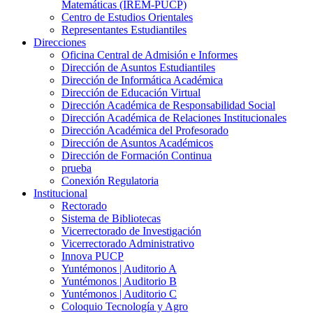
Matemáticas (IREM-PUCP)
Centro de Estudios Orientales
Representantes Estudiantiles
Direcciones
Oficina Central de Admisión e Informes
Dirección de Asuntos Estudiantiles
Dirección de Informática Académica
Dirección de Educación Virtual
Dirección Académica de Responsabilidad Social
Dirección Académica de Relaciones Institucionales
Dirección Académica del Profesorado
Dirección de Asuntos Académicos
Dirección de Formación Continua
prueba
Conexión Regulatoria
Institucional
Rectorado
Sistema de Bibliotecas
Vicerrectorado de Investigación
Vicerrectorado Administrativo
Innova PUCP
Yuntémonos | Auditorio A
Yuntémonos | Auditorio B
Yuntémonos | Auditorio C
Coloquio Tecnología y Agro