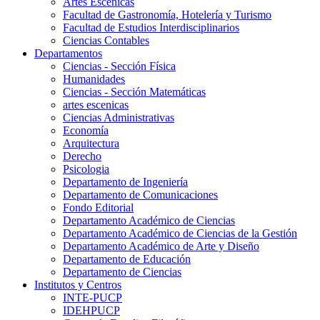
Artes Escenicas
Facultad de Gastronomía, Hotelería y Turismo
Facultad de Estudios Interdisciplinarios
Ciencias Contables
Departamentos
Ciencias - Sección Física
Humanidades
Ciencias - Sección Matemáticas
artes escenicas
Ciencias Administrativas
Economía
Arquitectura
Derecho
Psicologia
Departamento de Ingeniería
Departamento de Comunicaciones
Fondo Editorial
Departamento Académico de Ciencias
Departamento Académico de Ciencias de la Gestión
Departamento Académico de Arte y Diseño
Departamento de Educación
Departamento de Ciencias
Institutos y Centros
INTE-PUCP
IDEHPUCP