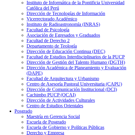
Instituto de Informática de la Pontificia Universidad
Católica del Perú
Dirección de Tecnologías de Información
Vicerrectorado Académico
Instituto de Radioastronomía (INRAS)
Facultad de Psicología
Asociación de Egresados y Graduados
Facultad de Derecho 2
Departamento de Teología
Dirección de Educación Continua (DEC)
Facultad de Estudios Interdisciplinarios de la PUCP
Dirección de Gestión del Talento Humano (DGTH)
Dirección Académica de Planeamiento y Evaluación
(DAPE)
Facultad de Arquitectura y Urbanismo
Centro de Asesoría Pastoral Universitaria (CAPU)
Dirección de Comunicación Institucional (DCI)
Cachimbo PUCP (OCAI)
Dirección de Actividades Culturales
Centro de Estudios Orientales
Posgrado
Maestría en Gerencia Social
Escuela de Posgrado
Escuela de Gobierno y Políticas Públicas
Derecho y Empresa