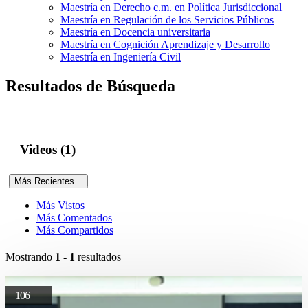
Maestría en Derecho c.m. en Política Jurisdiccional
Maestría en Regulación de los Servicios Públicos
Maestría en Docencia universitaria
Maestría en Cognición Aprendizaje y Desarrollo
Maestría en Ingeniería Civil
Resultados de Búsqueda
Videos (1)
Más Recientes
Más Vistos
Más Comentados
Más Compartidos
Mostrando
1 - 1
resultados
106