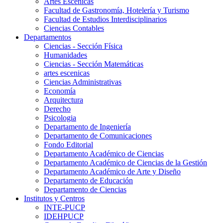
Artes Escenicas
Facultad de Gastronomía, Hotelería y Turismo
Facultad de Estudios Interdisciplinarios
Ciencias Contables
Departamentos
Ciencias - Sección Física
Humanidades
Ciencias - Sección Matemáticas
artes escenicas
Ciencias Administrativas
Economía
Arquitectura
Derecho
Psicologia
Departamento de Ingeniería
Departamento de Comunicaciones
Fondo Editorial
Departamento Académico de Ciencias
Departamento Académico de Ciencias de la Gestión
Departamento Académico de Arte y Diseño
Departamento de Educación
Departamento de Ciencias
Institutos y Centros
INTE-PUCP
IDEHPUCP