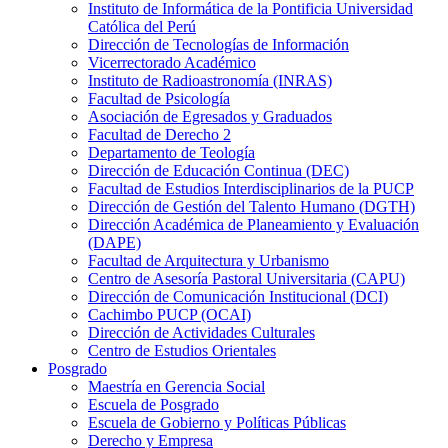
Instituto de Informática de la Pontificia Universidad
Católica del Perú
Dirección de Tecnologías de Información
Vicerrectorado Académico
Instituto de Radioastronomía (INRAS)
Facultad de Psicología
Asociación de Egresados y Graduados
Facultad de Derecho 2
Departamento de Teología
Dirección de Educación Continua (DEC)
Facultad de Estudios Interdisciplinarios de la PUCP
Dirección de Gestión del Talento Humano (DGTH)
Dirección Académica de Planeamiento y Evaluación
(DAPE)
Facultad de Arquitectura y Urbanismo
Centro de Asesoría Pastoral Universitaria (CAPU)
Dirección de Comunicación Institucional (DCI)
Cachimbo PUCP (OCAI)
Dirección de Actividades Culturales
Centro de Estudios Orientales
Posgrado
Maestría en Gerencia Social
Escuela de Posgrado
Escuela de Gobierno y Políticas Públicas
Derecho y Empresa