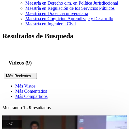
Maestría en Derecho c.m. en Política Jurisdiccional
Maestría en Regulación de los Servicios Públicos
Maestría en Docencia universitaria
Maestría en Cognición Aprendizaje y Desarrollo
Maestría en Ingeniería Civil
Resultados de Búsqueda
Videos (9)
Más Recientes
Más Vistos
Más Comentados
Más Compartidos
Mostrando
1 - 9
resultados
237