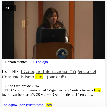
30
Departamentos
Psicologia
I Coloquio Internacional “Vigencia del
Lista
HD
Constructivismo
Hoy
” (parte 08)
29 de Octubre de 2014
...El I Coloquio Internacional “Vigencia del Constructivismo
Hoy
”,
tuvo lugar los días 27, 28 y 29 de Octubre del 2014 en el......
coloquio
constructivismo
hoy