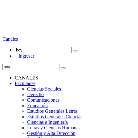
Canales
Ingresar
CANALES
Facultades
Ciencias Sociales
Derecho
Comunicaciones
Educación
Estudios Generales Letras
Estudios Generales Ciencias
Ciencias e Ingeniería
Letras y Ciencias Humanas
Gestión y Alta Dirección