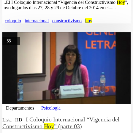
...El I Coloquio Internacional “Vigencia del Constructivismo
Hoy
”,
tuvo lugar los días 27, 28 y 29 de Octubre del 2014 en el......
coloquio
internacional
constructivismo
hoy
55
Departamentos
Psicologia
I Coloquio Internacional “Vigencia del
Lista
HD
Constructivismo
Hoy
” (parte 03)