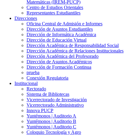
Matemáticas (IREM-PUCP)
Centro de Estudios Orientales
Representantes Estudiantiles
Direcciones
Oficina Central de Admisión e Informes
Dirección de Asuntos Estudiantiles
Dirección de Informática Académica
Dirección de Educación Virtual
Dirección Académica de Responsabilidad Social
Dirección Académica de Relaciones Institucionales
Dirección Académica del Profesorado
Dirección de Asuntos Académicos
Dirección de Formación Continua
prueba
Conexión Regulatoria
Institucional
Rectorado
Sistema de Bibliotecas
Vicerrectorado de Investigación
Vicerrectorado Administrativo
Innova PUCP
Yuntémonos | Auditorio A
Yuntémonos | Auditorio B
Yuntémonos | Auditorio C
Coloquio Tecnología y Agro