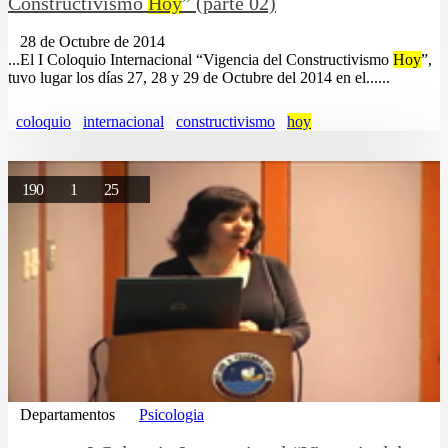
Constructivismo
Hoy
” (parte 02)
28 de Octubre de 2014
...El I Coloquio Internacional “Vigencia del Constructivismo
Hoy
”,
tuvo lugar los días 27, 28 y 29 de Octubre del 2014 en el......
coloquio
internacional
constructivismo
hoy
190
1
25
Departamentos
Psicologia