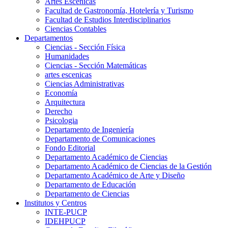
Artes Escenicas
Facultad de Gastronomía, Hotelería y Turismo
Facultad de Estudios Interdisciplinarios
Ciencias Contables
Departamentos
Ciencias - Sección Física
Humanidades
Ciencias - Sección Matemáticas
artes escenicas
Ciencias Administrativas
Economía
Arquitectura
Derecho
Psicologia
Departamento de Ingeniería
Departamento de Comunicaciones
Fondo Editorial
Departamento Académico de Ciencias
Departamento Académico de Ciencias de la Gestión
Departamento Académico de Arte y Diseño
Departamento de Educación
Departamento de Ciencias
Institutos y Centros
INTE-PUCP
IDEHPUCP