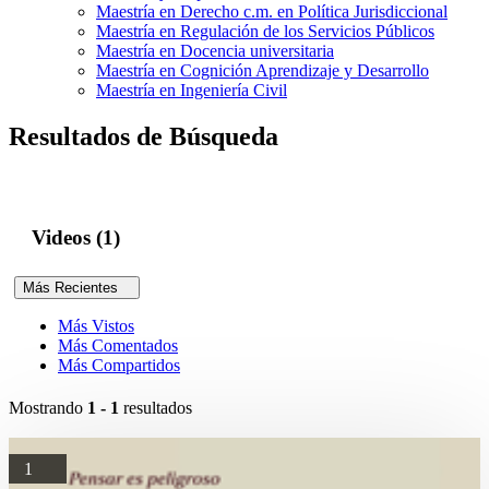
Maestría en Derecho c.m. en Política Jurisdiccional
Maestría en Regulación de los Servicios Públicos
Maestría en Docencia universitaria
Maestría en Cognición Aprendizaje y Desarrollo
Maestría en Ingeniería Civil
Resultados de Búsqueda
Videos (1)
Más Recientes
Más Vistos
Más Comentados
Más Compartidos
Mostrando
1 - 1
resultados
1