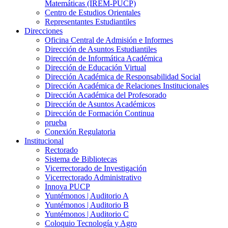
Matemáticas (IREM-PUCP)
Centro de Estudios Orientales
Representantes Estudiantiles
Direcciones
Oficina Central de Admisión e Informes
Dirección de Asuntos Estudiantiles
Dirección de Informática Académica
Dirección de Educación Virtual
Dirección Académica de Responsabilidad Social
Dirección Académica de Relaciones Institucionales
Dirección Académica del Profesorado
Dirección de Asuntos Académicos
Dirección de Formación Continua
prueba
Conexión Regulatoria
Institucional
Rectorado
Sistema de Bibliotecas
Vicerrectorado de Investigación
Vicerrectorado Administrativo
Innova PUCP
Yuntémonos | Auditorio A
Yuntémonos | Auditorio B
Yuntémonos | Auditorio C
Coloquio Tecnología y Agro