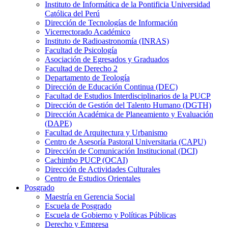
Instituto de Informática de la Pontificia Universidad
Católica del Perú
Dirección de Tecnologías de Información
Vicerrectorado Académico
Instituto de Radioastronomía (INRAS)
Facultad de Psicología
Asociación de Egresados y Graduados
Facultad de Derecho 2
Departamento de Teología
Dirección de Educación Continua (DEC)
Facultad de Estudios Interdisciplinarios de la PUCP
Dirección de Gestión del Talento Humano (DGTH)
Dirección Académica de Planeamiento y Evaluación
(DAPE)
Facultad de Arquitectura y Urbanismo
Centro de Asesoría Pastoral Universitaria (CAPU)
Dirección de Comunicación Institucional (DCI)
Cachimbo PUCP (OCAI)
Dirección de Actividades Culturales
Centro de Estudios Orientales
Posgrado
Maestría en Gerencia Social
Escuela de Posgrado
Escuela de Gobierno y Políticas Públicas
Derecho y Empresa