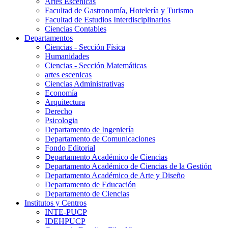
Artes Escenicas
Facultad de Gastronomía, Hotelería y Turismo
Facultad de Estudios Interdisciplinarios
Ciencias Contables
Departamentos
Ciencias - Sección Física
Humanidades
Ciencias - Sección Matemáticas
artes escenicas
Ciencias Administrativas
Economía
Arquitectura
Derecho
Psicologia
Departamento de Ingeniería
Departamento de Comunicaciones
Fondo Editorial
Departamento Académico de Ciencias
Departamento Académico de Ciencias de la Gestión
Departamento Académico de Arte y Diseño
Departamento de Educación
Departamento de Ciencias
Institutos y Centros
INTE-PUCP
IDEHPUCP