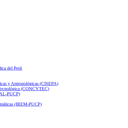
lica del Perú
ticas y Antropológicas (CISEPA)
ón Tecnológica (CONCYTEC)
DHAL-PUCP)
atemáticas (IREM-PUCP)