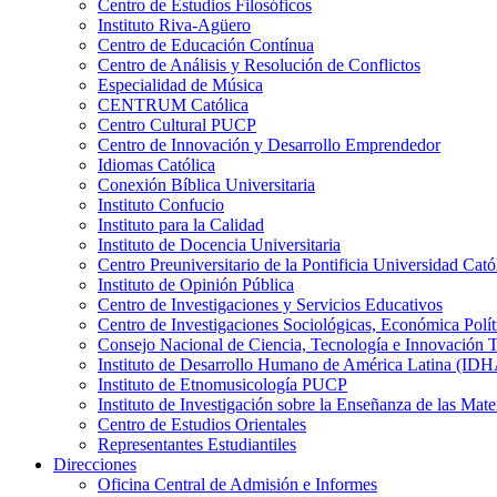
Centro de Estudios Filosóficos
Instituto Riva-Agüero
Centro de Educación Contínua
Centro de Análisis y Resolución de Conflictos
Especialidad de Música
CENTRUM Católica
Centro Cultural PUCP
Centro de Innovación y Desarrollo Emprendedor
Idiomas Católica
Conexión Bíblica Universitaria
Instituto Confucio
Instituto para la Calidad
Instituto de Docencia Universitaria
Centro Preuniversitario de la Pontificia Universidad Cató
Instituto de Opinión Pública
Centro de Investigaciones y Servicios Educativos
Centro de Investigaciones Sociológicas, Económica Polí
Consejo Nacional de Ciencia, Tecnología e Innovaci
Instituto de Desarrollo Humano de América Latina (I
Instituto de Etnomusicología PUCP
Instituto de Investigación sobre la Enseñanza de las M
Centro de Estudios Orientales
Representantes Estudiantiles
Direcciones
Oficina Central de Admisión e Informes