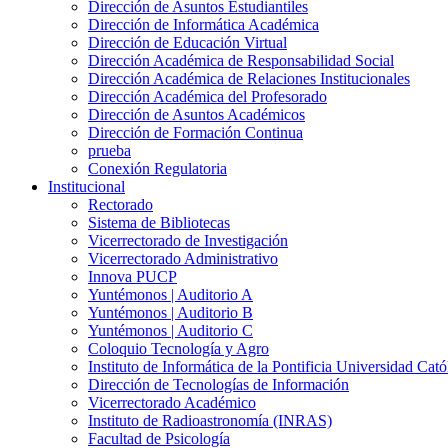
Dirección de Asuntos Estudiantiles
Dirección de Informática Académica
Dirección de Educación Virtual
Dirección Académica de Responsabilidad Social
Dirección Académica de Relaciones Institucionales
Dirección Académica del Profesorado
Dirección de Asuntos Académicos
Dirección de Formación Continua
prueba
Conexión Regulatoria
Institucional
Rectorado
Sistema de Bibliotecas
Vicerrectorado de Investigación
Vicerrectorado Administrativo
Innova PUCP
Yuntémonos | Auditorio A
Yuntémonos | Auditorio B
Yuntémonos | Auditorio C
Coloquio Tecnología y Agro
Instituto de Informática de la Pontificia Universidad Cató
Dirección de Tecnologías de Información
Vicerrectorado Académico
Instituto de Radioastronomía (INRAS)
Facultad de Psicología