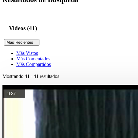
Videos (41)
Más Recientes
Más Vistos
Más Comentados
Más Compartidos
Mostrando
41 - 41
resultados
1687