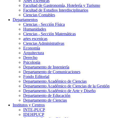
Artes Escenicas
Facultad de Gastronomía, Hotelería y Turismo
Facultad de Estudios Interdisciplinarios
Ciencias Contables
Departamentos
Ciencias - Sección Física
Humanidades
Ciencias - Sección Matemáticas
artes escenicas
Ciencias Administrativas
Economía
Arquitectura
Derecho
Psicologia
Departamento de Ingeniería
Departamento de Comunicaciones
Fondo Editorial
Departamento Académico de Ciencias
Departamento Académico de Ciencias de la Gestión
Departamento Académico de Arte y Diseño
Departamento de Educación
Departamento de Ciencias
Institutos y Centros
INTE-PUCP
IDEHPUCP