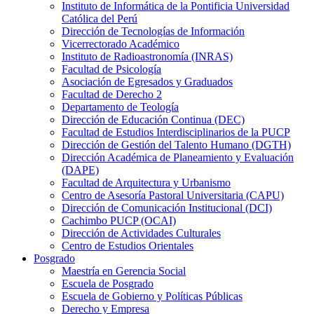
Instituto de Informática de la Pontificia Universidad
Católica del Perú
Dirección de Tecnologías de Información
Vicerrectorado Académico
Instituto de Radioastronomía (INRAS)
Facultad de Psicología
Asociación de Egresados y Graduados
Facultad de Derecho 2
Departamento de Teología
Dirección de Educación Continua (DEC)
Facultad de Estudios Interdisciplinarios de la PUCP
Dirección de Gestión del Talento Humano (DGTH)
Dirección Académica de Planeamiento y Evaluación
(DAPE)
Facultad de Arquitectura y Urbanismo
Centro de Asesoría Pastoral Universitaria (CAPU)
Dirección de Comunicación Institucional (DCI)
Cachimbo PUCP (OCAI)
Dirección de Actividades Culturales
Centro de Estudios Orientales
Posgrado
Maestría en Gerencia Social
Escuela de Posgrado
Escuela de Gobierno y Políticas Públicas
Derecho y Empresa