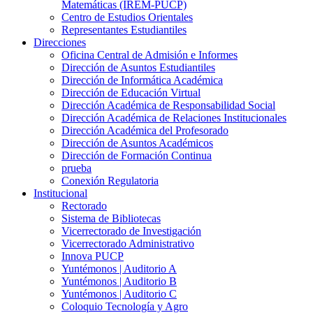
Matemáticas (IREM-PUCP)
Centro de Estudios Orientales
Representantes Estudiantiles
Direcciones
Oficina Central de Admisión e Informes
Dirección de Asuntos Estudiantiles
Dirección de Informática Académica
Dirección de Educación Virtual
Dirección Académica de Responsabilidad Social
Dirección Académica de Relaciones Institucionales
Dirección Académica del Profesorado
Dirección de Asuntos Académicos
Dirección de Formación Continua
prueba
Conexión Regulatoria
Institucional
Rectorado
Sistema de Bibliotecas
Vicerrectorado de Investigación
Vicerrectorado Administrativo
Innova PUCP
Yuntémonos | Auditorio A
Yuntémonos | Auditorio B
Yuntémonos | Auditorio C
Coloquio Tecnología y Agro