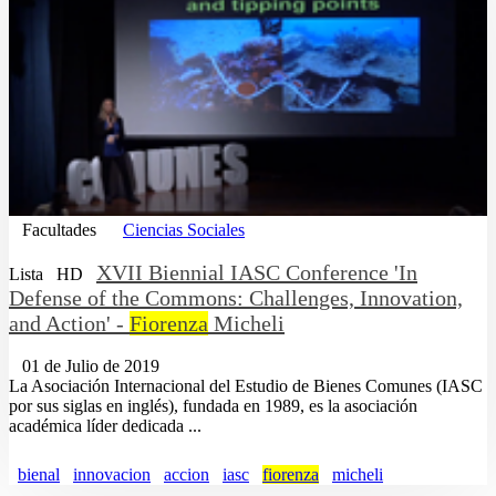
Facultades
Ciencias Sociales
XVII Biennial IASC Conference 'In
Lista
HD
Defense of the Commons: Challenges, Innovation,
and Action' -
Fiorenza
Micheli
01 de Julio de 2019
La Asociación Internacional del Estudio de Bienes Comunes (IASC
por sus siglas en inglés), fundada en 1989, es la asociación
académica líder dedicada ...
bienal
innovacion
accion
iasc
fiorenza
micheli