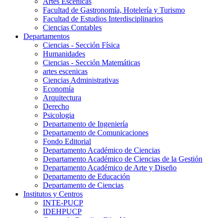
Artes Escenicas
Facultad de Gastronomía, Hotelería y Turismo
Facultad de Estudios Interdisciplinarios
Ciencias Contables
Departamentos
Ciencias - Sección Física
Humanidades
Ciencias - Sección Matemáticas
artes escenicas
Ciencias Administrativas
Economía
Arquitectura
Derecho
Psicologia
Departamento de Ingeniería
Departamento de Comunicaciones
Fondo Editorial
Departamento Académico de Ciencias
Departamento Académico de Ciencias de la Gestión
Departamento Académico de Arte y Diseño
Departamento de Educación
Departamento de Ciencias
Institutos y Centros
INTE-PUCP
IDEHPUCP