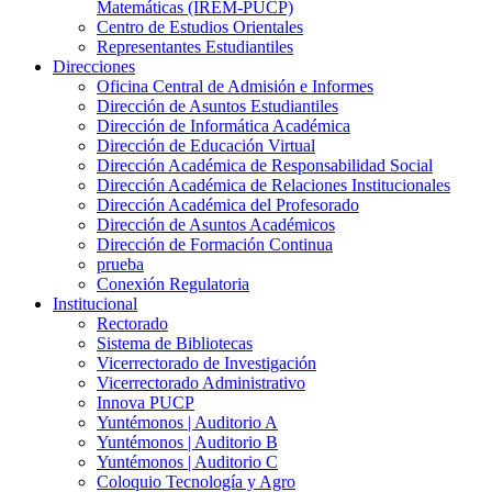
Matemáticas (IREM-PUCP)
Centro de Estudios Orientales
Representantes Estudiantiles
Direcciones
Oficina Central de Admisión e Informes
Dirección de Asuntos Estudiantiles
Dirección de Informática Académica
Dirección de Educación Virtual
Dirección Académica de Responsabilidad Social
Dirección Académica de Relaciones Institucionales
Dirección Académica del Profesorado
Dirección de Asuntos Académicos
Dirección de Formación Continua
prueba
Conexión Regulatoria
Institucional
Rectorado
Sistema de Bibliotecas
Vicerrectorado de Investigación
Vicerrectorado Administrativo
Innova PUCP
Yuntémonos | Auditorio A
Yuntémonos | Auditorio B
Yuntémonos | Auditorio C
Coloquio Tecnología y Agro