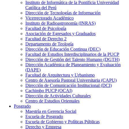
Instituto de Informática de la Pontificia Universidad
Católica del Perú
Dirección de Tecnologías de Información
Vicerrectorado Académico
Instituto de Radioastronomía (INRAS)
Facultad de Psicología
Asociación de Egresados y Graduados
Facultad de Derecho 2
Departamento de Teología
Dirección de Educación Continua (DEC)
Facultad de Estudios Interdisciplinarios de la PUCP
Dirección de Gestión del Talento Humano (DGTH)
Dirección Académica de Planeamiento y Evaluación
(DAPE)
Facultad de Arquitectura y Urbanismo
Centro de Asesoría Pastoral Universitaria (CAPU)
Dirección de Comunicación Institucional (DCI)
Cachimbo PUCP (OCAI)
Dirección de Actividades Culturales
Centro de Estudios Orientales
Posgrado
Maestría en Gerencia Social
Escuela de Posgrado
Escuela de Gobierno y Políticas Públicas
Derecho y Empresa