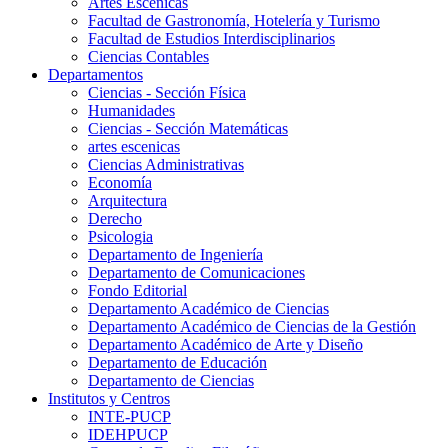
Artes Escenicas
Facultad de Gastronomía, Hotelería y Turismo
Facultad de Estudios Interdisciplinarios
Ciencias Contables
Departamentos
Ciencias - Sección Física
Humanidades
Ciencias - Sección Matemáticas
artes escenicas
Ciencias Administrativas
Economía
Arquitectura
Derecho
Psicologia
Departamento de Ingeniería
Departamento de Comunicaciones
Fondo Editorial
Departamento Académico de Ciencias
Departamento Académico de Ciencias de la Gestión
Departamento Académico de Arte y Diseño
Departamento de Educación
Departamento de Ciencias
Institutos y Centros
INTE-PUCP
IDEHPUCP