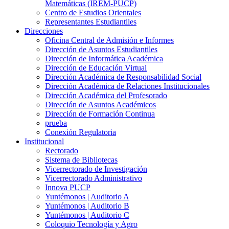
Matemáticas (IREM-PUCP)
Centro de Estudios Orientales
Representantes Estudiantiles
Direcciones
Oficina Central de Admisión e Informes
Dirección de Asuntos Estudiantiles
Dirección de Informática Académica
Dirección de Educación Virtual
Dirección Académica de Responsabilidad Social
Dirección Académica de Relaciones Institucionales
Dirección Académica del Profesorado
Dirección de Asuntos Académicos
Dirección de Formación Continua
prueba
Conexión Regulatoria
Institucional
Rectorado
Sistema de Bibliotecas
Vicerrectorado de Investigación
Vicerrectorado Administrativo
Innova PUCP
Yuntémonos | Auditorio A
Yuntémonos | Auditorio B
Yuntémonos | Auditorio C
Coloquio Tecnología y Agro