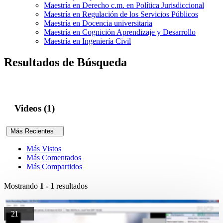
Maestría en Derecho c.m. en Política Jurisdiccional
Maestría en Regulación de los Servicios Públicos
Maestría en Docencia universitaria
Maestría en Cognición Aprendizaje y Desarrollo
Maestría en Ingeniería Civil
Resultados de Búsqueda
Videos (1)
Más Recientes
Más Vistos
Más Comentados
Más Compartidos
Mostrando
1 - 1
resultados
21