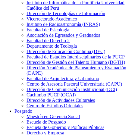
Instituto de Informática de la Pontificia Universidad
Católica del Perú
Dirección de Tecnologías de Información
Vicerrectorado Académico
Instituto de Radioastronomía (INRAS)
Facultad de Psicología
Asociación de Egresados y Graduados
Facultad de Derecho 2
Departamento de Teología
Dirección de Educación Continua (DEC)
Facultad de Estudios Interdisciplinarios de la PUCP
Dirección de Gestión del Talento Humano (DGTH)
Dirección Académica de Planeamiento y Evaluación
(DAPE)
Facultad de Arquitectura y Urbanismo
Centro de Asesoría Pastoral Universitaria (CAPU)
Dirección de Comunicación Institucional (DCI)
Cachimbo PUCP (OCAI)
Dirección de Actividades Culturales
Centro de Estudios Orientales
Posgrado
Maestría en Gerencia Social
Escuela de Posgrado
Escuela de Gobierno y Políticas Públicas
Derecho y Empresa