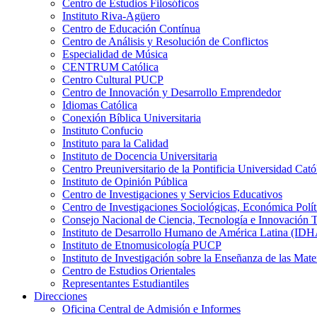
Centro de Estudios Filosóficos
Instituto Riva-Agüero
Centro de Educación Contínua
Centro de Análisis y Resolución de Conflictos
Especialidad de Música
CENTRUM Católica
Centro Cultural PUCP
Centro de Innovación y Desarrollo Emprendedor
Idiomas Católica
Conexión Bíblica Universitaria
Instituto Confucio
Instituto para la Calidad
Instituto de Docencia Universitaria
Centro Preuniversitario de la Pontificia Universidad Cató
Instituto de Opinión Pública
Centro de Investigaciones y Servicios Educativos
Centro de Investigaciones Sociológicas, Económica Polí
Consejo Nacional de Ciencia, Tecnología e Innovaci
Instituto de Desarrollo Humano de América Latina (I
Instituto de Etnomusicología PUCP
Instituto de Investigación sobre la Enseñanza de las M
Centro de Estudios Orientales
Representantes Estudiantiles
Direcciones
Oficina Central de Admisión e Informes