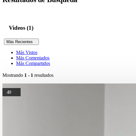
Videos (1)
Más Recientes
Más Vistos
Más Comentados
Más Compartidos
Mostrando
1 - 1
resultados
49