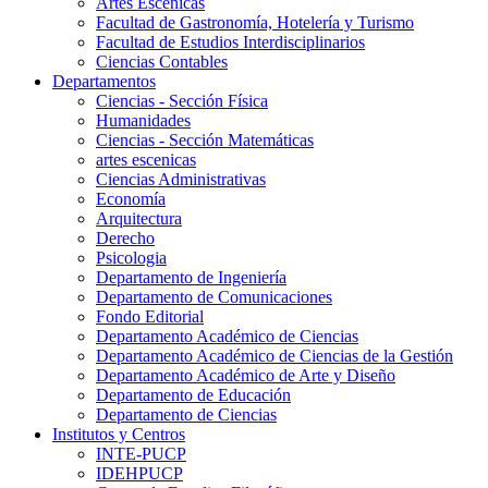
Artes Escenicas
Facultad de Gastronomía, Hotelería y Turismo
Facultad de Estudios Interdisciplinarios
Ciencias Contables
Departamentos
Ciencias - Sección Física
Humanidades
Ciencias - Sección Matemáticas
artes escenicas
Ciencias Administrativas
Economía
Arquitectura
Derecho
Psicologia
Departamento de Ingeniería
Departamento de Comunicaciones
Fondo Editorial
Departamento Académico de Ciencias
Departamento Académico de Ciencias de la Gestión
Departamento Académico de Arte y Diseño
Departamento de Educación
Departamento de Ciencias
Institutos y Centros
INTE-PUCP
IDEHPUCP