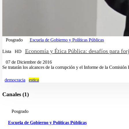
Posgrado
Escuela de Gobierno y Políticas Públicas
Economía y Ética Pública: desafíos para for
Lista
HD
07 de Diciembre de 2016
Se tratarán los alcances de la corrupción y el Informe de la Comisión P
democracia
estica
Canales (1)
Posgrado
Escuela de Gobierno y Políticas Públicas