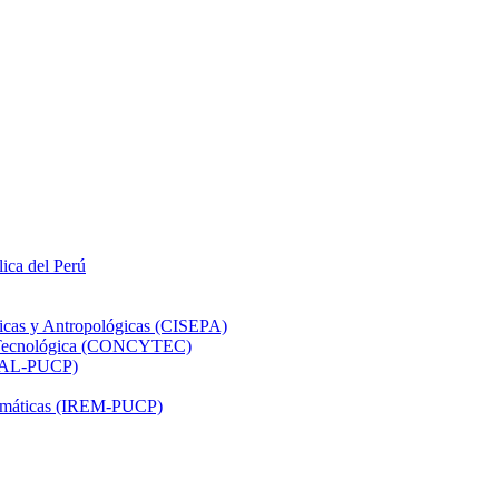
lica del Perú
ticas y Antropológicas (CISEPA)
ón Tecnológica (CONCYTEC)
DHAL-PUCP)
atemáticas (IREM-PUCP)