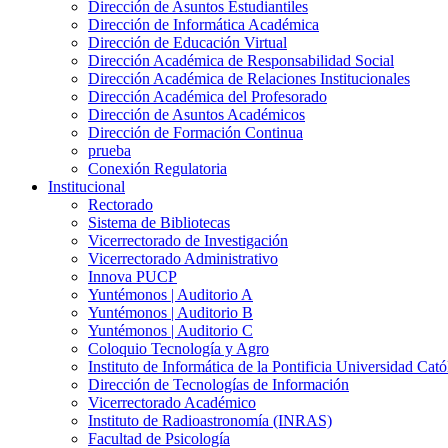
Dirección de Asuntos Estudiantiles
Dirección de Informática Académica
Dirección de Educación Virtual
Dirección Académica de Responsabilidad Social
Dirección Académica de Relaciones Institucionales
Dirección Académica del Profesorado
Dirección de Asuntos Académicos
Dirección de Formación Continua
prueba
Conexión Regulatoria
Institucional
Rectorado
Sistema de Bibliotecas
Vicerrectorado de Investigación
Vicerrectorado Administrativo
Innova PUCP
Yuntémonos | Auditorio A
Yuntémonos | Auditorio B
Yuntémonos | Auditorio C
Coloquio Tecnología y Agro
Instituto de Informática de la Pontificia Universidad Cató
Dirección de Tecnologías de Información
Vicerrectorado Académico
Instituto de Radioastronomía (INRAS)
Facultad de Psicología