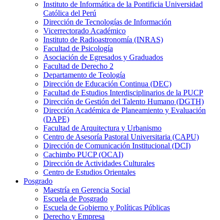
Instituto de Informática de la Pontificia Universidad
Católica del Perú
Dirección de Tecnologías de Información
Vicerrectorado Académico
Instituto de Radioastronomía (INRAS)
Facultad de Psicología
Asociación de Egresados y Graduados
Facultad de Derecho 2
Departamento de Teología
Dirección de Educación Continua (DEC)
Facultad de Estudios Interdisciplinarios de la PUCP
Dirección de Gestión del Talento Humano (DGTH)
Dirección Académica de Planeamiento y Evaluación
(DAPE)
Facultad de Arquitectura y Urbanismo
Centro de Asesoría Pastoral Universitaria (CAPU)
Dirección de Comunicación Institucional (DCI)
Cachimbo PUCP (OCAI)
Dirección de Actividades Culturales
Centro de Estudios Orientales
Posgrado
Maestría en Gerencia Social
Escuela de Posgrado
Escuela de Gobierno y Políticas Públicas
Derecho y Empresa