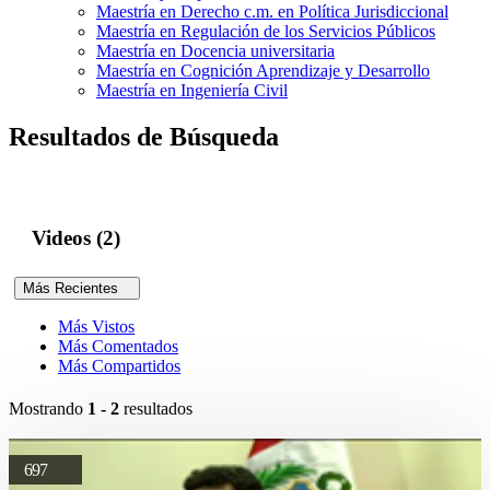
Maestría en Derecho c.m. en Política Jurisdiccional
Maestría en Regulación de los Servicios Públicos
Maestría en Docencia universitaria
Maestría en Cognición Aprendizaje y Desarrollo
Maestría en Ingeniería Civil
Resultados de Búsqueda
Videos (2)
Más Recientes
Más Vistos
Más Comentados
Más Compartidos
Mostrando
1 - 2
resultados
697