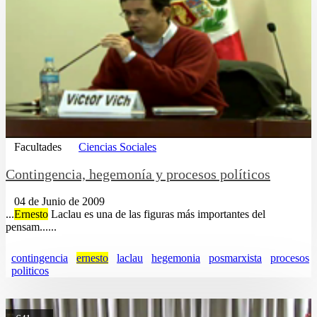
Facultades
Ciencias Sociales
Contingencia, hegemonía y procesos políticos
04 de Junio de 2009
...
Ernesto
Laclau es una de las figuras más importantes del
pensam......
contingencia
ernesto
laclau
hegemonia
posmarxista
procesos
politicos