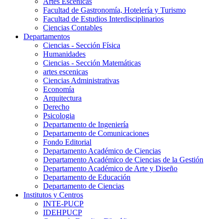
Artes Escenicas
Facultad de Gastronomía, Hotelería y Turismo
Facultad de Estudios Interdisciplinarios
Ciencias Contables
Departamentos
Ciencias - Sección Física
Humanidades
Ciencias - Sección Matemáticas
artes escenicas
Ciencias Administrativas
Economía
Arquitectura
Derecho
Psicologia
Departamento de Ingeniería
Departamento de Comunicaciones
Fondo Editorial
Departamento Académico de Ciencias
Departamento Académico de Ciencias de la Gestión
Departamento Académico de Arte y Diseño
Departamento de Educación
Departamento de Ciencias
Institutos y Centros
INTE-PUCP
IDEHPUCP