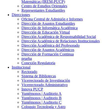
Matemáticas (IREM-PUCP)
Centro de Estudios Orientales
Representantes Estudiantiles
Direcciones
Oficina Central de Admisión e Informes
Dirección de Asuntos Estudiantiles
Dirección de Informática Académica
Dirección de Educación Virtual
Dirección Académica de Responsabilidad Social
Dirección Académica de Relaciones Institucionales
Dirección Académica del Profesorado
Dirección de Asuntos Académicos
Dirección de Formación Continua
prueba
Conexión Regulatoria
Institucional
Rectorado
Sistema de Bibliotecas
Vicerrectorado de Investigación
Vicerrectorado Administrativo
Innova PUCP
Yuntémonos | Auditorio A
Yuntémonos | Auditorio B
Yuntémonos | Auditorio C
Coloquio Tecnología y Agro