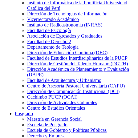
Instituto de Informática de la Pontificia Universidad
Católica del Perú
Dirección de Tecnologías de Información
Vicerrectorado Académico
Instituto de Radioastronomía (INRAS)
Facultad de Psicología
Asociación de Egresados y Graduados
Facultad de Derecho 2
Departamento de Teología
Dirección de Educación Continua (DEC)
Facultad de Estudios Interdisciplinarios de la PUCP
Dirección de Gestión del Talento Humano (DGTH)
Dirección Académica de Planeamiento y Evaluación
(DAPE)
Facultad de Arquitectura y Urbanismo
Centro de Asesoría Pastoral Universitaria (CAPU)
Dirección de Comunicación Institucional (DCI)
Cachimbo PUCP (OCAI)
Dirección de Actividades Culturales
Centro de Estudios Orientales
Posgrado
Maestría en Gerencia Social
Escuela de Posgrado
Escuela de Gobierno y Políticas Públicas
Derecho y Empresa