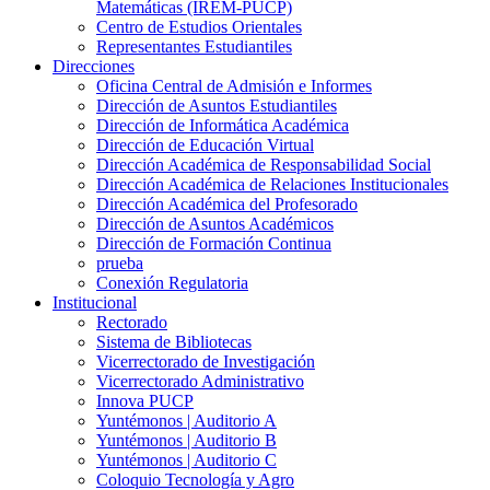
Matemáticas (IREM-PUCP)
Centro de Estudios Orientales
Representantes Estudiantiles
Direcciones
Oficina Central de Admisión e Informes
Dirección de Asuntos Estudiantiles
Dirección de Informática Académica
Dirección de Educación Virtual
Dirección Académica de Responsabilidad Social
Dirección Académica de Relaciones Institucionales
Dirección Académica del Profesorado
Dirección de Asuntos Académicos
Dirección de Formación Continua
prueba
Conexión Regulatoria
Institucional
Rectorado
Sistema de Bibliotecas
Vicerrectorado de Investigación
Vicerrectorado Administrativo
Innova PUCP
Yuntémonos | Auditorio A
Yuntémonos | Auditorio B
Yuntémonos | Auditorio C
Coloquio Tecnología y Agro