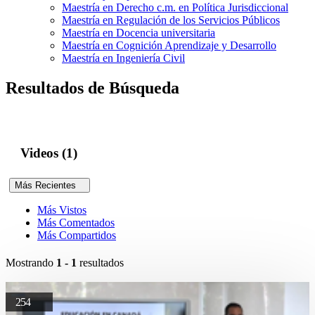
Maestría en Derecho c.m. en Política Jurisdiccional
Maestría en Regulación de los Servicios Públicos
Maestría en Docencia universitaria
Maestría en Cognición Aprendizaje y Desarrollo
Maestría en Ingeniería Civil
Resultados de Búsqueda
Videos (1)
Más Recientes
Más Vistos
Más Comentados
Más Compartidos
Mostrando
1 - 1
resultados
254