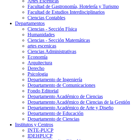
Artes Escenicas
Facultad de Gastronomía, Hotelería y Turismo
Facultad de Estudios Interdisciplinarios
Ciencias Contables
Departamentos
Ciencias - Sección Física
Humanidades
Ciencias - Sección Matemáticas
artes escenicas
Ciencias Administrativas
Economía
Arquitectura
Derecho
Psicologia
Departamento de Ingeniería
Departamento de Comunicaciones
Fondo Editorial
Departamento Académico de Ciencias
Departamento Académico de Ciencias de la Gestión
Departamento Académico de Arte y Diseño
Departamento de Educación
Departamento de Ciencias
Institutos y Centros
INTE-PUCP
IDEHPUCP