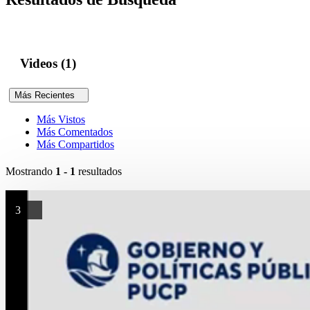
Videos (1)
Más Recientes
Más Vistos
Más Comentados
Más Compartidos
Mostrando
1 - 1
resultados
3