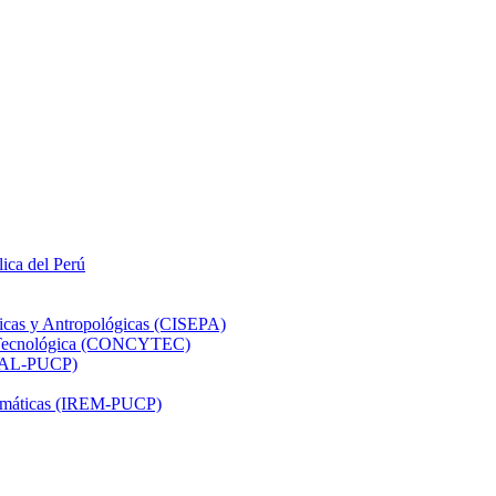
lica del Perú
ticas y Antropológicas (CISEPA)
ón Tecnológica (CONCYTEC)
DHAL-PUCP)
atemáticas (IREM-PUCP)