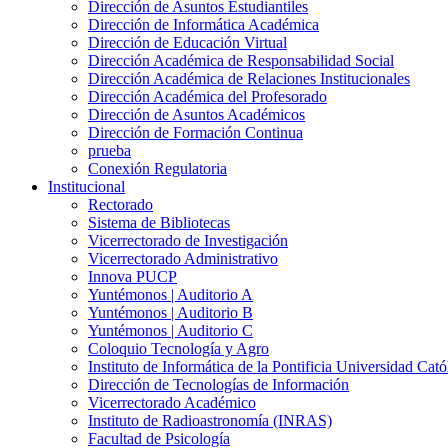
Dirección de Asuntos Estudiantiles
Dirección de Informática Académica
Dirección de Educación Virtual
Dirección Académica de Responsabilidad Social
Dirección Académica de Relaciones Institucionales
Dirección Académica del Profesorado
Dirección de Asuntos Académicos
Dirección de Formación Continua
prueba
Conexión Regulatoria
Institucional
Rectorado
Sistema de Bibliotecas
Vicerrectorado de Investigación
Vicerrectorado Administrativo
Innova PUCP
Yuntémonos | Auditorio A
Yuntémonos | Auditorio B
Yuntémonos | Auditorio C
Coloquio Tecnología y Agro
Instituto de Informática de la Pontificia Universidad Cató
Dirección de Tecnologías de Información
Vicerrectorado Académico
Instituto de Radioastronomía (INRAS)
Facultad de Psicología