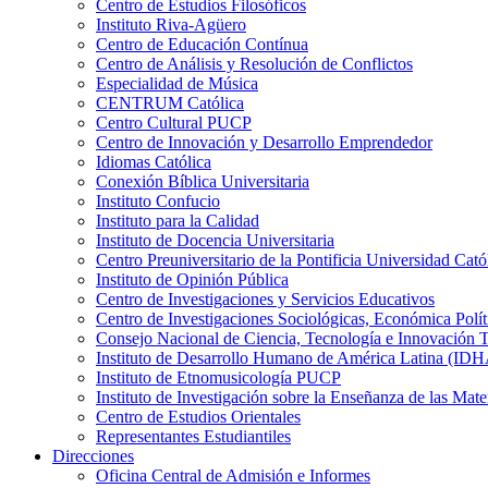
Centro de Estudios Filosóficos
Instituto Riva-Agüero
Centro de Educación Contínua
Centro de Análisis y Resolución de Conflictos
Especialidad de Música
CENTRUM Católica
Centro Cultural PUCP
Centro de Innovación y Desarrollo Emprendedor
Idiomas Católica
Conexión Bíblica Universitaria
Instituto Confucio
Instituto para la Calidad
Instituto de Docencia Universitaria
Centro Preuniversitario de la Pontificia Universidad Cató
Instituto de Opinión Pública
Centro de Investigaciones y Servicios Educativos
Centro de Investigaciones Sociológicas, Económica Polí
Consejo Nacional de Ciencia, Tecnología e Innovaci
Instituto de Desarrollo Humano de América Latina (I
Instituto de Etnomusicología PUCP
Instituto de Investigación sobre la Enseñanza de las M
Centro de Estudios Orientales
Representantes Estudiantiles
Direcciones
Oficina Central de Admisión e Informes