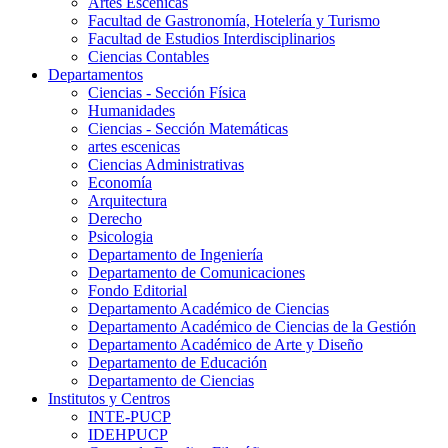
Artes Escenicas
Facultad de Gastronomía, Hotelería y Turismo
Facultad de Estudios Interdisciplinarios
Ciencias Contables
Departamentos
Ciencias - Sección Física
Humanidades
Ciencias - Sección Matemáticas
artes escenicas
Ciencias Administrativas
Economía
Arquitectura
Derecho
Psicologia
Departamento de Ingeniería
Departamento de Comunicaciones
Fondo Editorial
Departamento Académico de Ciencias
Departamento Académico de Ciencias de la Gestión
Departamento Académico de Arte y Diseño
Departamento de Educación
Departamento de Ciencias
Institutos y Centros
INTE-PUCP
IDEHPUCP