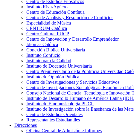
Centro de Estudios Filosóficos
Instituto Riva-Agüero
Centro de Educación Contínua
Centro de Análisis y Resolución de Conflictos
Especialidad de Música
CENTRUM Católica
Centro Cultural PUCP
Centro de Innovación y Desarrollo Emprendedor
Idiomas Católica
Conexión Bíblica Universitaria
Instituto Confucio
Instituto para la Calidad
Instituto de Docencia Universitaria
Centro Preuniversitario de la Pontificia Universidad Cató
Instituto de Opinión Pública
Centro de Investigaciones y Servicios Educativos
Centro de Investigaciones Sociológicas, Económica Polí
Consejo Nacional de Ciencia, Tecnología e Innovaci
Instituto de Desarrollo Humano de América Latina (I
Instituto de Etnomusicología PUCP
Instituto de Investigación sobre la Enseñanza de las M
Centro de Estudios Orientales
Representantes Estudiantiles
Direcciones
Oficina Central de Admisión e Informes