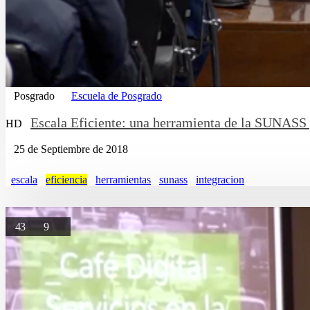
Posgrado
Escuela de Posgrado
Escala Eficiente: una herramienta de la SUNASS 
HD
25 de Septiembre de 2018
escala
eficiencia
herramientas
sunass
integracion
43
9