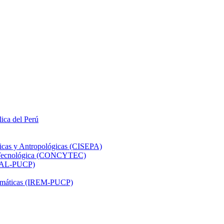
lica del Perú
ticas y Antropológicas (CISEPA)
ón Tecnológica (CONCYTEC)
DHAL-PUCP)
atemáticas (IREM-PUCP)