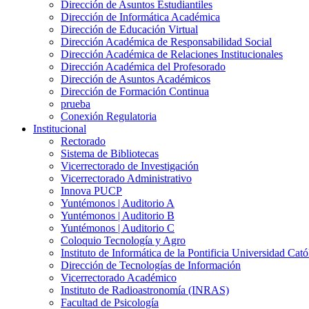
Dirección de Asuntos Estudiantiles
Dirección de Informática Académica
Dirección de Educación Virtual
Dirección Académica de Responsabilidad Social
Dirección Académica de Relaciones Institucionales
Dirección Académica del Profesorado
Dirección de Asuntos Académicos
Dirección de Formación Continua
prueba
Conexión Regulatoria
Institucional
Rectorado
Sistema de Bibliotecas
Vicerrectorado de Investigación
Vicerrectorado Administrativo
Innova PUCP
Yuntémonos | Auditorio A
Yuntémonos | Auditorio B
Yuntémonos | Auditorio C
Coloquio Tecnología y Agro
Instituto de Informática de la Pontificia Universidad Cató
Dirección de Tecnologías de Información
Vicerrectorado Académico
Instituto de Radioastronomía (INRAS)
Facultad de Psicología