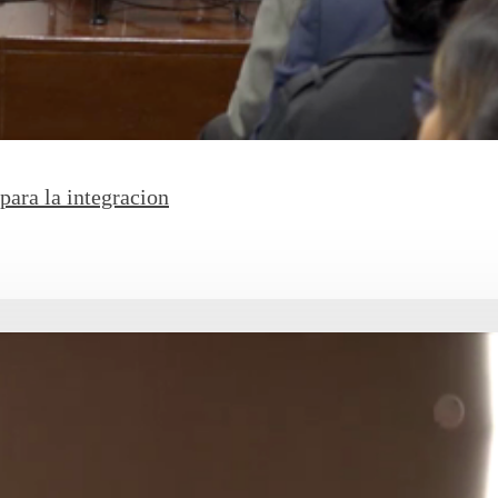
para la integracion