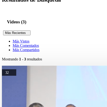
Videos (3)
Más Recientes
Más Vistos
Más Comentados
Más Compartidos
Mostrando
1 - 3
resultados
32