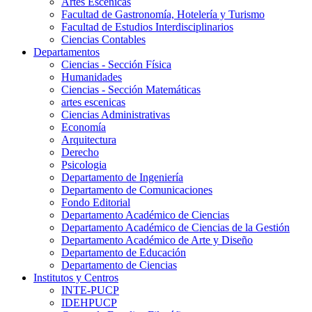
Artes Escenicas
Facultad de Gastronomía, Hotelería y Turismo
Facultad de Estudios Interdisciplinarios
Ciencias Contables
Departamentos
Ciencias - Sección Física
Humanidades
Ciencias - Sección Matemáticas
artes escenicas
Ciencias Administrativas
Economía
Arquitectura
Derecho
Psicologia
Departamento de Ingeniería
Departamento de Comunicaciones
Fondo Editorial
Departamento Académico de Ciencias
Departamento Académico de Ciencias de la Gestión
Departamento Académico de Arte y Diseño
Departamento de Educación
Departamento de Ciencias
Institutos y Centros
INTE-PUCP
IDEHPUCP