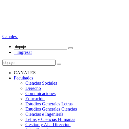
Canales
Ingresar
CANALES
Facultades
Ciencias Sociales
Derecho
Comunicaciones
Educación
Estudios Generales Letras
Estudios Generales Ciencias
Ciencias e Ingeniería
Letras y Ciencias Humanas
Gestión y Alta Dirección