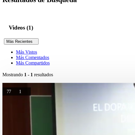
Videos (1)
Más Recientes
Más Vistos
Más Comentados
Más Compartidos
Mostrando
1 - 1
resultados
77
1