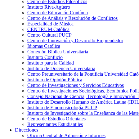
Centro de Estudios Filosóficos
Instituto Riva-Agüero
Centro de Educación Contínua
Centro de Análisis y Resolución de Conflictos
Especialidad de Música
CENTRUM Católica
Centro Cultural PUCP
Centro de Innovación y Desarrollo Emprendedor
Idiomas Católica
Conexión Bíblica Universitaria
Instituto Confucio
Instituto para la Calidad
Instituto de Docencia Universitaria
Centro Preuniversitario de la Pontificia Universidad Cató
Instituto de Opinión Pública
Centro de Investigaciones y Servicios Educativos
Centro de Investigaciones Sociológicas, Económica Polí
Consejo Nacional de Ciencia, Tecnología e Innovaci
Instituto de Desarrollo Humano de América Latina (I
Instituto de Etnomusicología PUCP
Instituto de Investigación sobre la Enseñanza de las M
Centro de Estudios Orientales
Representantes Estudiantiles
Direcciones
Oficina Central de Admisión e Informes