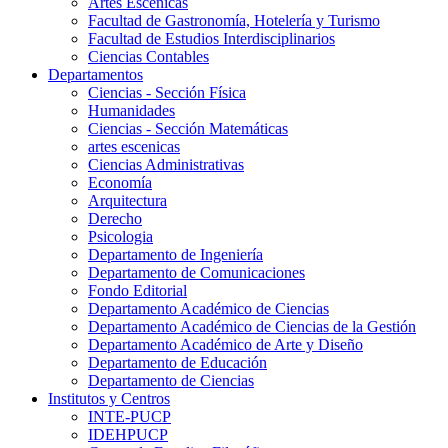
Artes Escenicas
Facultad de Gastronomía, Hotelería y Turismo
Facultad de Estudios Interdisciplinarios
Ciencias Contables
Departamentos
Ciencias - Sección Física
Humanidades
Ciencias - Sección Matemáticas
artes escenicas
Ciencias Administrativas
Economía
Arquitectura
Derecho
Psicologia
Departamento de Ingeniería
Departamento de Comunicaciones
Fondo Editorial
Departamento Académico de Ciencias
Departamento Académico de Ciencias de la Gestión
Departamento Académico de Arte y Diseño
Departamento de Educación
Departamento de Ciencias
Institutos y Centros
INTE-PUCP
IDEHPUCP