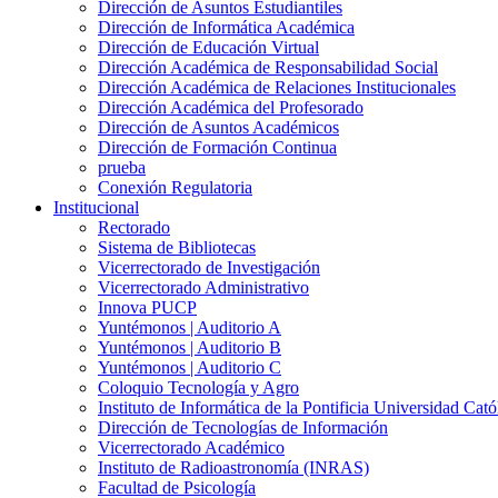
Dirección de Asuntos Estudiantiles
Dirección de Informática Académica
Dirección de Educación Virtual
Dirección Académica de Responsabilidad Social
Dirección Académica de Relaciones Institucionales
Dirección Académica del Profesorado
Dirección de Asuntos Académicos
Dirección de Formación Continua
prueba
Conexión Regulatoria
Institucional
Rectorado
Sistema de Bibliotecas
Vicerrectorado de Investigación
Vicerrectorado Administrativo
Innova PUCP
Yuntémonos | Auditorio A
Yuntémonos | Auditorio B
Yuntémonos | Auditorio C
Coloquio Tecnología y Agro
Instituto de Informática de la Pontificia Universidad Cató
Dirección de Tecnologías de Información
Vicerrectorado Académico
Instituto de Radioastronomía (INRAS)
Facultad de Psicología