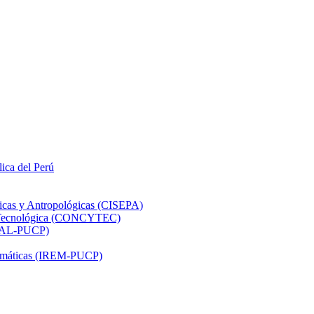
lica del Perú
ticas y Antropológicas (CISEPA)
ón Tecnológica (CONCYTEC)
DHAL-PUCP)
atemáticas (IREM-PUCP)