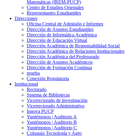
Matemáticas (IREM-PUCP)
Centro de Estudios Orientales
Representantes Estudiantiles
Direcciones
Oficina Central de Admisión e Informes
Dirección de Asuntos Estudiantiles
Dirección de Informática Académica
Dirección de Educación Virtual
Dirección Académica de Responsabilidad Social
Dirección Académica de Relaciones Institucionales
Dirección Académica del Profesorado
Dirección de Asuntos Académicos
Dirección de Formación Continua
prueba
Conexión Regulatoria
Institucional
Rectorado
Sistema de Bibliotecas
Vicerrectorado de Investigación
Vicerrectorado Administrativo
Innova PUCP
Yuntémonos | Auditorio A
Yuntémonos | Auditorio B
Yuntémonos | Auditorio C
Coloquio Tecnología y Agro