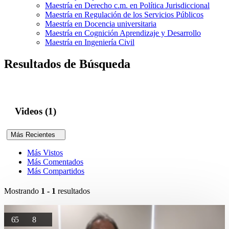
Maestría en Derecho c.m. en Política Jurisdiccional
Maestría en Regulación de los Servicios Públicos
Maestría en Docencia universitaria
Maestría en Cognición Aprendizaje y Desarrollo
Maestría en Ingeniería Civil
Resultados de Búsqueda
Videos (1)
Más Recientes
Más Vistos
Más Comentados
Más Compartidos
Mostrando
1 - 1
resultados
65
8