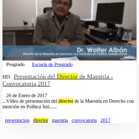
Posgrado
Escuela de Posgrado
Presentación del
Director
de Maestría -
HD
Convocatoria 2017
26 de Enero de 2017
...Vídeo de presentación del
director
de la Maestría en Derecho con
mención en Política Juri......
presentacion
director
maestria
convocatoria
2017