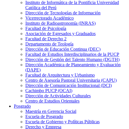
Instituto de Informática de la Pontificia Universidad
Católica del Perú
Dirección de Tecnologías de Información
Vicerrectorado Académico
Instituto de Radioastronomía (INRAS)
Facultad de Psicología
Asociación de Egresados y Graduados
Facultad de Derecho 2
Departamento de Teología
Dirección de Educación Continua (DEC)
Facultad de Estudios Interdisciplinarios de la PUCP
Dirección de Gestión del Talento Humano (DGTH)
Dirección Académica de Planeamiento y Evaluación
(DAPE)
Facultad de Arquitectura y Urbanismo
Centro de Asesoría Pastoral Universitaria (CAPU)
Dirección de Comunicación Institucional (DCI)
Cachimbo PUCP (OCAI)
Dirección de Actividades Culturales
Centro de Estudios Orientales
Posgrado
Maestría en Gerencia Social
Escuela de Posgrado
Escuela de Gobierno y Políticas Públicas
Derecho y Empresa