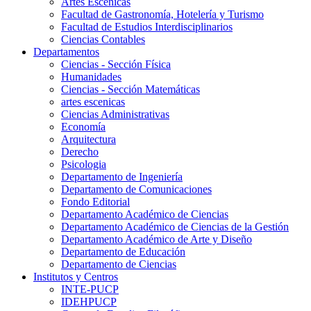
Artes Escenicas
Facultad de Gastronomía, Hotelería y Turismo
Facultad de Estudios Interdisciplinarios
Ciencias Contables
Departamentos
Ciencias - Sección Física
Humanidades
Ciencias - Sección Matemáticas
artes escenicas
Ciencias Administrativas
Economía
Arquitectura
Derecho
Psicologia
Departamento de Ingeniería
Departamento de Comunicaciones
Fondo Editorial
Departamento Académico de Ciencias
Departamento Académico de Ciencias de la Gestión
Departamento Académico de Arte y Diseño
Departamento de Educación
Departamento de Ciencias
Institutos y Centros
INTE-PUCP
IDEHPUCP